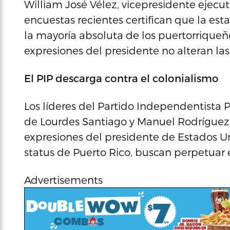
William José Vélez, vicepresidente ejecut
encuestas recientes certifican que la est
la mayoría absoluta de los puertorriqueño
expresiones del presidente no alteran la
El PIP descarga contra el colonialismo
Los líderes del Partido Independentista P
de Lourdes Santiago y Manuel Rodríguez 
expresiones del presidente de Estados U
status de Puerto Rico, buscan perpetuar e
Advertisements