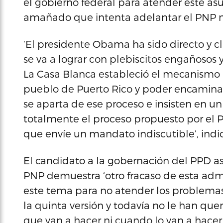
el gobierno federal para atender este asu
amañado que intenta adelantar el PNP n
‘El presidente Obama ha sido directo y c
se va a lograr con plebiscitos engañosos 
La Casa Blanca estableció el mecanismo 
pueblo de Puerto Rico y poder encaminar
se aparta de ese proceso e insisten en un
totalmente el proceso propuesto por el P
que envíe un mandato indiscutible’, indic
El candidato a la gobernación del PPD a
PNP demuestra ‘otro fracaso de esta admi
este tema para no atender los problemas q
la quinta versión y todavía no le han que
que van a hacer ni cuando lo van a hacer