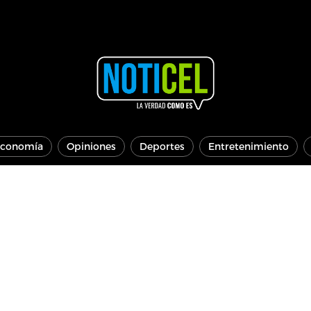
conomía
Opiniones
Deportes
Entretenimiento