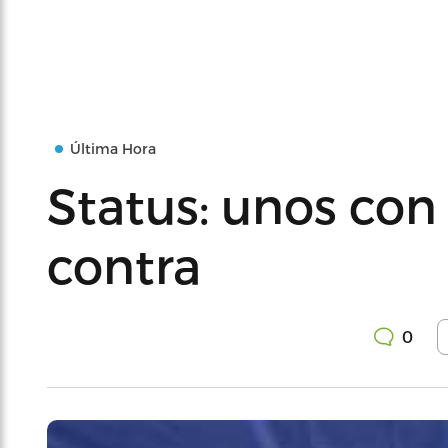
Última Hora
Status: unos con
contra
0