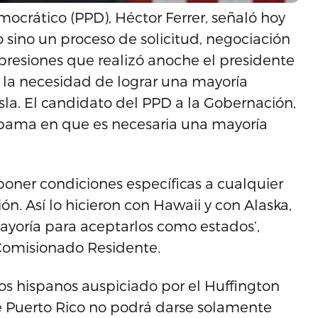
mocrático (PPD), Héctor Ferrer, señaló hoy
 sino un proceso de solicitud, negociación
expresiones que realizó anoche el presidente
la necesidad de lograr una mayoría
sla. El candidato del PPD a la Gobernación,
 Obama en que es necesaria una mayoría
poner condiciones específicas a cualquier
ión. Así lo hicieron con Hawaii y con Alaska,
yoría para aceptarlos como estados’,
e Comisionado Residente.
os hispanos auspiciado por el Huffington
de Puerto Rico no podrá darse solamente