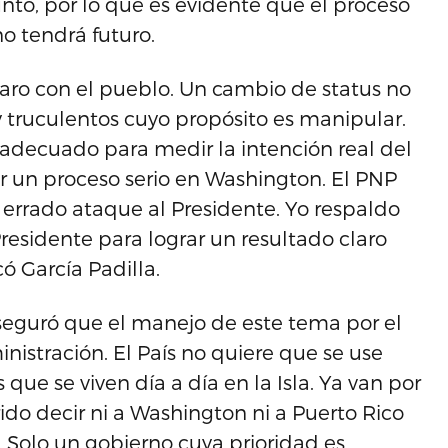
nto, por lo que es evidente que el proceso
o tendrá futuro.
laro con el pueblo. Un cambio de status no
y truculentos cuyo propósito es manipular.
adecuado para medir la intención real del
 un proceso serio en Washington. El PNP
 errado ataque al Presidente. Yo respaldo
residente para lograr un resultado claro
ó García Padilla.
seguró que el manejo de este tema por el
nistración. El País no quiere que se use
ue se viven día a día en la Isla. Ya van por
rido decir ni a Washington ni a Puerto Rico
. Solo un gobierno cuya prioridad es