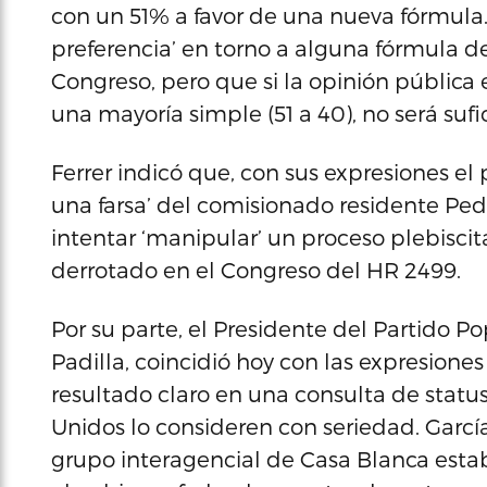
con un 51% a favor de una nueva fórmula.
preferencia’ en torno a alguna fórmula de 
Congreso, pero que si la opinión pública 
una mayoría simple (51 a 40), no será su
Ferrer indicó que, con sus expresiones el
una farsa’ del comisionado residente Pedr
intentar ‘manipular’ un proceso plebisci
derrotado en el Congreso del HR 2499.
Por su parte, el Presidente del Partido P
Padilla, coincidió hoy con las expresion
resultado claro en una consulta de status
Unidos lo consideren con seriedad. García
grupo interagencial de Casa Blanca esta