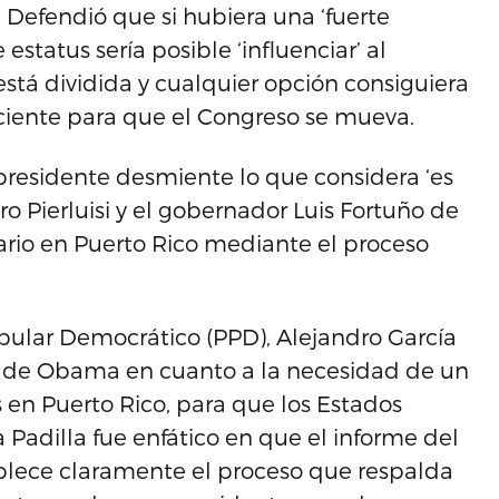
 Defendió que si hubiera una ‘fuerte
estatus sería posible ‘influenciar’ al
está dividida y cualquier opción consiguiera
ficiente para que el Congreso se mueva.
 presidente desmiente lo que considera ‘es
o Pierluisi y el gobernador Luis Fortuño de
tario en Puerto Rico mediante el proceso
opular Democrático (PPD), Alejandro García
es de Obama en cuanto a la necesidad de un
 en Puerto Rico, para que los Estados
 Padilla fue enfático en que el informe del
blece claramente el proceso que respalda