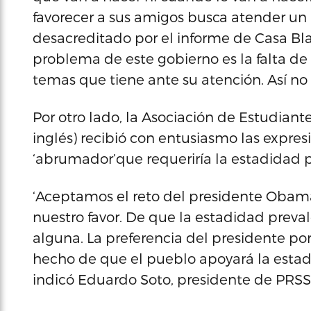
favorecer a sus amigos busca atender un 
desacreditado por el informe de Casa Bla
problema de este gobierno es la falta de
temas que tiene ante su atención. Así no 
Por otro lado, la Asociación de Estudiant
inglés) recibió con entusiasmo las expre
‘abrumador’que requeriría la estadidad 
‘Aceptamos el reto del presidente Obama 
nuestro favor. De que la estadidad preva
alguna. La preferencia del presidente p
hecho de que el pueblo apoyará la estadid
indicó Eduardo Soto, presidente de PRSS