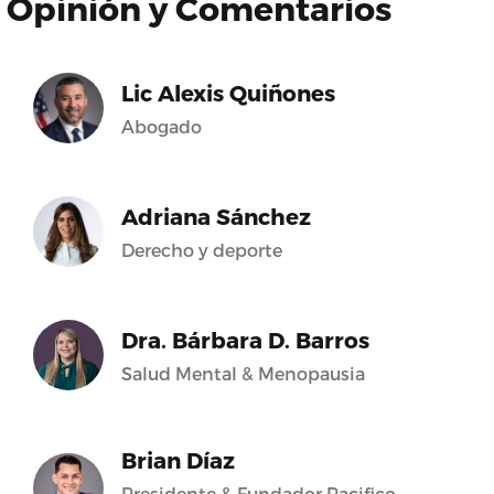
Opinión y Comentarios
Lic Alexis Quiñones
Abogado
Adriana Sánchez
Derecho y deporte
Dra. Bárbara D. Barros
Salud Mental & Menopausia
Brian Díaz
Presidente & Fundador Pacifico