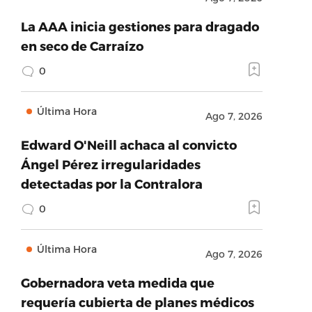
La AAA inicia gestiones para dragado
en seco de Carraízo
0
Última Hora
Ago 7, 2026
Edward O'Neill achaca al convicto
Ángel Pérez irregularidades
detectadas por la Contralora
0
Última Hora
Ago 7, 2026
Gobernadora veta medida que
requería cubierta de planes médicos