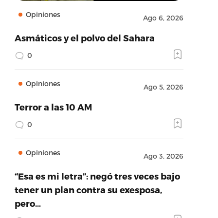
Opiniones
Ago 6, 2026
Asmáticos y el polvo del Sahara
0
Opiniones
Ago 5, 2026
Terror a las 10 AM
0
Opiniones
Ago 3, 2026
“Esa es mi letra”: negó tres veces bajo
tener un plan contra su exesposa,
pero…