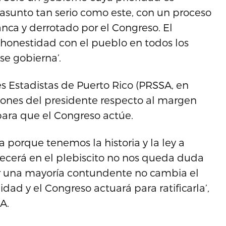
asunto tan serio como este, con un proceso
nca y derrotado por el Congreso. El
 honestidad con el pueblo en todos los
se gobierna’.
es Estadistas de Puerto Rico (PRSSA, en
siones del presidente respecto al margen
para que el Congreso actúe.
porque tenemos la historia y la ley a
lecerá en el plebiscito no nos queda duda
or una mayoría contundente no cambia el
ad y el Congreso actuará para ratificarla’,
A.