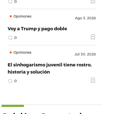
0
Opiniones
Ago 3, 2026
Voy a Trump y pago doble
0
Opiniones
Jul 30, 2026
El sinhogarismo juvenil tiene rostro,
historia y solución
0