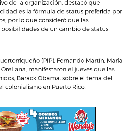
ivo de la organización, destacó que
adidad es la fórmula de status preferida por
s, por lo que consideró que las
s posibilidades de un cambio de status.
uertorriqueño (PIP), Fernando Martín, María
Orellana, manifestaron el jueves que las
nidos, Barack Obama, sobre el tema del
l colonialismo en Puerto Rico.