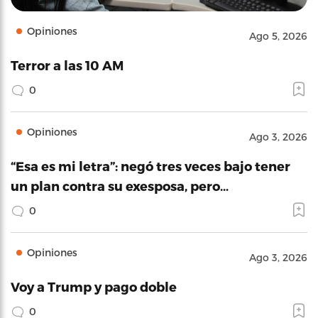
Opiniones
Ago 5, 2026
Terror a las 10 AM
0
Opiniones
Ago 3, 2026
“Esa es mi letra”: negó tres veces bajo tener
un plan contra su exesposa, pero…
0
Opiniones
Ago 3, 2026
Voy a Trump y pago doble
0