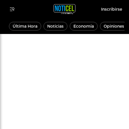
Inscribirse
Última Hora
Noticias
Economía
Opiniones