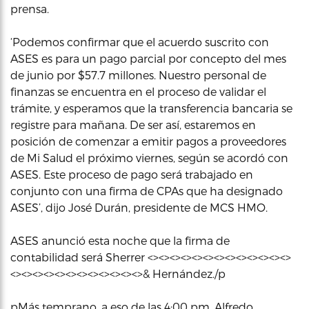
prensa.
‘Podemos confirmar que el acuerdo suscrito con
ASES es para un pago parcial por concepto del mes
de junio por $57.7 millones. Nuestro personal de
finanzas se encuentra en el proceso de validar el
trámite, y esperamos que la transferencia bancaria se
registre para mañana. De ser así, estaremos en
posición de comenzar a emitir pagos a proveedores
de Mi Salud el próximo viernes, según se acordó con
ASES. Este proceso de pago será trabajado en
conjunto con una firma de CPAs que ha designado
ASES’, dijo José Durán, presidente de MCS HMO.
ASES anunció esta noche que la firma de
contabilidad será Sherrer <><><><><><><><><><><><><>
<><><><><><><><><><><><>& Hernández./p
pMás temprano, a eso de las 4:00 pm, Alfredo