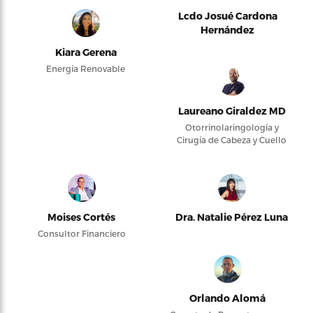
Lcdo Josué Cardona
Hernández
Kiara Gerena
Energía Renovable
Laureano Giraldez MD
Otorrinolaringología y
Cirugía de Cabeza y Cuello
Moises Cortés
Dra. Natalie Pérez Luna
Consultor Financiero
Orlando Alomá