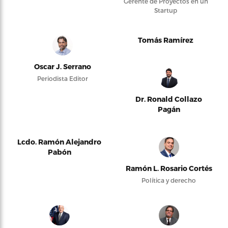
Gerente de Proyectos en un
Startup
Tomás Ramírez
Oscar J. Serrano
Periodista Editor
Dr. Ronald Collazo
Pagán
Lcdo. Ramón Alejandro
Pabón
Ramón L. Rosario Cortés
Política y derecho