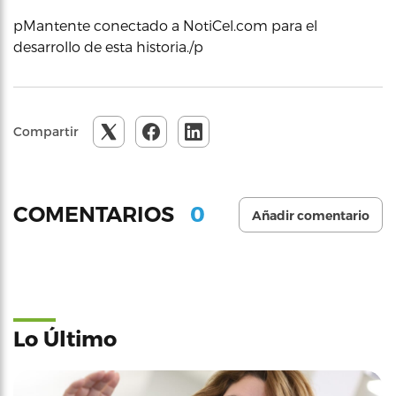
pMantente conectado a NotiCel.com para el
desarrollo de esta historia./p
Compartir
0
COMENTARIOS
Añadir comentario
Lo Último