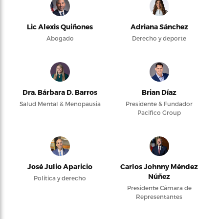
Lic Alexis Quiñones
Adriana Sánchez
Abogado
Derecho y deporte
Dra. Bárbara D. Barros
Brian Díaz
Salud Mental & Menopausia
Presidente & Fundador
Pacifico Group
José Julio Aparicio
Carlos Johnny Méndez
Núñez
Política y derecho
Presidente Cámara de
Representantes