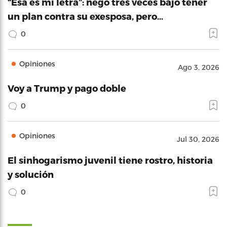
“Esa es mi letra”: negó tres veces bajo tener
un plan contra su exesposa, pero…
0
Opiniones
Ago 3, 2026
Voy a Trump y pago doble
0
Opiniones
Jul 30, 2026
El sinhogarismo juvenil tiene rostro, historia
y solución
0