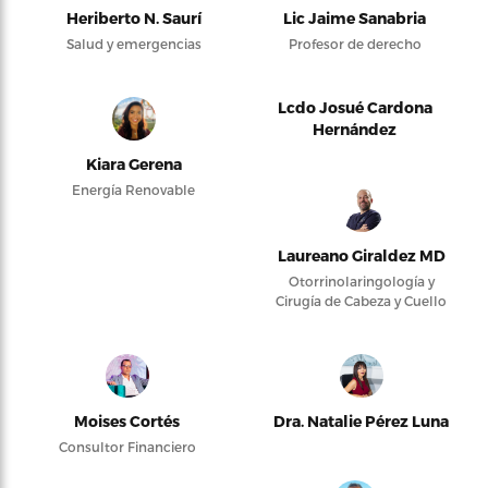
Heriberto N. Saurí
Lic Jaime Sanabria
Salud y emergencias
Profesor de derecho
Lcdo Josué Cardona
Hernández
Kiara Gerena
Energía Renovable
Laureano Giraldez MD
Otorrinolaringología y
Cirugía de Cabeza y Cuello
Moises Cortés
Dra. Natalie Pérez Luna
Consultor Financiero