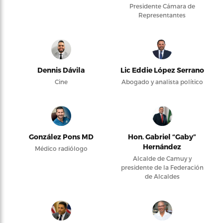
Presidente Cámara de
Representantes
Dennis Dávila
Lic Eddie López Serrano
Cine
Abogado y analista político
González Pons MD
Hon. Gabriel “Gaby”
Hernández
Médico radiólogo
Alcalde de Camuy y
presidente de la Federación
de Alcaldes