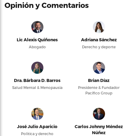
Opinión y Comentarios
Lic Alexis Quiñones
Adriana Sánchez
Abogado
Derecho y deporte
Dra. Bárbara D. Barros
Brian Díaz
Salud Mental & Menopausia
Presidente & Fundador
Pacifico Group
José Julio Aparicio
Carlos Johnny Méndez
Núñez
Política y derecho