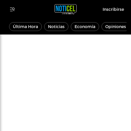
Inscribirse
Última Hora
Noticias
Economía
Opiniones