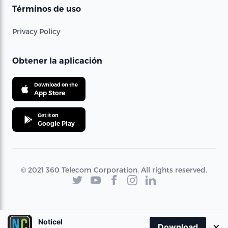
Términos de uso
Privacy Policy
Obtener la aplicación
Download on the
App Store
Get it on
Google Play
© 2021 360 Telecom Corporation. All rights reserved.
Noticel
×
Download