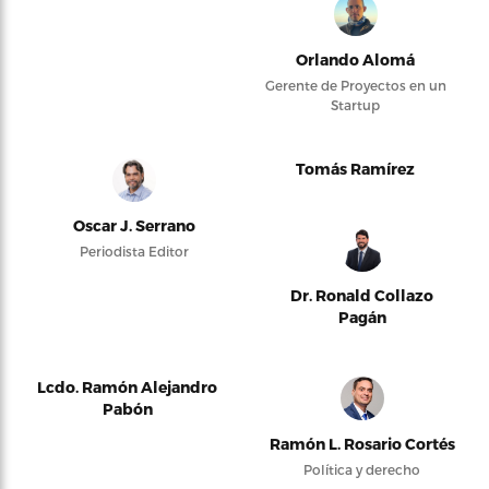
Orlando Alomá
Gerente de Proyectos en un
Startup
Tomás Ramírez
Oscar J. Serrano
Periodista Editor
Dr. Ronald Collazo
Pagán
Lcdo. Ramón Alejandro
Pabón
Ramón L. Rosario Cortés
Política y derecho