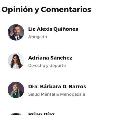
Opinión y Comentarios
Lic Alexis Quiñones
Abogado
Adriana Sánchez
Derecho y deporte
Dra. Bárbara D. Barros
Salud Mental & Menopausia
Brian Díaz