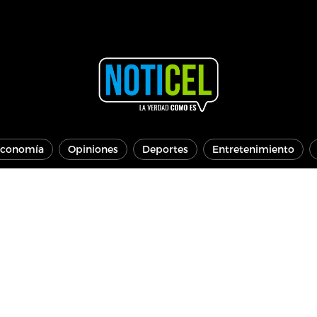
conomía
Opiniones
Deportes
Entretenimiento