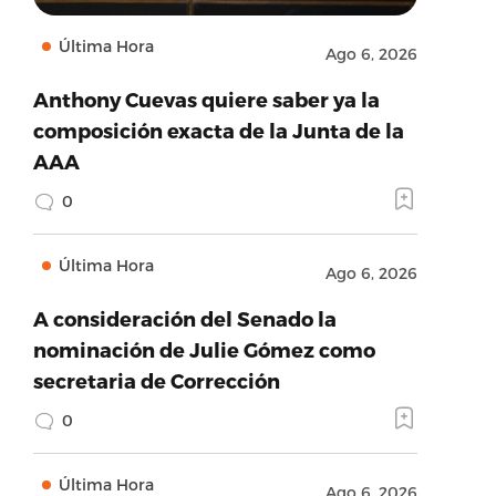
Última Hora
Ago 6, 2026
Anthony Cuevas quiere saber ya la
composición exacta de la Junta de la
AAA
0
Última Hora
Ago 6, 2026
A consideración del Senado la
nominación de Julie Gómez como
secretaria de Corrección
0
Última Hora
Ago 6, 2026