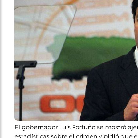
El gobernador Luis Fortuño se mostró aj
estadísticas sobre el crimen y pidió que 