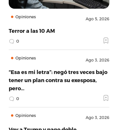
Opiniones
Ago 5, 2026
Terror a las 10 AM
0
Opiniones
Ago 3, 2026
“Esa es mi letra”: negó tres veces bajo
tener un plan contra su exesposa,
pero…
0
Opiniones
Ago 3, 2026
Voy a Trump y pago doble