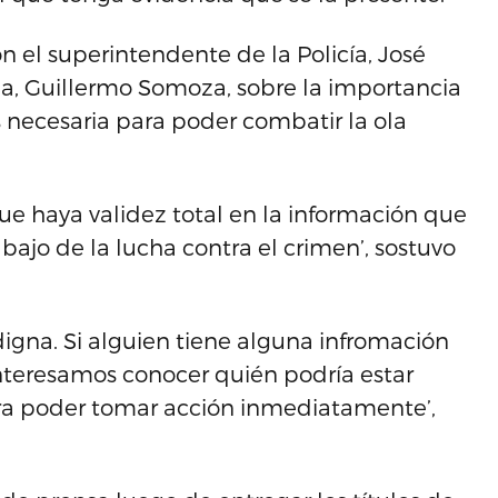
n el superintendente de la Policía, José
cia, Guillermo Somoza, sobre la importancia
s necesaria para poder combatir la ola
 haya validez total en la información que
bajo de la lucha contra el crimen’, sostuvo
igna. Si alguien tiene alguna infromación
interesamos conocer quién podría estar
ara poder tomar acción inmediatamente’,