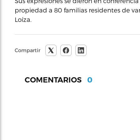
Sus expresiones se dieron en conferencia 
propiedad a 80 familias residentes de va
Loíza.
Compartir
0
COMENTARIOS