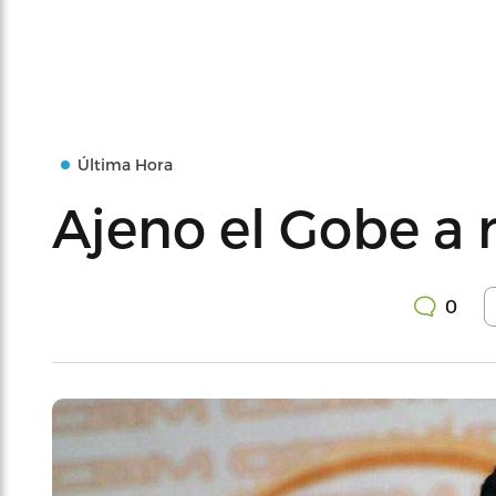
Última Hora
Ajeno el Gobe a
0