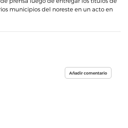
de prensa luego de entregar los títulos de
rios municipios del noreste en un acto en
Añadir comentario