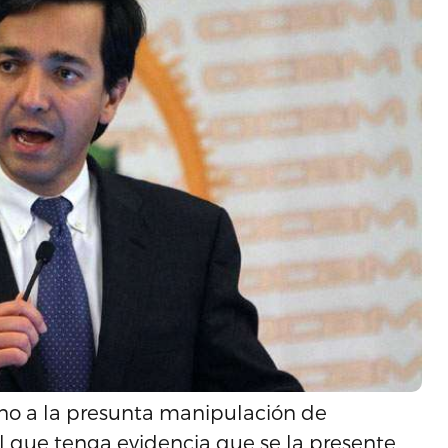
eno a la presunta manipulación de
el que tenga evidencia que se la presente.