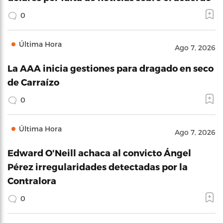
0
Última Hora
Ago 7, 2026
La AAA inicia gestiones para dragado en seco
de Carraízo
0
Última Hora
Ago 7, 2026
Edward O'Neill achaca al convicto Ángel
Pérez irregularidades detectadas por la
Contralora
0