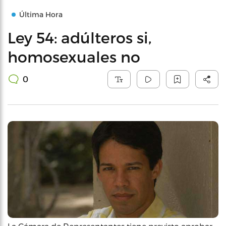
Última Hora
Ley 54: adúlteros si,
homosexuales no
0