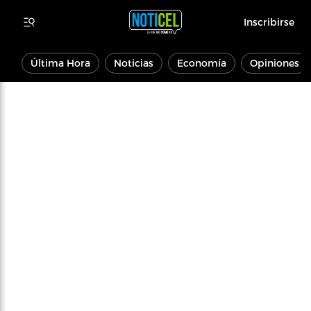
Inscribirse
Última Hora
Noticias
Economía
Opiniones