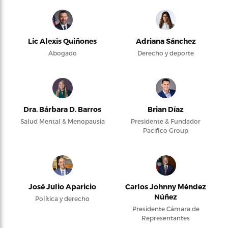
Lic Alexis Quiñones
Adriana Sánchez
Abogado
Derecho y deporte
Dra. Bárbara D. Barros
Brian Díaz
Salud Mental & Menopausia
Presidente & Fundador
Pacifico Group
José Julio Aparicio
Carlos Johnny Méndez
Núñez
Política y derecho
Presidente Cámara de
Representantes