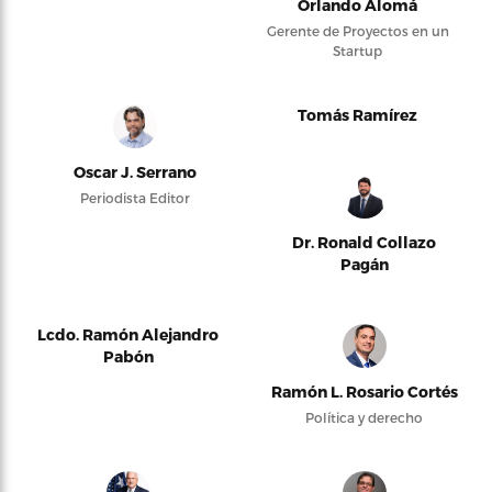
Orlando Alomá
Gerente de Proyectos en un
Startup
Tomás Ramírez
Oscar J. Serrano
Periodista Editor
Dr. Ronald Collazo
Pagán
Lcdo. Ramón Alejandro
Pabón
Ramón L. Rosario Cortés
Política y derecho