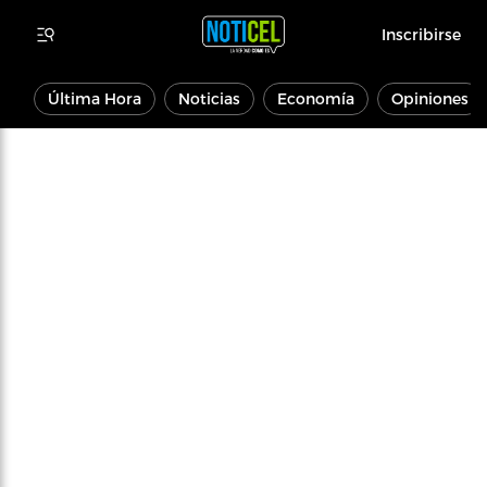
Inscribirse
Última Hora
Noticias
Economía
Opiniones