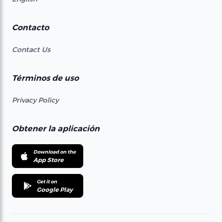
Contacto
Contact Us
Términos de uso
Privacy Policy
Obtener la aplicación
Download on the
App Store
Get it on
Google Play