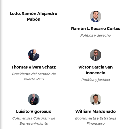
Lcdo. Ramón Alejandro
Pabón
Ramón L. Rosario Cortés
Política y derecho
Thomas Rivera Schatz
Víctor García San
Inocencio
Presidente del Senado de
Puerto Rico
Política y justicia
Luisito Vigoreaux
William Maldonado
Columnista Cultural y de
Economista y Estratega
Entretenimiento
Financiero