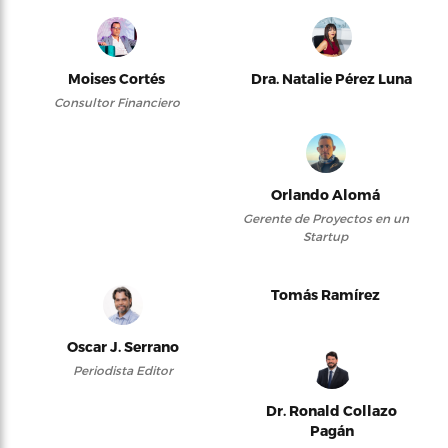
Moises Cortés
Dra. Natalie Pérez Luna
Consultor Financiero
Orlando Alomá
Gerente de Proyectos en un
Startup
Tomás Ramírez
Oscar J. Serrano
Periodista Editor
Dr. Ronald Collazo
Pagán