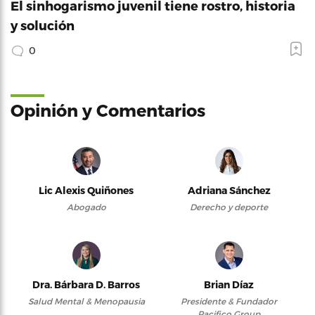
El sinhogarismo juvenil tiene rostro, historia
y solución
0
Opinión y Comentarios
Lic Alexis Quiñones
Adriana Sánchez
Abogado
Derecho y deporte
Dra. Bárbara D. Barros
Brian Díaz
Salud Mental & Menopausia
Presidente & Fundador
Pacifico Group