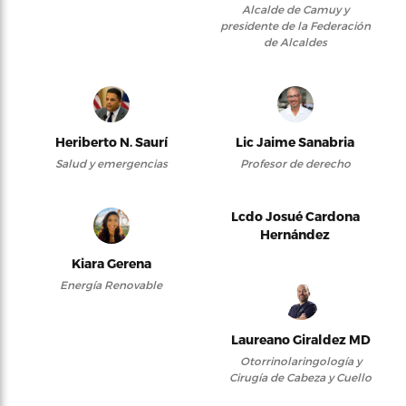
Alcalde de Camuy y
presidente de la Federación
de Alcaldes
Heriberto N. Saurí
Lic Jaime Sanabria
Salud y emergencias
Profesor de derecho
Lcdo Josué Cardona
Hernández
Kiara Gerena
Energía Renovable
Laureano Giraldez MD
Otorrinolaringología y
Cirugía de Cabeza y Cuello