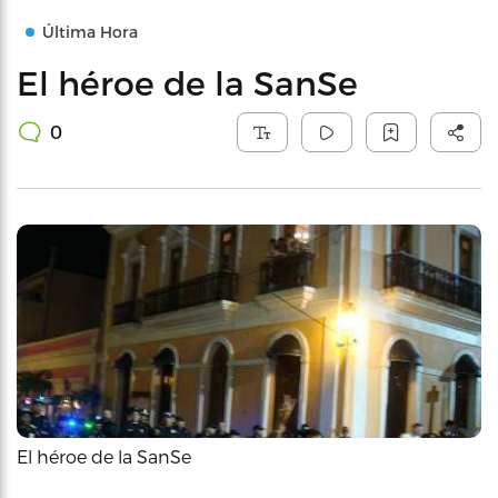
Última Hora
El héroe de la SanSe
0
El héroe de la SanSe