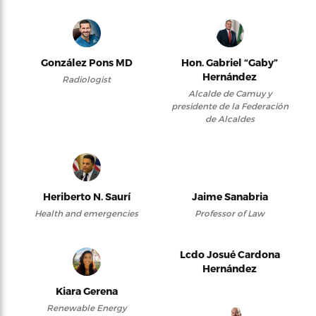
González Pons MD
Hon. Gabriel “Gaby”
Hernández
Radiologist
Alcalde de Camuy y
presidente de la Federación
de Alcaldes
Heriberto N. Saurí
Jaime Sanabria
Health and emergencies
Professor of Law
Lcdo Josué Cardona
Hernández
Kiara Gerena
Renewable Energy