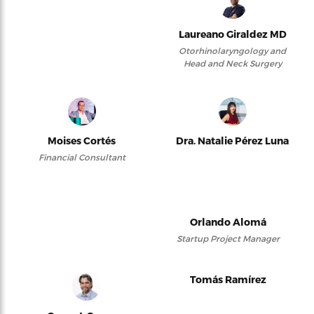
Laureano Giraldez MD
Otorhinolaryngology and
Head and Neck Surgery
Moises Cortés
Dra. Natalie Pérez Luna
Financial Consultant
Orlando Alomá
Startup Project Manager
Tomás Ramírez