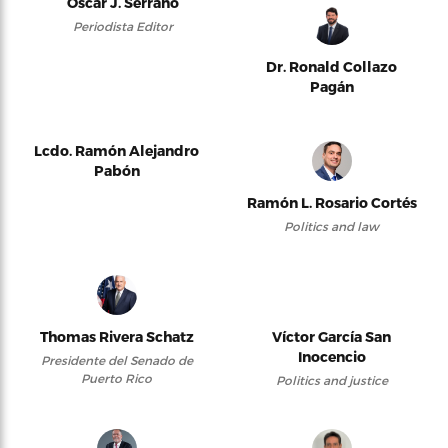
Oscar J. Serrano
Periodista Editor
Dr. Ronald Collazo
Pagán
Lcdo. Ramón Alejandro
Pabón
Ramón L. Rosario Cortés
Politics and law
Thomas Rivera Schatz
Víctor García San
Inocencio
Presidente del Senado de
Puerto Rico
Politics and justice