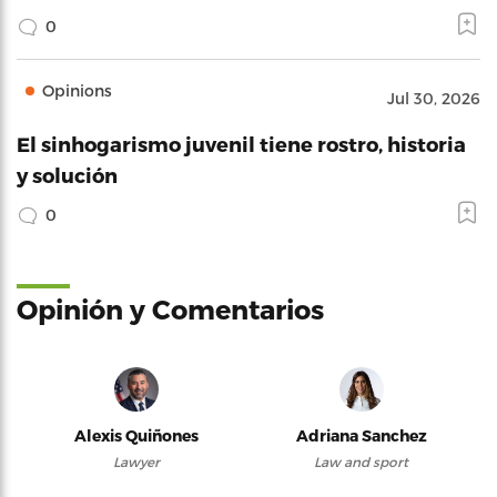
0
Opinions
Jul 30, 2026
El sinhogarismo juvenil tiene rostro, historia
y solución
0
Opinión y Comentarios
Alexis Quiñones
Adriana Sanchez
Lawyer
Law and sport