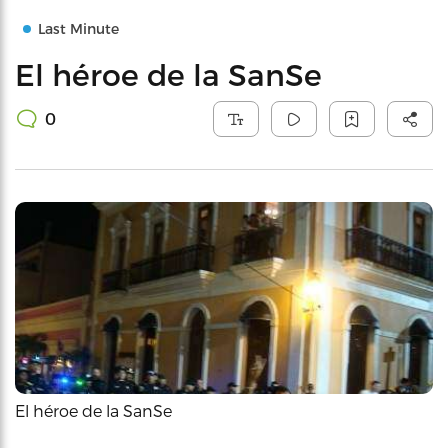
Last Minute
El héroe de la SanSe
0
El héroe de la SanSe