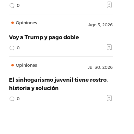
0
Opiniones
Ago 3, 2026
Voy a Trump y pago doble
0
Opiniones
Jul 30, 2026
El sinhogarismo juvenil tiene rostro,
historia y solución
0