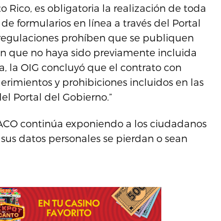
 Rico, es obligatoria la realización de toda
de formularios en línea a través del Portal
 regulaciones prohíben que se publiquen
ón que no haya sido previamente incluida
a, la OIG concluyó que el contrato con
uerimientos y prohibiciones incluidos en las
el Portal del Gobierno.”
 DACO continúa exponiendo a los ciudadanos
 sus datos personales se pierdan o sean