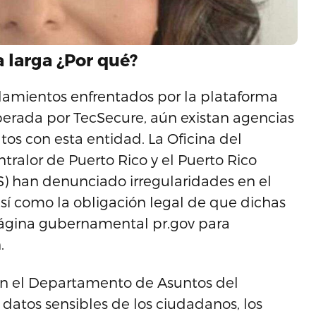
a larga ¿Por qué?
alamientos enfrentados por la plataforma
erada por TecSecure, aún existan agencias
s con esta entidad. La Oficina del
ntralor de Puerto Rico y el Puerto Rico
S) han denunciado irregularidades en el
sí como la obligación legal de que dichas
 página gubernamental pr.gov para
.
con el Departamento de Asuntos del
atos sensibles de los ciudadanos, los