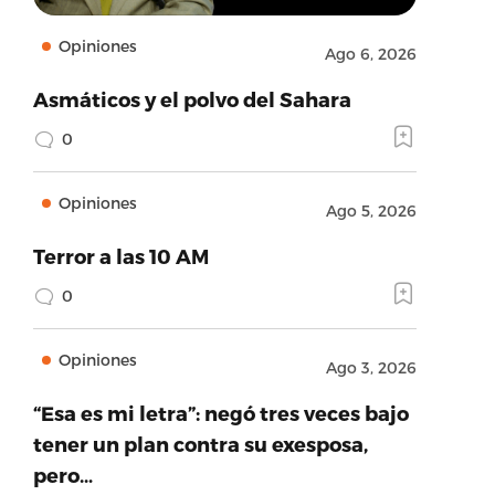
Opiniones
Ago 6, 2026
Asmáticos y el polvo del Sahara
0
Opiniones
Ago 5, 2026
Terror a las 10 AM
0
Opiniones
Ago 3, 2026
“Esa es mi letra”: negó tres veces bajo
tener un plan contra su exesposa,
pero…