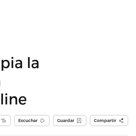
pia la
n
line
Escuchar
Guardar
Compartir