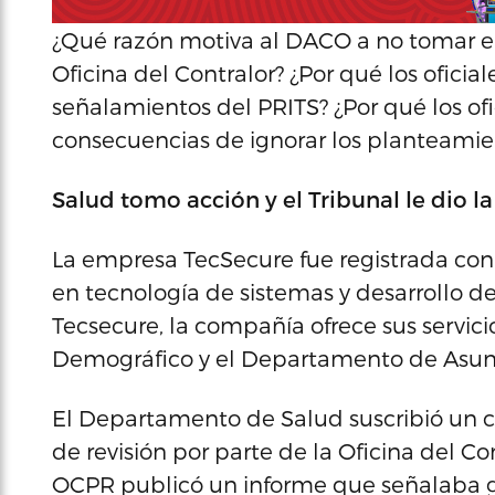
¿Qué razón motiva al DACO a no tomar en
Oficina del Contralor? ¿Por qué los oficia
señalamientos del PRITS? ¿Por qué los ofi
consecuencias de ignorar los planteamie
Salud tomo acción y el Tribunal le dio l
La empresa TecSecure fue registrada con 
en tecnología de sistemas y desarrollo d
Tecsecure, la compañía ofrece sus servic
Demográfico y el Departamento de Asunt
El Departamento de Salud suscribió un co
de revisión por parte de la Oficina del Co
OCPR publicó un informe que señalaba gr