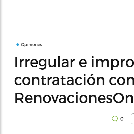
Opiniones
Irregular e impro
contratación co
RenovacionesOn
0