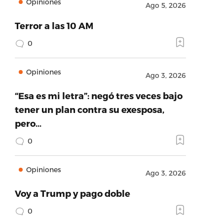
Opiniones
Ago 5, 2026
Terror a las 10 AM
0
Opiniones
Ago 3, 2026
“Esa es mi letra”: negó tres veces bajo
tener un plan contra su exesposa,
pero…
0
Opiniones
Ago 3, 2026
Voy a Trump y pago doble
0