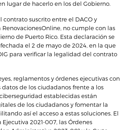
en lugar de hacerlo en los del Gobierno.
l contrato suscrito entre el DACO y
ma RenovacionesOnline, no cumple con las
bierno de Puerto Rico. Esta declaración se
fechada el 2 de mayo de 2024, en la que
IG para verificar la legalidad del contrato
yes, reglamentos y órdenes ejecutivas con
s datos de los ciudadanos frente a los
e ciberseguridad establecidas están
itales de los ciudadanos y fomentar la
ilitando así el acceso a estas soluciones. El
 Ejecutiva 2021-007, las Órdenes