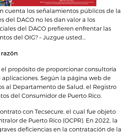
 cuenta los señalamientos públicos de la
les del DACO no les dan valor a los
ciales del DACO prefieren enfrentar las
ntos del OIG? – Juzgue usted…
a razón
el propósito de proporcionar consultoría
e aplicaciones. Según la página web de
ios al Departamento de Salud, el Registro
os del Consumidor de Puerto Rico.
ntrato con Tecsecure, el cual fue objeto
ntralor de Puerto Rico (OCPR). En 2022, la
aves deficiencias en la contratación de la