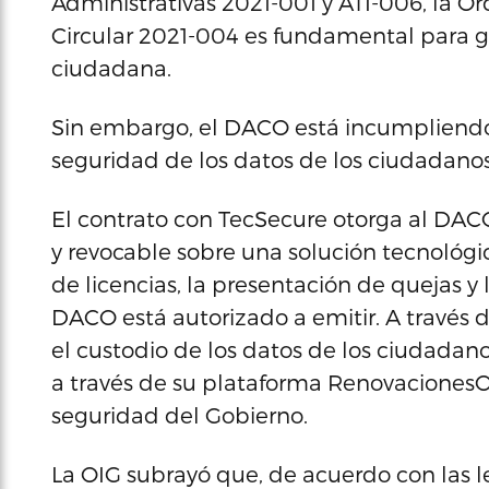
Administrativas 2021-001 y ATI-006, la O
Circular 2021-004 es fundamental para ga
ciudadana.
Sin embargo, el DACO está incumpliendo 
seguridad de los datos de los ciudadanos
El contrato con TecSecure otorga al DACO
y revocable sobre una solución tecnológic
de licencias, la presentación de quejas y 
DACO está autorizado a emitir. A través d
el custodio de los datos de los ciudadano
a través de su plataforma RenovacionesOn
seguridad del Gobierno.
La OIG subrayó que, de acuerdo con las l