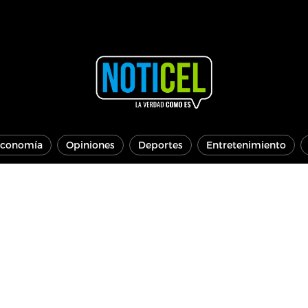
conomía
Opiniones
Deportes
Entretenimiento