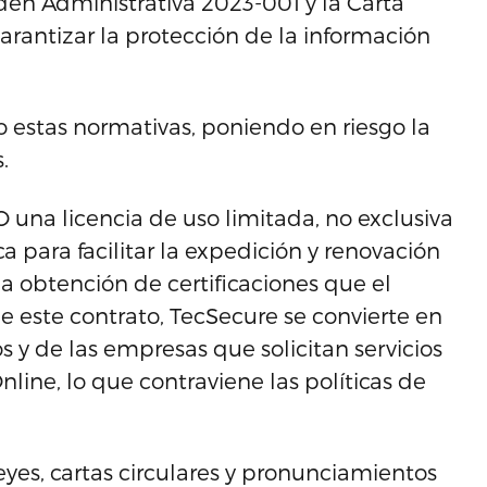
rden Administrativa 2023-001 y la Carta
rantizar la protección de la información
estas normativas, poniendo en riesgo la
.
 una licencia de uso limitada, no exclusiva
a para facilitar la expedición y renovación
la obtención de certificaciones que el
e este contrato, TecSecure se convierte en
s y de las empresas que solicitan servicios
line, lo que contraviene las políticas de
eyes, cartas circulares y pronunciamientos