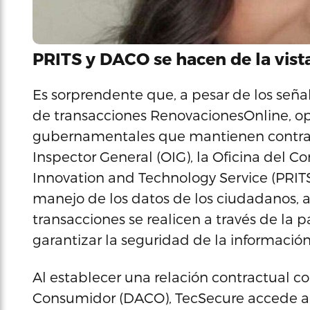
PRITS y DACO se hacen de la vist
Es sorprendente que, a pesar de los señ
de transacciones RenovacionesOnline, op
gubernamentales que mantienen contrato
Inspector General (OIG), la Oficina del Co
Innovation and Technology Service (PRIT
manejo de los datos de los ciudadanos, a
transacciones se realicen a través de la
garantizar la seguridad de la información
Al establecer una relación contractual 
Consumidor (DACO), TecSecure accede a d