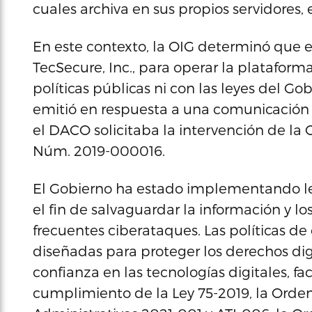
cuales archiva en sus propios servidores, 
En este contexto, la OIG determinó que e
TecSecure, Inc., para operar la platafor
políticas públicas ni con las leyes del Go
emitió en respuesta a una comunicación 
el DACO solicitaba la intervención de la O
Núm. 2019-000016.
El Gobierno ha estado implementando le
el fin de salvaguardar la información y lo
frecuentes ciberataques. Las políticas d
diseñadas para proteger los derechos dig
confianza en las tecnologías digitales, fac
cumplimiento de la Ley 75-2019, la Orden