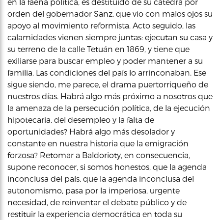
en la faena política, es destituido de su cátedra por
orden del gobernador Sanz, que vio con malos ojos su
apoyo al movimiento reformista. Acto seguido, las
calamidades vienen siempre juntas: ejecutan su casa y
su terreno de la calle Tetuán en 1869, y tiene que
exiliarse para buscar empleo y poder mantener a su
familia. Las condiciones del país lo arrinconaban. Ese
sigue siendo, me parece, el drama puertorriqueño de
nuestros días. Habrá algo más próximo a nosotros que
la amenaza de la persecución política, de la ejecución
hipotecaria, del desempleo y la falta de
oportunidades? Habrá algo más desolador y
constante en nuestra historia que la emigración
forzosa? Retomar a Baldorioty, en consecuencia,
supone reconocer, si somos honestos, que la agenda
inconclusa del país, que la agenda inconclusa del
autonomismo, pasa por la imperiosa, urgente
necesidad, de reinventar el debate público y de
restituir la experiencia democrática en toda su