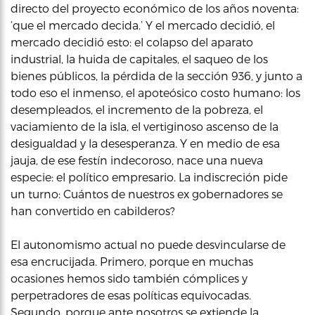
directo del proyecto económico de los años noventa:
‘que el mercado decida.’ Y el mercado decidió, el
mercado decidió esto: el colapso del aparato
industrial, la huida de capitales, el saqueo de los
bienes públicos, la pérdida de la sección 936, y junto a
todo eso el inmenso, el apoteósico costo humano: los
desempleados, el incremento de la pobreza, el
vaciamiento de la isla, el vertiginoso ascenso de la
desigualdad y la desesperanza. Y en medio de esa
jauja, de ese festín indecoroso, nace una nueva
especie: el político empresario. La indiscreción pide
un turno: Cuántos de nuestros ex gobernadores se
han convertido en cabilderos?
El autonomismo actual no puede desvincularse de
esa encrucijada. Primero, porque en muchas
ocasiones hemos sido también cómplices y
perpetradores de esas políticas equivocadas.
Segundo, porque ante nosotros se extiende la