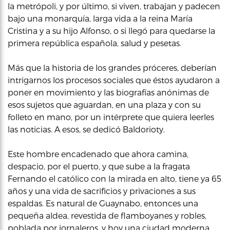
la metrópoli, y por último, si viven, trabajan y padecen
bajo una monarquía, larga vida a la reina María
Cristina y a su hijo Alfonso, o si llegó para quedarse la
primera república española, salud y pesetas.
Más que la historia de los grandes próceres, deberían
intrigarnos los procesos sociales que éstos ayudaron a
poner en movimiento y las biografías anónimas de
esos sujetos que aguardan, en una plaza y con su
folleto en mano, por un intérprete que quiera leerles
las noticias. A esos, se dedicó Baldorioty.
Este hombre encadenado que ahora camina,
despacio, por el puerto, y que sube a la fragata
Fernando el católico con la mirada en alto, tiene ya 65
años y una vida de sacrificios y privaciones a sus
espaldas. Es natural de Guaynabo, entonces una
pequeña aldea, revestida de flamboyanes y robles,
poblada por jornaleros, y hoy una ciudad moderna,