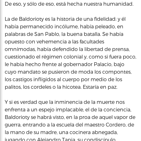
De eso, y sólo de eso, está hecha nuestra humanidad.
La de Baldorioty es la historia de una fidelidad: y él
había permanecido incólume, había peleado, en
palabras de San Pablo, la buena batalla. Se había
opuesto con vehemencia a las facultades
omnímodas, había defendido la libertad de prensa,
cuestionado el régimen colonial y, como si fuera poco,
le había hecho frente al gobernador Palacio, bajo
cuyo mandato se pusieron de moda los compontes,
los castigos infligidos al cuerpo por medio de los
palitos, los cordeles o la hicotea. Estaría en paz.
Y si es verdad que la inminencia de la muerte nos
enfrenta a un espejo implacable, el de la conciencia,
Baldorioty se habrá visto, en la proa de aquel vapor de
guerra, entrando a la escuela del maestro Cordero, de
la mano de su madre, una cocinera abnegada,
jugando con Alejandro Tapia, su condiscípulo,