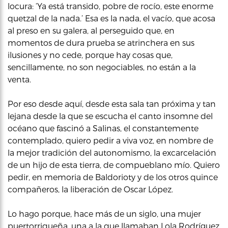
locura: ‘Ya está transido, pobre de rocío, este enorme
quetzal de la nada.’ Esa es la nada, el vacío, que acosa
al preso en su galera, al perseguido que, en
momentos de dura prueba se atrinchera en sus
ilusiones y no cede, porque hay cosas que,
sencillamente, no son negociables, no están a la
venta.
Por eso desde aquí, desde esta sala tan próxima y tan
lejana desde la que se escucha el canto insomne del
océano que fascinó a Salinas, el constantemente
contemplado, quiero pedir a viva voz, en nombre de
la mejor tradición del autonomismo, la excarcelación
de un hijo de esta tierra, de compueblano mío. Quiero
pedir, en memoria de Baldorioty y de los otros quince
compañeros, la liberación de Oscar López.
Lo hago porque, hace más de un siglo, una mujer
puertorriqueña, una a la que llamaban Lola Rodríguez