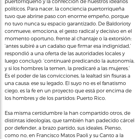
puertorriqueño y la confección de nuestros idearios
políticos. Para nacer, la conciencia puertorriqueña
tuvo que abrirse paso con enorme empeño, porque
no tuvo nunca su espacio garantizado. De Baldorioty
conmueve, emociona, el gesto radical y decisivo en el
momento oportuno, frente al chantaje o la extorsión:
‘antes subiré a un cadalso que firmar esa indignidad,’
respondió a una oferta de las autoridades locales y
luego concluyó: ‘continuaré predicando la autonomía,
y si los hombres la temen, la predicaré a las mujeres.’
Es el poder de las convicciones, la lealtad sin fisuras a
una causa: ese su legado. El suyo no es el fanatismo
ciego, es la fe en un proyecto que está por encima de
los hombres y de los partidos: Puerto Rico.
Esa misma certidumbre la han compartido otros, de
distintas ideologías, que también han padecido cárcel
por defender, a brazo partido, sus ideales. Pienso,
como no, en Francisco Matos Paoli y su Canto a la