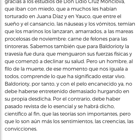
gracias a los estudios de Don Lidio Cruz Monclova,
que iban con miedo, que a muchos les habían
torturado en Juana Díaz y en Yauco, que entre el
sueño y el cansancio, las náuseas y los vómitos, temían
que los marinos los lanzaran, amarrados, a las mareas
procelosas de noviembre: carne de felones para las
tintoreras. Sabemos también que para Baldorioty la
travesía fue dura: que menguaron sus fuerzas físicas y
que comenzó a declinar su salud. Pero un hombre, al
filo de la muerte, de ese momento que nos iguala a
todos, comprende lo que ha significado estar vivo.
Baldorioty, por tanto, y con el pelo encanecido ya, no
debe haberse entretenido demasiado hurgando en
su propia desdicha. Por el contrario, debe haber
pasado revista de lo esencial y se habrá dicho,
científico al fin, que las teorías son importantes, pero
que lo son aún más los sentimientos, las creencias, las
convicciones.