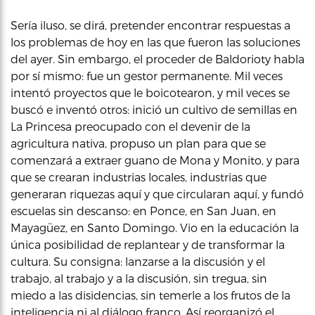
Sería iluso, se dirá, pretender encontrar respuestas a
los problemas de hoy en las que fueron las soluciones
del ayer. Sin embargo, el proceder de Baldorioty habla
por sí mismo: fue un gestor permanente. Mil veces
intentó proyectos que le boicotearon, y mil veces se
buscó e inventó otros: inició un cultivo de semillas en
La Princesa preocupado con el devenir de la
agricultura nativa, propuso un plan para que se
comenzará a extraer guano de Mona y Monito, y para
que se crearan industrias locales, industrias que
generaran riquezas aquí y que circularan aquí, y fundó
escuelas sin descanso: en Ponce, en San Juan, en
Mayagüez, en Santo Domingo. Vio en la educación la
única posibilidad de replantear y de transformar la
cultura. Su consigna: lanzarse a la discusión y el
trabajo, al trabajo y a la discusión, sin tregua, sin
miedo a las disidencias, sin temerle a los frutos de la
inteligencia ni al diálogo franco. Así reorganizó el