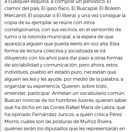
a cualquier esquina, a comprar un periódico, El
clamor del país, El gato flaco, El Buscapié, El Boletín
Mercantil, El popular o El liberal, y una vez consigue la
copia de su ejemplar se reúne con otros
correligionarios, con sus vecinos, en el ventorrillo de
turno o la rotonda municipal, a la espera de que
aparezca alguien que pueda leerlo en voz alta. Esta
forma de lectura colectiva y socializada se irá
diluyendo con los años para dar paso a otras formas
de sociabilidad y comunicación, pero ahora, estos
individuos, pueblo en estado puro, necesitan que
alguien les lea y les ayude, por medio de la palabra, a
organizar su experiencia. Quieren, sobre todo,
entender, participar. Anhelan un vocabulario común.
Buscan noticias de los hombres ilustres, quieren saber
qué ha dicho en las Cortes Rafael María de Labra, qué
ha opinado Fernández Juncos, a quién critica Pérez
Morris, cuáles son las posturas de Muñoz Rivera,
quiénes serán los diputados que les representarán en