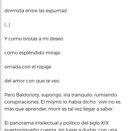
dormida entre las espumas!
(…)
Y como brotas a mi deseo
como espléndido miraje,
ornada con el ropaje
del amor con que te veo.
Pero Baldorioty, supongo, iría tranquilo, rumiando
conspiraciones. El mismo lo había dicho: ‘vivir no es
más que aprender, morir es tal vez llegar a saber.’
El panorama intelectual y político del siglo XIX
puertorriqueño cuenta, sin lugar a dudas, con una