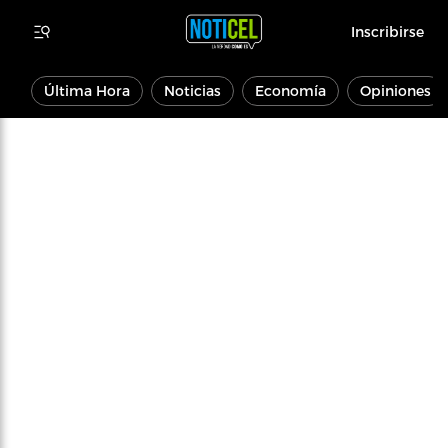
Inscribirse
Última Hora
Noticias
Economía
Opiniones