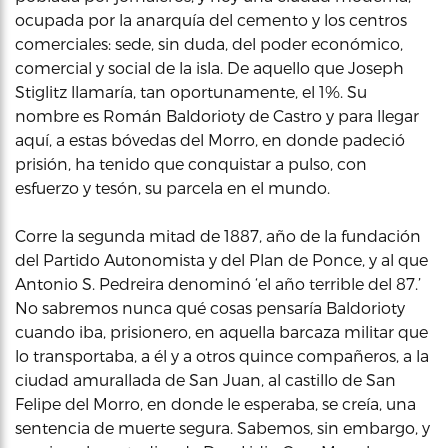
ocupada por la anarquía del cemento y los centros
comerciales: sede, sin duda, del poder económico,
comercial y social de la isla. De aquello que Joseph
Stiglitz llamaría, tan oportunamente, el 1%. Su
nombre es Román Baldorioty de Castro y para llegar
aquí, a estas bóvedas del Morro, en donde padeció
prisión, ha tenido que conquistar a pulso, con
esfuerzo y tesón, su parcela en el mundo.
Corre la segunda mitad de 1887, año de la fundación
del Partido Autonomista y del Plan de Ponce, y al que
Antonio S. Pedreira denominó ‘el año terrible del 87.’
No sabremos nunca qué cosas pensaría Baldorioty
cuando iba, prisionero, en aquella barcaza militar que
lo transportaba, a él y a otros quince compañeros, a la
ciudad amurallada de San Juan, al castillo de San
Felipe del Morro, en donde le esperaba, se creía, una
sentencia de muerte segura. Sabemos, sin embargo, y