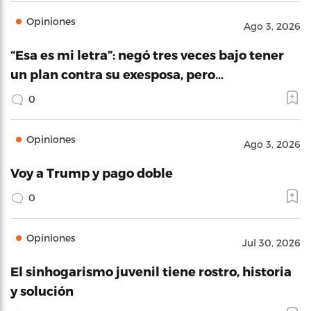
Opiniones
Ago 3, 2026
“Esa es mi letra”: negó tres veces bajo tener
un plan contra su exesposa, pero…
0
Opiniones
Ago 3, 2026
Voy a Trump y pago doble
0
Opiniones
Jul 30, 2026
El sinhogarismo juvenil tiene rostro, historia
y solución