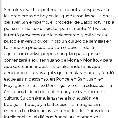
Sería iluso, se dirá, pretender encontrar respuestas a
los problemas de hoy en las que fueron las soluciones
del ayer. Sin embargo, el proceder de Baldorioty habla
por sí mismo: fue un gestor permanente. Mil veces
intentó proyectos que le boicotearon, y mil veces se
buscó e inventó otros: inició un cultivo de semillas en
La Princesa preocupado con el devenir de la
agricultura nativa, propuso un plan para que se
comenzará a extraer guano de Mona y Monito, y para
que se crearan industrias locales, industrias que
generaran riquezas aquí y que circularan aquí, y fundó
escuelas sin descanso: en Ponce, en San Juan, en
Mayagüez, en Santo Domingo. Vio en la educación la
única posibilidad de replantear y de transformar la
cultura. Su consigna: lanzarse a la discusión y el
trabajo, al trabajo y a la discusión, sin tregua, sin
miedo a las disidencias, sin temerle a los frutos de la
inteligencia ni al diálogo franco. Así reorganizó el