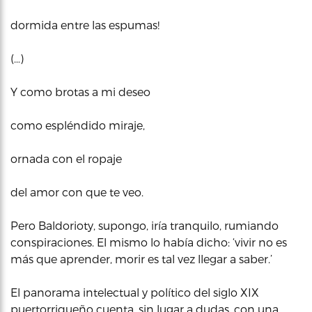
dormida entre las espumas!
(…)
Y como brotas a mi deseo
como espléndido miraje,
ornada con el ropaje
del amor con que te veo.
Pero Baldorioty, supongo, iría tranquilo, rumiando
conspiraciones. El mismo lo había dicho: ‘vivir no es
más que aprender, morir es tal vez llegar a saber.’
El panorama intelectual y político del siglo XIX
puertorriqueño cuenta, sin lugar a dudas, con una