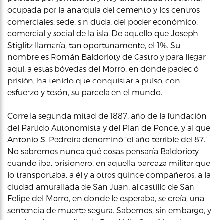
ocupada por la anarquía del cemento y los centros
comerciales: sede, sin duda, del poder económico,
comercial y social de la isla. De aquello que Joseph
Stiglitz llamaría, tan oportunamente, el 1%. Su
nombre es Román Baldorioty de Castro y para llegar
aquí, a estas bóvedas del Morro, en donde padeció
prisión, ha tenido que conquistar a pulso, con
esfuerzo y tesón, su parcela en el mundo.
Corre la segunda mitad de 1887, año de la fundación
del Partido Autonomista y del Plan de Ponce, y al que
Antonio S. Pedreira denominó ‘el año terrible del 87.’
No sabremos nunca qué cosas pensaría Baldorioty
cuando iba, prisionero, en aquella barcaza militar que
lo transportaba, a él y a otros quince compañeros, a la
ciudad amurallada de San Juan, al castillo de San
Felipe del Morro, en donde le esperaba, se creía, una
sentencia de muerte segura. Sabemos, sin embargo, y