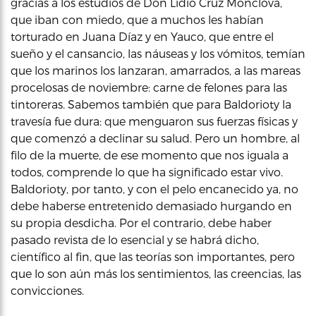
gracias a los estudios de Don Lidio Cruz Monclova,
que iban con miedo, que a muchos les habían
torturado en Juana Díaz y en Yauco, que entre el
sueño y el cansancio, las náuseas y los vómitos, temían
que los marinos los lanzaran, amarrados, a las mareas
procelosas de noviembre: carne de felones para las
tintoreras. Sabemos también que para Baldorioty la
travesía fue dura: que menguaron sus fuerzas físicas y
que comenzó a declinar su salud. Pero un hombre, al
filo de la muerte, de ese momento que nos iguala a
todos, comprende lo que ha significado estar vivo.
Baldorioty, por tanto, y con el pelo encanecido ya, no
debe haberse entretenido demasiado hurgando en
su propia desdicha. Por el contrario, debe haber
pasado revista de lo esencial y se habrá dicho,
científico al fin, que las teorías son importantes, pero
que lo son aún más los sentimientos, las creencias, las
convicciones.