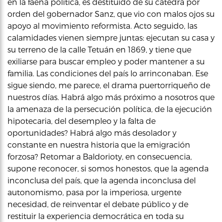
en la faena política, es destituido de su cátedra por
orden del gobernador Sanz, que vio con malos ojos su
apoyo al movimiento reformista. Acto seguido, las
calamidades vienen siempre juntas: ejecutan su casa y
su terreno de la calle Tetuán en 1869, y tiene que
exiliarse para buscar empleo y poder mantener a su
familia. Las condiciones del país lo arrinconaban. Ese
sigue siendo, me parece, el drama puertorriqueño de
nuestros días. Habrá algo más próximo a nosotros que
la amenaza de la persecución política, de la ejecución
hipotecaria, del desempleo y la falta de
oportunidades? Habrá algo más desolador y
constante en nuestra historia que la emigración
forzosa? Retomar a Baldorioty, en consecuencia,
supone reconocer, si somos honestos, que la agenda
inconclusa del país, que la agenda inconclusa del
autonomismo, pasa por la imperiosa, urgente
necesidad, de reinventar el debate público y de
restituir la experiencia democrática en toda su