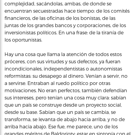
complejidad, sacándolas, ambas, de donde se
encuentran secuestradas hace tiempo: de los comités
financieros, de las oficinas de los bonistas, de las
juntas de los grandes bancos y corporaciones, de los
inversionistas políticos. En una frase: de la tiranía de
los oportunistas.
Hay una cosa que llama la atención de todos estos
próceres, con sus virtudes y sus defectos, ya fueran
incondicionales, independentistas o autonomistas
reformistas: su desapego al dinero. Venían a servir, no
a servirse. Entraban al ruedo político por otras
motivaciones. No eran perfectos, también defendían
sus intereses, pero tenían una cosa muy clara: sabían
que un país se construye desde un proyecto social,
desde su base. Sabían que un país se cambia, se
transforma, se levanta de abajo hacia arriba, y no de
arriba hacia abajo. Ese fue, me parece, uno de los
grandes méritos de Baldorioty: estar en sintonía con el