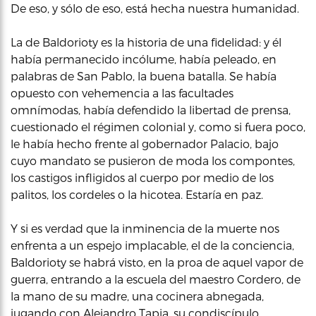
De eso, y sólo de eso, está hecha nuestra humanidad.
La de Baldorioty es la historia de una fidelidad: y él
había permanecido incólume, había peleado, en
palabras de San Pablo, la buena batalla. Se había
opuesto con vehemencia a las facultades
omnímodas, había defendido la libertad de prensa,
cuestionado el régimen colonial y, como si fuera poco,
le había hecho frente al gobernador Palacio, bajo
cuyo mandato se pusieron de moda los compontes,
los castigos infligidos al cuerpo por medio de los
palitos, los cordeles o la hicotea. Estaría en paz.
Y si es verdad que la inminencia de la muerte nos
enfrenta a un espejo implacable, el de la conciencia,
Baldorioty se habrá visto, en la proa de aquel vapor de
guerra, entrando a la escuela del maestro Cordero, de
la mano de su madre, una cocinera abnegada,
jugando con Alejandro Tapia, su condiscípulo,