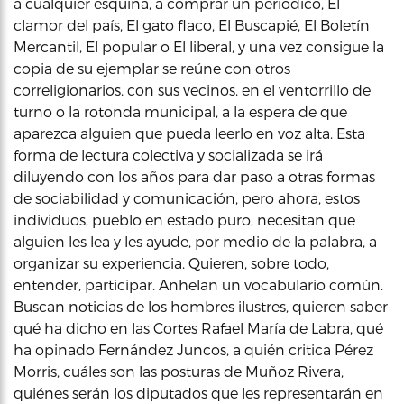
a cualquier esquina, a comprar un periódico, El
clamor del país, El gato flaco, El Buscapié, El Boletín
Mercantil, El popular o El liberal, y una vez consigue la
copia de su ejemplar se reúne con otros
correligionarios, con sus vecinos, en el ventorrillo de
turno o la rotonda municipal, a la espera de que
aparezca alguien que pueda leerlo en voz alta. Esta
forma de lectura colectiva y socializada se irá
diluyendo con los años para dar paso a otras formas
de sociabilidad y comunicación, pero ahora, estos
individuos, pueblo en estado puro, necesitan que
alguien les lea y les ayude, por medio de la palabra, a
organizar su experiencia. Quieren, sobre todo,
entender, participar. Anhelan un vocabulario común.
Buscan noticias de los hombres ilustres, quieren saber
qué ha dicho en las Cortes Rafael María de Labra, qué
ha opinado Fernández Juncos, a quién critica Pérez
Morris, cuáles son las posturas de Muñoz Rivera,
quiénes serán los diputados que les representarán en