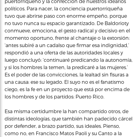
puertorriqueño y la confección de nuestros idearios
políticos. Para nacer, la conciencia puertorriqueña
tuvo que abrirse paso con enorme empeño, porque
no tuvo nunca su espacio garantizado. De Baldorioty
conmueve, emociona, el gesto radical y decisivo en el
momento oportuno, frente al chantaje o la extorsión:
‘antes subiré a un cadalso que firmar esa indignidad,’
respondió a una oferta de las autoridades locales y
luego concluyó: ‘continuaré predicando la autonomía,
y si los hombres la temen, la predicaré a las mujeres.’
Es el poder de las convicciones, la lealtad sin fisuras a
una causa: ese su legado. El suyo no es el fanatismo
ciego, es la fe en un proyecto que está por encima de
los hombres y de los partidos: Puerto Rico.
Esa misma certidumbre la han compartido otros, de
distintas ideologías, que también han padecido cárcel
por defender, a brazo partido, sus ideales. Pienso,
como no, en Francisco Matos Paoli y su Canto a la