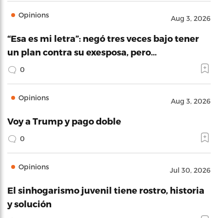
Opinions
Aug 3, 2026
“Esa es mi letra”: negó tres veces bajo tener
un plan contra su exesposa, pero…
0
Opinions
Aug 3, 2026
Voy a Trump y pago doble
0
Opinions
Jul 30, 2026
El sinhogarismo juvenil tiene rostro, historia
y solución