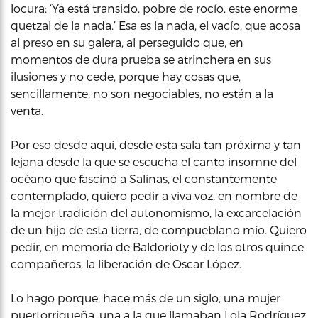
locura: ‘Ya está transido, pobre de rocío, este enorme
quetzal de la nada.’ Esa es la nada, el vacío, que acosa
al preso en su galera, al perseguido que, en
momentos de dura prueba se atrinchera en sus
ilusiones y no cede, porque hay cosas que,
sencillamente, no son negociables, no están a la
venta.
Por eso desde aquí, desde esta sala tan próxima y tan
lejana desde la que se escucha el canto insomne del
océano que fascinó a Salinas, el constantemente
contemplado, quiero pedir a viva voz, en nombre de
la mejor tradición del autonomismo, la excarcelación
de un hijo de esta tierra, de compueblano mío. Quiero
pedir, en memoria de Baldorioty y de los otros quince
compañeros, la liberación de Oscar López.
Lo hago porque, hace más de un siglo, una mujer
puertorriqueña, una a la que llamaban Lola Rodríguez