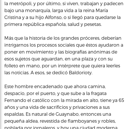
la metrópoli, y por último, si viven, trabajan y padecen
bajo una monarquía, larga vida a la reina María
Cristina y a su hijo Alfonso, o si llegó para quedarse la
primera república española, salud y pesetas.
Más que la historia de los grandes próceres, deberían
intrigarnos los procesos sociales que éstos ayudaron a
poner en movimiento y las biografías anónimas de
esos sujetos que aguardan, en una plaza y con su
folleto en mano, por un intérprete que quiera leerles
las noticias. A esos, se dedicó Baldorioty.
Este hombre encadenado que ahora camina,
despacio, por el puerto, y que sube a la fragata
Fernando el católico con la mirada en alto, tiene ya 65
años y una vida de sacrificios y privaciones a sus
espaldas. Es natural de Guaynabo, entonces una
pequeña aldea, revestida de flamboyanes y robles,
poblada por jornaleros, y hoy una ciudad moderna,