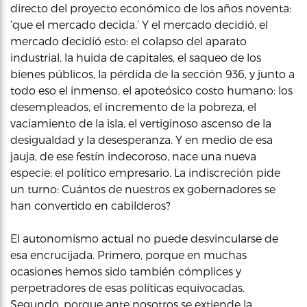
directo del proyecto económico de los años noventa:
‘que el mercado decida.’ Y el mercado decidió, el
mercado decidió esto: el colapso del aparato
industrial, la huida de capitales, el saqueo de los
bienes públicos, la pérdida de la sección 936, y junto a
todo eso el inmenso, el apoteósico costo humano: los
desempleados, el incremento de la pobreza, el
vaciamiento de la isla, el vertiginoso ascenso de la
desigualdad y la desesperanza. Y en medio de esa
jauja, de ese festín indecoroso, nace una nueva
especie: el político empresario. La indiscreción pide
un turno: Cuántos de nuestros ex gobernadores se
han convertido en cabilderos?
El autonomismo actual no puede desvincularse de
esa encrucijada. Primero, porque en muchas
ocasiones hemos sido también cómplices y
perpetradores de esas políticas equivocadas.
Segundo, porque ante nosotros se extiende la