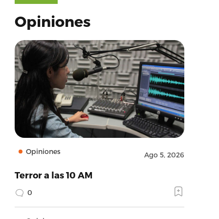
Opiniones
Opiniones
Ago 5, 2026
Terror a las 10 AM
0