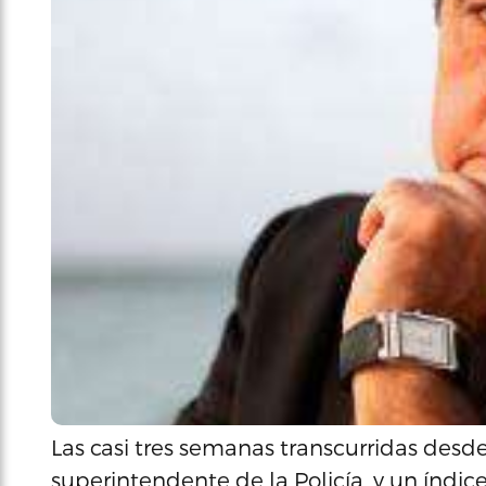
Las casi tres semanas transcurridas des
superintendente de la Policía, y un índic