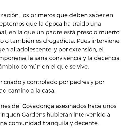
nización, los primeros que deben saber en
ceptemos que la época ha traido una
nal, en la que un padre está preso o muerto
o o también es drogadicta. Pues interviene
en al adolescente, y por extensión, el
mponerse la sana convivencia y la decencia
l ámbito común en el que se vive.
r criado y controlado por padres y por
ad camino a la casa.
jóvenes del Covadonga asesinados hace unos
Borinquen Gardens hubieran intervenido a
una comunidad tranquila y decente,