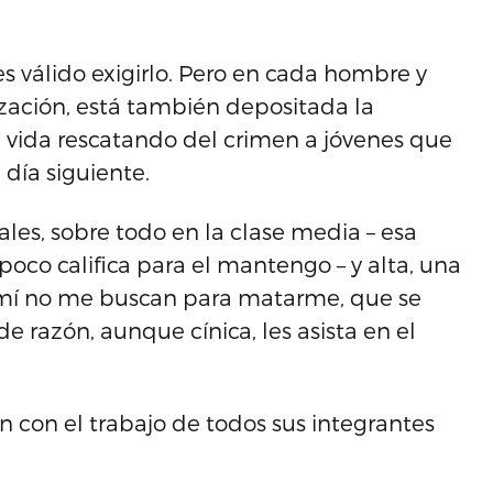
 es válido exigirlo. Pero en cada hombre y
nización, está también depositada la
 vida rescatando del crimen a jóvenes que
 día siguiente.
les, sobre todo en la clase media – esa
oco califica para el mantengo – y alta, una
‘a mí no me buscan para matarme, que se
de razón, aunque cínica, les asista en el
n con el trabajo de todos sus integrantes