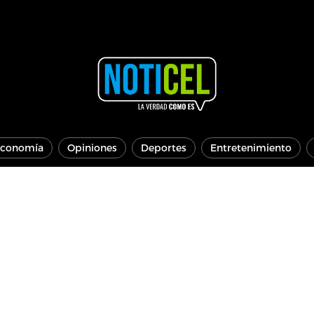
conomía
Opiniones
Deportes
Entretenimiento