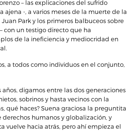
renzo – las explicaciones del sufrido
 ajena -, a varios meses de la muerte de la
 Juan Park y los primeros balbuceos sobre
– con un testigo directo que ha
los de la ineficiencia y mediocridad en
al.
s, a todos como individuos en el conjunto,
s años, digamos entre las dos generaciones
nietos, sobrinos y hasta vecinos con la
s, qué haces? Suena graciosa la preguntita
de derechos humanos y globalización, y
a vuelve hacia atrás, pero ahí empieza el