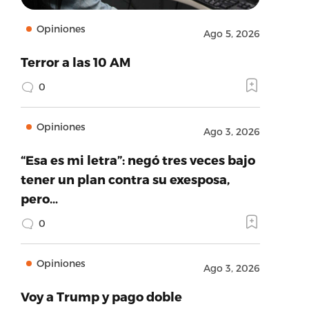
Opiniones
Ago 5, 2026
Terror a las 10 AM
0
Opiniones
Ago 3, 2026
“Esa es mi letra”: negó tres veces bajo
tener un plan contra su exesposa,
pero…
0
Opiniones
Ago 3, 2026
Voy a Trump y pago doble