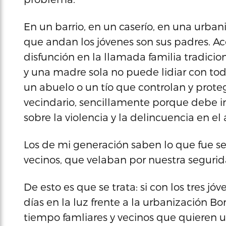
En un barrio, en un caserío, en una urba
que andan los jóvenes son sus padres. A
disfunción en la llamada familia tradicio
y una madre sola no puede lidiar con tod
un abuelo o un tío que controlan y proteg
vecindario, sencillamente porque debe i
sobre la violencia y la delincuencia en e
Los de mi generación saben lo que fue se
vecinos, que velaban por nuestra segurid
De esto es que se trata: si con los tres 
días en la luz frente a la urbanización 
tiempo famliares y vecinos que quieren 