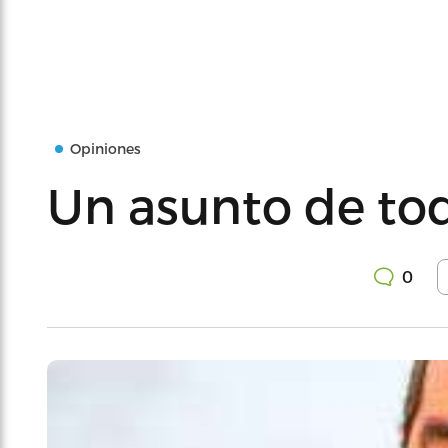
Opiniones
Un asunto de to
0