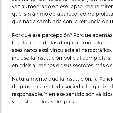
vez aumentado en ese lapso, me remiten a
que, sin ánimo de aparecer como profeta 
que nada cambiaría con la renuncia de un
Por qué esa percepción? Porque además d
legalización de las drogas como solución 
asesinatos está vinculada al narcotráfico
incluso la institución policial completa s
en crisis al menos en sus sectores más de
Naturalmente que la institución, la Polic
de proveerla en toda sociedad organizada 
responsable. Y en ese sentido son válid
y cuestionadoras del país.