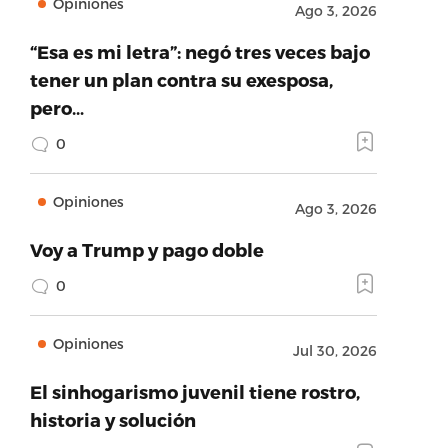
Opiniones
Ago 3, 2026
“Esa es mi letra”: negó tres veces bajo
tener un plan contra su exesposa,
pero…
0
Opiniones
Ago 3, 2026
Voy a Trump y pago doble
0
Opiniones
Jul 30, 2026
El sinhogarismo juvenil tiene rostro,
historia y solución