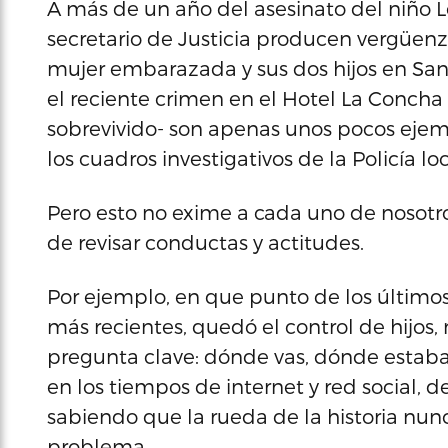
A más de un año del asesinato del niño Lo
secretario de Justicia producen vergüenza
mujer embarazada y sus dos hijos en San
el reciente crimen en el Hotel La Concha 
sobrevivido- son apenas unos pocos ejemp
los cuadros investigativos de la Policía loc
Pero esto no exime a cada uno de nosotro
de revisar conductas y actitudes.
Por ejemplo, en que punto de los último
más recientes, quedó el control de hijos, 
pregunta clave: dónde vas, dónde estaba
en los tiempos de internet y red social, 
sabiendo que la rueda de la historia nunc
problema.