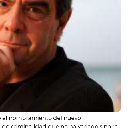
de el nombramiento del nuevo
e de criminalidad que no ha variado sino tal