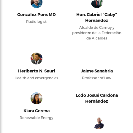
González Pons MD
Hon. Gabriel “Gaby”
Hernández
Radiologist
Alcalde de Camuy y
presidente de la Federación
de Alcaldes
Heriberto N. Saurí
Jaime Sanabria
Health and emergencies
Professor of Law
Lcdo Josué Cardona
Hernández
Kiara Gerena
Renewable Energy