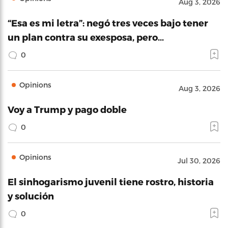
Aug 3, 2026
“Esa es mi letra”: negó tres veces bajo tener
un plan contra su exesposa, pero…
0
Opinions
Aug 3, 2026
Voy a Trump y pago doble
0
Opinions
Jul 30, 2026
El sinhogarismo juvenil tiene rostro, historia
y solución
0