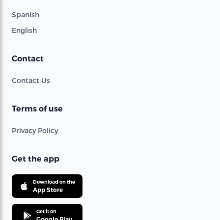
Spanish
English
Contact
Contact Us
Terms of use
Privacy Policy
Get the app
Download on the
App Store
Get it on
Google Play