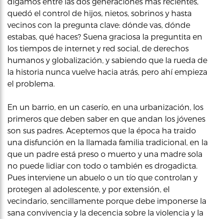
digamos entre las dos generaciones más recientes,
quedó el control de hijos, nietos, sobrinos y hasta
vecinos con la pregunta clave: dónde vas, dónde
estabas, qué haces? Suena graciosa la preguntita en
los tiempos de internet y red social, de derechos
humanos y globalización, y sabiendo que la rueda de
la historia nunca vuelve hacia atrás, pero ahí empieza
el problema.
En un barrio, en un caserío, en una urbanización, los
primeros que deben saber en que andan los jóvenes
son sus padres. Aceptemos que la época ha traido
una disfunción en la llamada familia tradicional, en la
que un padre está preso o muerto y una madre sola
no puede lidiar con todo o también es drogadicta.
Pues interviene un abuelo o un tío que controlan y
protegen al adolescente, y por extensión, el
vecindario, sencillamente porque debe imponerse la
sana convivencia y la decencia sobre la violencia y la