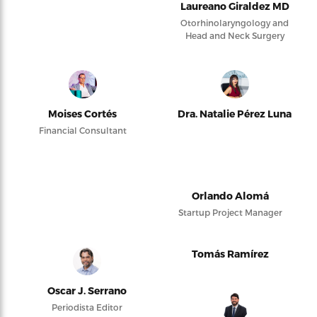
Laureano Giraldez MD
Otorhinolaryngology and
Head and Neck Surgery
Moises Cortés
Dra. Natalie Pérez Luna
Financial Consultant
Orlando Alomá
Startup Project Manager
Tomás Ramírez
Oscar J. Serrano
Periodista Editor