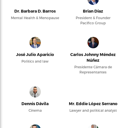
Dr. Barbara D. Barros
Brian Díaz
Mental Health & Menopause
President & Founder
Pacifico Group
José Julio Aparicio
Carlos Johnny Méndez
Núñez
Politics and law
Presidente Cámara de
Representantes
Dennis Dávila
Mr. Eddie López Serrano
Cinema
Lawyer and political analyst