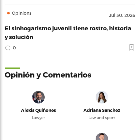
Opinions
Jul 30, 2026
El sinhogarismo juvenil tiene rostro, historia
y solución
0
Opinión y Comentarios
Alexis Quiñones
Adriana Sanchez
Lawyer
Law and sport