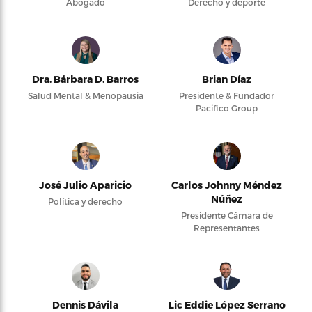
Abogado
Derecho y deporte
Dra. Bárbara D. Barros
Brian Díaz
Salud Mental & Menopausia
Presidente & Fundador
Pacifico Group
José Julio Aparicio
Carlos Johnny Méndez
Núñez
Política y derecho
Presidente Cámara de
Representantes
Dennis Dávila
Lic Eddie López Serrano