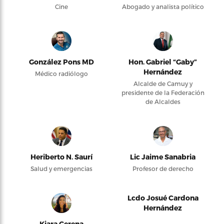
Cine
Abogado y analista político
González Pons MD
Hon. Gabriel “Gaby”
Hernández
Médico radiólogo
Alcalde de Camuy y
presidente de la Federación
de Alcaldes
Heriberto N. Saurí
Lic Jaime Sanabria
Salud y emergencias
Profesor de derecho
Lcdo Josué Cardona
Hernández
Kiara Gerena