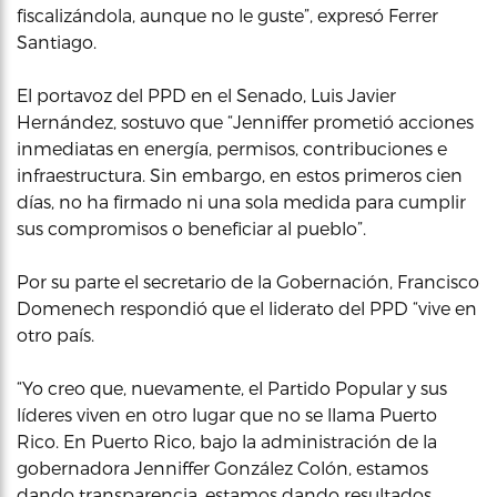
fiscalizándola, aunque no le guste”, expresó Ferrer
Santiago.
El portavoz del PPD en el Senado, Luis Javier
Hernández, sostuvo que “Jenniffer prometió acciones
inmediatas en energía, permisos, contribuciones e
infraestructura. Sin embargo, en estos primeros cien
días, no ha firmado ni una sola medida para cumplir
sus compromisos o beneficiar al pueblo”.
Por su parte el secretario de la Gobernación, Francisco
Domenech respondió que el liderato del PPD “vive en
otro país.
“Yo creo que, nuevamente, el Partido Popular y sus
líderes viven en otro lugar que no se llama Puerto
Rico. En Puerto Rico, bajo la administración de la
gobernadora Jenniffer González Colón, estamos
dando transparencia, estamos dando resultados