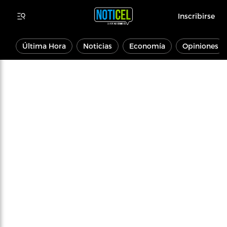
Inscribirse
Última Hora
Noticias
Economía
Opiniones