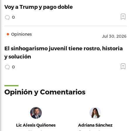
Voy a Trump y pago doble
0
Opiniones
Jul 30, 2026
El sinhogarismo juvenil tiene rostro, historia
y solución
0
Opinión y Comentarios
Lic Alexis Quiñones
Adriana Sánchez