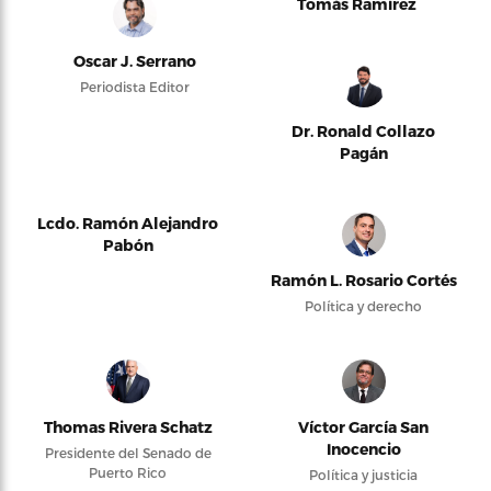
Tomás Ramírez
Oscar J. Serrano
Periodista Editor
Dr. Ronald Collazo
Pagán
Lcdo. Ramón Alejandro
Pabón
Ramón L. Rosario Cortés
Política y derecho
Thomas Rivera Schatz
Víctor García San
Inocencio
Presidente del Senado de
Puerto Rico
Política y justicia