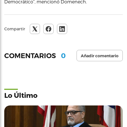
Democrático”, mencionó Domenech.
Compartir
0
COMENTARIOS
Añadir comentario
Lo Último