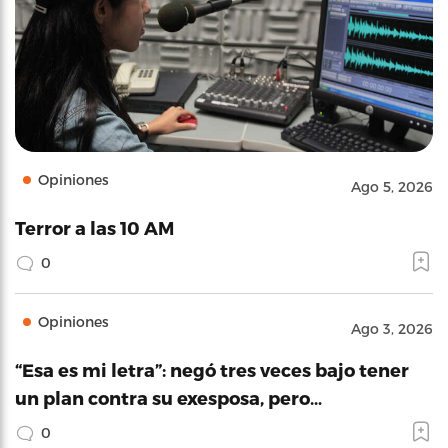
Opiniones
Ago 5, 2026
Terror a las 10 AM
0
Opiniones
Ago 3, 2026
“Esa es mi letra”: negó tres veces bajo tener
un plan contra su exesposa, pero…
0