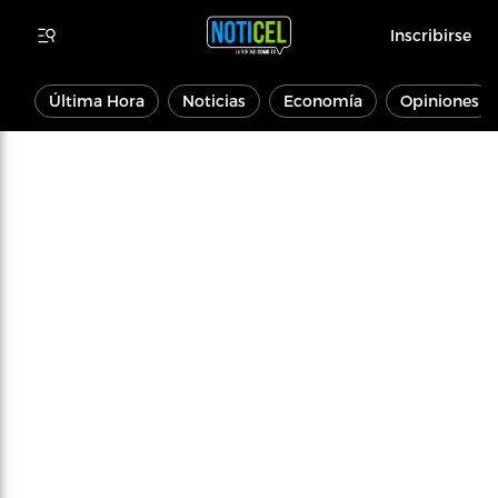
Inscribirse
Última Hora
Noticias
Economía
Opiniones