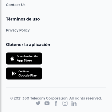
Contact Us
Términos de uso
Privacy Policy
Obtener la aplicación
Download on the
App Store
Get it on
Google Play
© 2021 360 Telecom Corporation. All rights reserved.