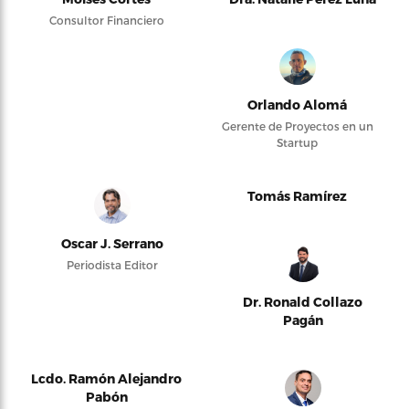
Consultor Financiero
Orlando Alomá
Gerente de Proyectos en un
Startup
Tomás Ramírez
Oscar J. Serrano
Periodista Editor
Dr. Ronald Collazo
Pagán
Lcdo. Ramón Alejandro
Pabón