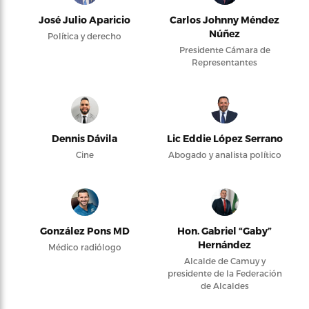
José Julio Aparicio
Carlos Johnny Méndez
Núñez
Política y derecho
Presidente Cámara de
Representantes
Dennis Dávila
Lic Eddie López Serrano
Cine
Abogado y analista político
González Pons MD
Hon. Gabriel “Gaby”
Hernández
Médico radiólogo
Alcalde de Camuy y
presidente de la Federación
de Alcaldes