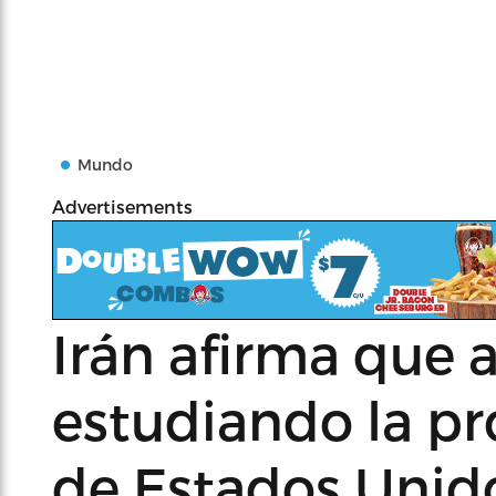
Mundo
Advertisements
Irán afirma que 
estudiando la p
de Estados Unid