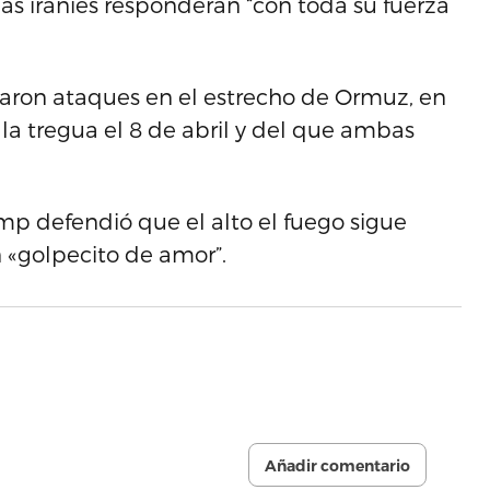
das iraníes responderán “con toda su fuerza
aron ataques en el estrecho de Ormuz, en
 la tregua el 8 de abril y del que ambas
mp defendió que el alto el fuego sigue
n «golpecito de amor”.
Añadir comentario