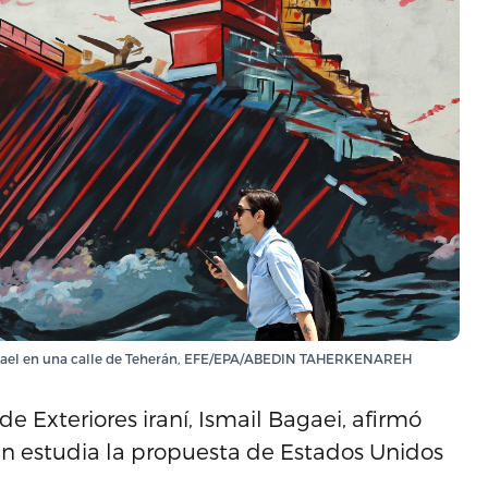
Israel en una calle de Teherán, EFE/EPA/ABEDIN TAHERKENAREH
de Exteriores iraní, Ismail Bagaei, afirmó
ún estudia la propuesta de Estados Unidos