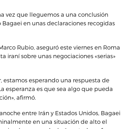
una vez que lleguemos a una conclusión
jo Bagaei en unas declaraciones recogidas
 Marco Rubio, aseguró este viernes en Roma
ta iraní sobre unas negociaciones «serias»
r, estamos esperando una respuesta de
. La esperanza es que sea algo que pueda
ión», afirmó.
anoche entre Irán y Estados Unidos, Bagaei
minalmente en una situación de alto el