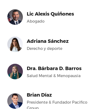
Lic Alexis Quiñones
Abogado
Adriana Sánchez
Derecho y deporte
Dra. Bárbara D. Barros
Salud Mental & Menopausia
Brian Díaz
Presidente & Fundador Pacifico
Group