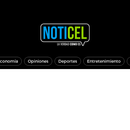
conomía
Opiniones
Deportes
Entretenimiento