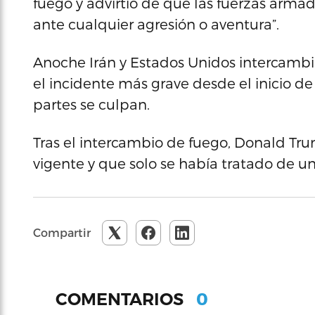
fuego y advirtió de que las fuerzas arma
ante cualquier agresión o aventura”.
Anoche Irán y Estados Unidos intercambi
el incidente más grave desde el inicio de
partes se culpan.
Tras el intercambio de fuego, Donald Tru
vigente y que solo se había tratado de u
Compartir
0
COMENTARIOS