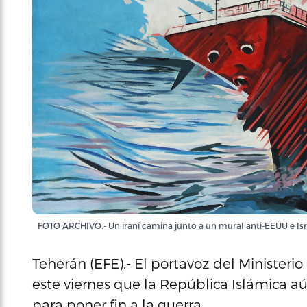
FOTO ARCHIVO.- Un iraní camina junto a un mural anti-EEUU e 
Teherán (EFE).- El portavoz del Ministerio 
este viernes que la República Islámica a
para poner fin a la guerra.