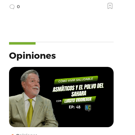
0
Opiniones