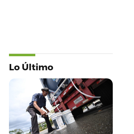
Lo Último