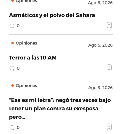
Opiniones
Ago 6, 2026
Asmáticos y el polvo del Sahara
0
Opiniones
Ago 5, 2026
Terror a las 10 AM
0
Opiniones
Ago 3, 2026
“Esa es mi letra”: negó tres veces bajo
tener un plan contra su exesposa,
pero…
0