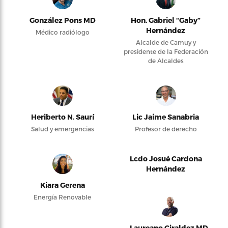
González Pons MD
Hon. Gabriel “Gaby”
Hernández
Médico radiólogo
Alcalde de Camuy y
presidente de la Federación
de Alcaldes
Heriberto N. Saurí
Lic Jaime Sanabria
Salud y emergencias
Profesor de derecho
Lcdo Josué Cardona
Hernández
Kiara Gerena
Energía Renovable
Laureano Giraldez MD