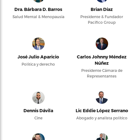
Dra. Bárbara D. Barros
Brian Díaz
Salud Mental & Menopausia
Presidente & Fundador
Pacifico Group
José Julio Aparicio
Carlos Johnny Méndez
Núñez
Política y derecho
Presidente Cámara de
Representantes
Dennis Dávila
Lic Eddie López Serrano
Cine
Abogado y analista político