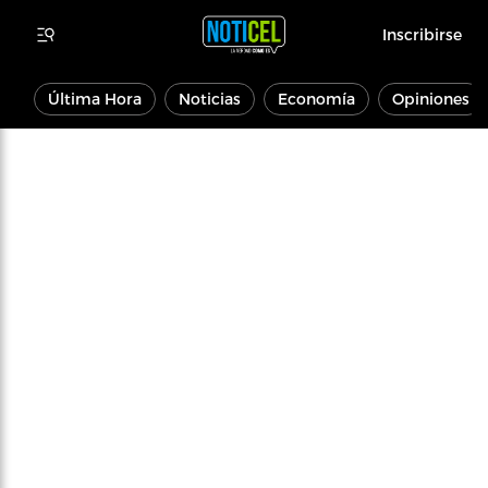
Inscribirse
Última Hora
Noticias
Economía
Opiniones