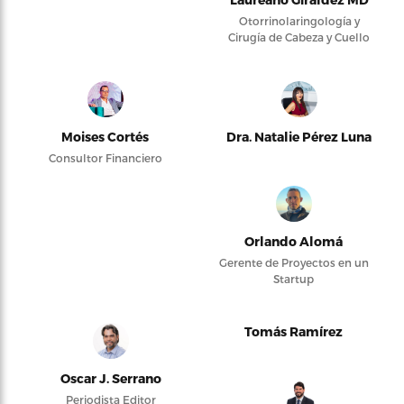
Otorrinolaringología y
Cirugía de Cabeza y Cuello
Moises Cortés
Dra. Natalie Pérez Luna
Consultor Financiero
Orlando Alomá
Gerente de Proyectos en un
Startup
Tomás Ramírez
Oscar J. Serrano
Periodista Editor