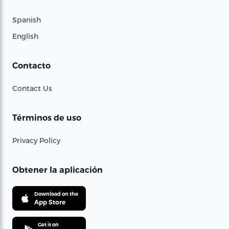
Spanish
English
Contacto
Contact Us
Términos de uso
Privacy Policy
Obtener la aplicación
Download on the
App Store
Get it on