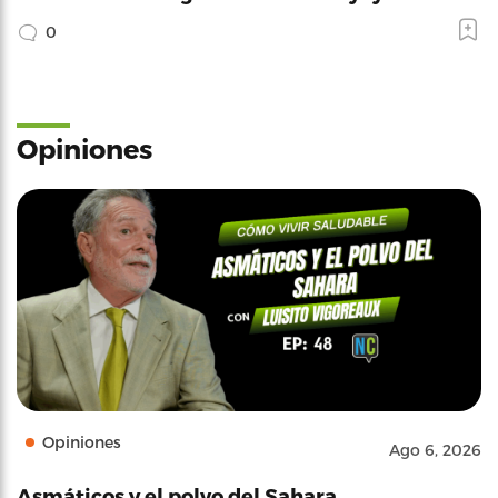
0
Opiniones
Opiniones
Ago 6, 2026
Asmáticos y el polvo del Sahara