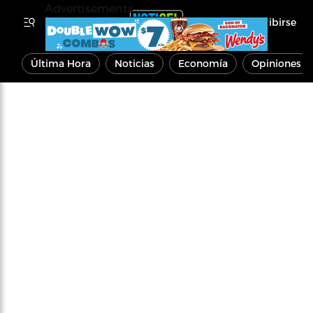
Advertisements
Inscribirse
Última Hora
Noticias
Economía
Opiniones