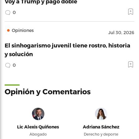
Voy a Trump y pago doble
0
Opiniones
Jul 30, 2026
El sinhogarismo juvenil tiene rostro, historia
y solución
0
Opinión y Comentarios
Lic Alexis Quiñones
Adriana Sánchez
Abogado
Derecho y deporte