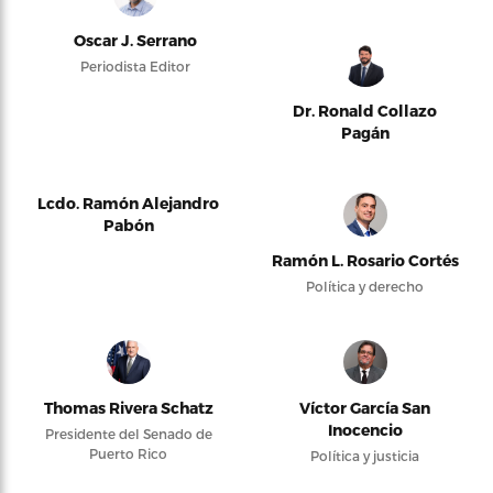
Oscar J. Serrano
Periodista Editor
Dr. Ronald Collazo
Pagán
Lcdo. Ramón Alejandro
Pabón
Ramón L. Rosario Cortés
Política y derecho
Thomas Rivera Schatz
Víctor García San
Inocencio
Presidente del Senado de
Puerto Rico
Política y justicia