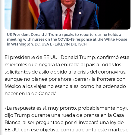
US President Donald J. Trump speaks to reporters as he holds a
meeting with nurses on the COVID-19 response at the White House
in Washington, DC, USA EFE/KEVIN DIETSCH
El presidente de EE.UU., Donald Trump, confirmó este
miércoles que negará la entrada al país a todos los
solicitantes de asilo debido a la crisis del coronavirus,
aunque no planea por ahora «cerrar» la frontera con
México a los viajes no esenciales, como ha ordenado
hacer en la de Canadá.
«La respuesta es sí, muy pronto, probablemente hoy»,
dijo Trump durante una rueda de prensa en la Casa
Blanca, al ser preguntado por si invocará una ley de
EE.UU. con ese objetivo, como adelantó este martes el