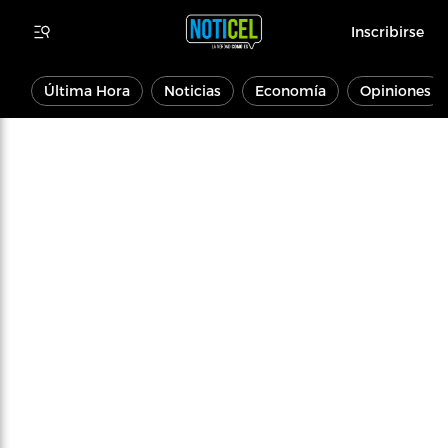
Inscribirse
Última Hora
Noticias
Economía
Opiniones