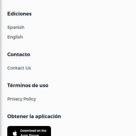
Ediciones
Spanish
English
Contacto
Contact Us
Términos de uso
Privacy Policy
Obtener la aplicación
Download on the
App Store