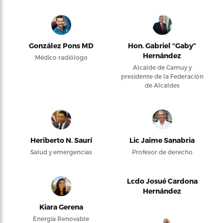
González Pons MD
Hon. Gabriel “Gaby”
Hernández
Médico radiólogo
Alcalde de Camuy y
presidente de la Federación
de Alcaldes
Heriberto N. Saurí
Lic Jaime Sanabria
Salud y emergencias
Profesor de derecho
Lcdo Josué Cardona
Hernández
Kiara Gerena
Energía Renovable