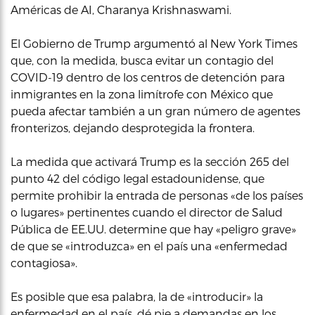
Américas de AI, Charanya Krishnaswami.
El Gobierno de Trump argumentó al New York Times
que, con la medida, busca evitar un contagio del
COVID-19 dentro de los centros de detención para
inmigrantes en la zona limítrofe con México que
pueda afectar también a un gran número de agentes
fronterizos, dejando desprotegida la frontera.
La medida que activará Trump es la sección 265 del
punto 42 del código legal estadounidense, que
permite prohibir la entrada de personas «de los países
o lugares» pertinentes cuando el director de Salud
Pública de EE.UU. determine que hay «peligro grave»
de que se «introduzca» en el país una «enfermedad
contagiosa».
Es posible que esa palabra, la de «introducir» la
enfermedad en el país, dé pie a demandas en los