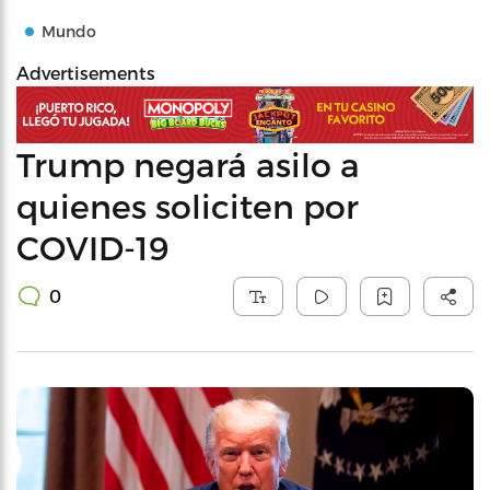
Mundo
Advertisements
Trump negará asilo a
quienes soliciten por
COVID-19
0