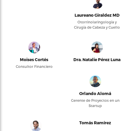
Laureano Giraldez MD
Otorrinolaringología y
Cirugía de Cabeza y Cuello
Moises Cortés
Dra. Natalie Pérez Luna
Consultor Financiero
Orlando Alomá
Gerente de Proyectos en un
Startup
Tomás Ramírez