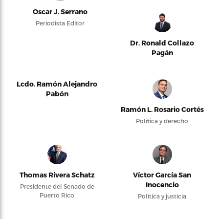
Oscar J. Serrano
Periodista Editor
Dr. Ronald Collazo
Pagán
Lcdo. Ramón Alejandro
Pabón
Ramón L. Rosario Cortés
Política y derecho
Thomas Rivera Schatz
Víctor García San
Inocencio
Presidente del Senado de
Puerto Rico
Política y justicia