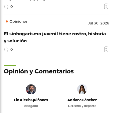
0
Opiniones
Jul 30, 2026
El sinhogarismo juvenil tiene rostro, historia
y solución
0
Opinión y Comentarios
Lic Alexis Quiñones
Adriana Sánchez
Abogado
Derecho y deporte