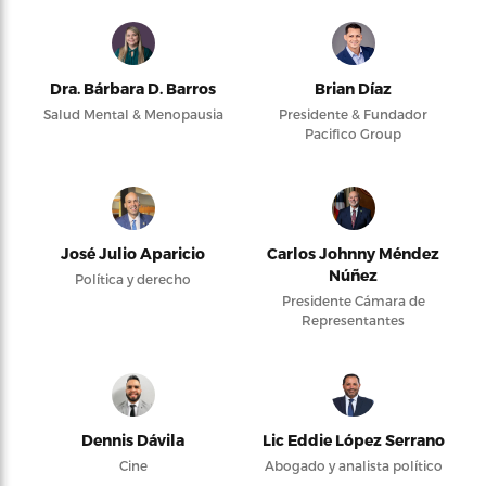
Dra. Bárbara D. Barros
Brian Díaz
Salud Mental & Menopausia
Presidente & Fundador
Pacifico Group
José Julio Aparicio
Carlos Johnny Méndez
Núñez
Política y derecho
Presidente Cámara de
Representantes
Dennis Dávila
Lic Eddie López Serrano
Cine
Abogado y analista político