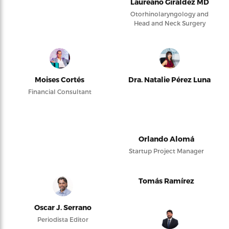
Laureano Giraldez MD
Otorhinolaryngology and
Head and Neck Surgery
Moises Cortés
Dra. Natalie Pérez Luna
Financial Consultant
Orlando Alomá
Startup Project Manager
Tomás Ramírez
Oscar J. Serrano
Periodista Editor