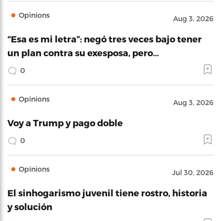
Opinions
Aug 3, 2026
“Esa es mi letra”: negó tres veces bajo tener
un plan contra su exesposa, pero…
0
Opinions
Aug 3, 2026
Voy a Trump y pago doble
0
Opinions
Jul 30, 2026
El sinhogarismo juvenil tiene rostro, historia
y solución