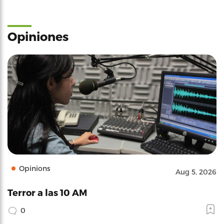
Opiniones
Opinions
Aug 5, 2026
Terror a las 10 AM
0