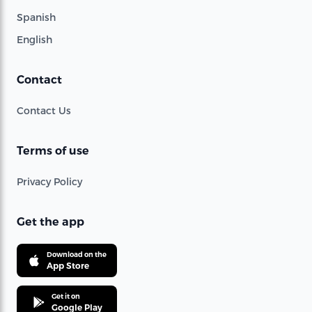
Spanish
English
Contact
Contact Us
Terms of use
Privacy Policy
Get the app
Download on the
App Store
Get it on
Google Play