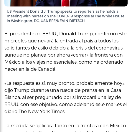
US President Donald J. Trump speaks to reporters as he holds a
meeting with nurses on the COVID-19 response at the White House
in Washington, DC, USA EFE/KEVIN DIETSCH
El presidente de EE.UU., Donald Trump, confirmó este
miércoles que negará la entrada al país a todos los
solicitantes de asilo debido a la crisis del coronavirus,
aunque no planea por ahora «cerrar» la frontera con
México a los viajes no esenciales, como ha ordenado
hacer en la de Canadá.
«La respuesta es sí, muy pronto, probablemente hoy»,
dijo Trump durante una rueda de prensa en la Casa
Blanca, al ser preguntado por si invocará una ley de
EE.UU. con ese objetivo, como adelantó este martes el
diario The New York Times.
La medida se aplicará tanto en la frontera con México