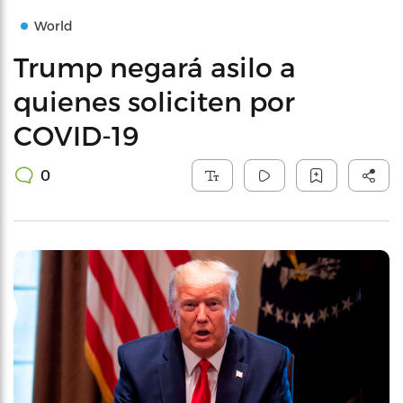
World
Trump negará asilo a
quienes soliciten por
COVID-19
0