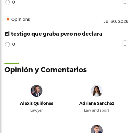
0
Opinions
Jul 30, 2026
El testigo que graba pero no declara
0
Opinión y Comentarios
Alexis Quiñones
Adriana Sanchez
Lawyer
Law and sport