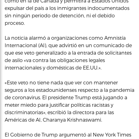
como en la de Canadá y permitirá a Estados Unidos
expulsar del país a los inmigrantes indocumentados
sin ningún periodo de detención, ni el debido
proceso.
La noticia alarmó a organizaciones como Amnistía
Internacional (AI), que advirtió en un comunicado de
que ese veto generalizado a la entrada de solicitantes
de asilo «va contra las obligaciones legales
internacionales y domésticas de EE.UU.».
«Este veto no tiene nada que ver con mantener
seguros a los estadounidenses respecto a la pandemia
de coronavirus. El presidente Trump está jugando a
meter miedo para justificar políticas racistas y
discriminatorias», escribió la directora para las
Américas de AI, Charanya Krishnaswami.
El Gobierno de Trump argumentó al New York Times