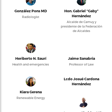
González Pons MD
Hon. Gabriel “Gaby”
Hernández
Radiologist
Alcalde de Camuy y
presidente de la Federación
de Alcaldes
Heriberto N. Saurí
Jaime Sanabria
Health and emergencies
Professor of Law
Lcdo Josué Cardona
Hernández
Kiara Gerena
Renewable Energy