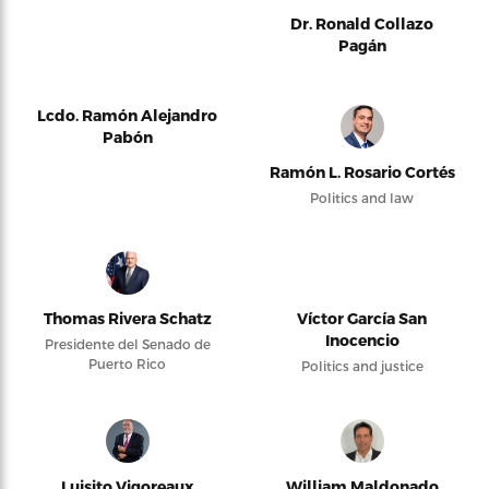
Dr. Ronald Collazo
Pagán
Lcdo. Ramón Alejandro
Pabón
Ramón L. Rosario Cortés
Politics and law
Thomas Rivera Schatz
Víctor García San
Inocencio
Presidente del Senado de
Puerto Rico
Politics and justice
Luisito Vigoreaux
William Maldonado