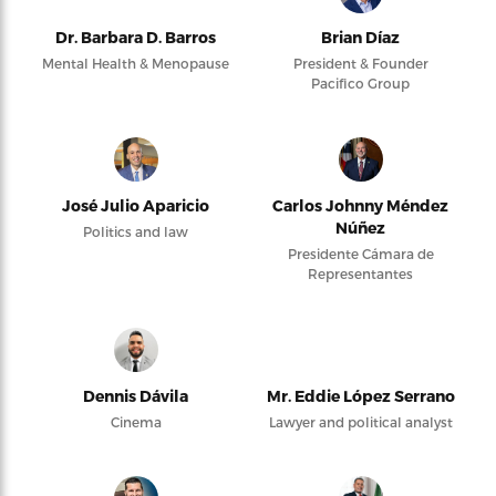
Dr. Barbara D. Barros
Brian Díaz
Mental Health & Menopause
President & Founder
Pacifico Group
José Julio Aparicio
Carlos Johnny Méndez
Núñez
Politics and law
Presidente Cámara de
Representantes
Dennis Dávila
Mr. Eddie López Serrano
Cinema
Lawyer and political analyst