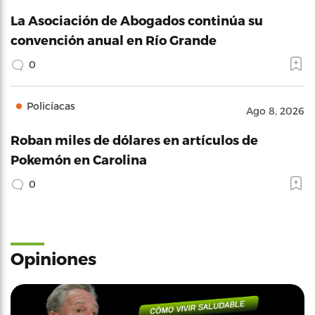
La Asociación de Abogados continúa su
convención anual en Río Grande
0
Policíacas
Ago 8, 2026
Roban miles de dólares en artículos de
Pokemón en Carolina
0
Opiniones