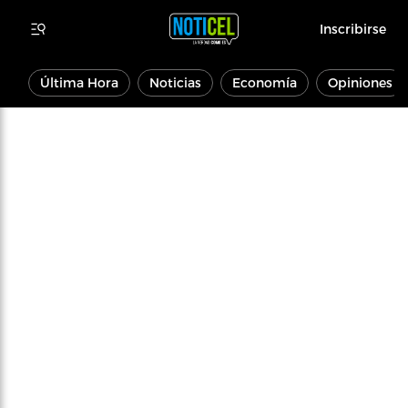
Inscribirse
Última Hora
Noticias
Economía
Opiniones