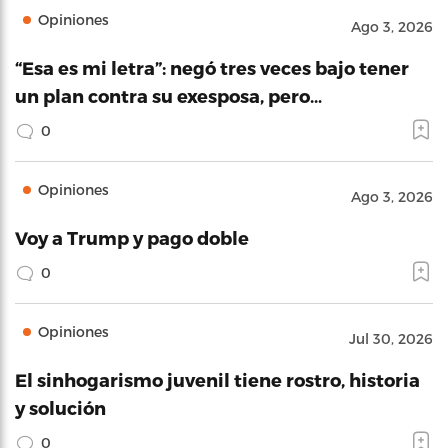
Opiniones
Ago 3, 2026
“Esa es mi letra”: negó tres veces bajo tener
un plan contra su exesposa, pero…
0
Opiniones
Ago 3, 2026
Voy a Trump y pago doble
0
Opiniones
Jul 30, 2026
El sinhogarismo juvenil tiene rostro, historia
y solución
0