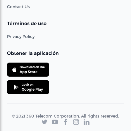
Contact Us
Términos de uso
Privacy Policy
Obtener la aplicación
Download on the
App Store
Get it on
Google Play
© 2021 360 Telecom Corporation. All rights reserved.