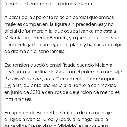
fuentes del entorno de la primera dama.
A pesar de la aparente relación cordial que ambas
mujeres comparten, la figura sin precedentes y no
oficial de ‘primera hija’ que ocupa Ivanka molesta a
Melania, argumenta Bennett, ya que en ocasiones se
siente relegada a un segundo plano y ha causado algo
de drama en el seno familiar.
Esa tensión quedó ejemplificada cuando Melania
llevó una gabardina de Zara con el polemico mensaje
‘
I really don’t care, do u ?
‘ (realmente no me importa,
¿(y) a ti?) durante una visita a la frontera con Mexico
en junio de 2018 a centros de detención de menores
inmigrantes.
En opinión de Bennett, se trataba de un mensaje
dirigido a Ivanka: ‘Creo, y todavía lo hago, que la
gabardina fue un dardo (dirigido) a Ivanka y sus