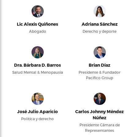
Lic Alexis Quiñones
Adriana Sánchez
Abogado
Derecho y deporte
Dra. Bárbara D. Barros
Brian Díaz
Salud Mental & Menopausia
Presidente & Fundador
Pacifico Group
José Julio Aparicio
Carlos Johnny Méndez
Núñez
Política y derecho
Presidente Cámara de
Representantes