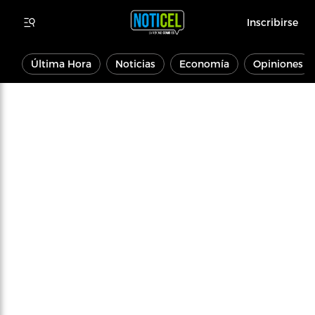
Inscribirse
Última Hora
Noticias
Economía
Opiniones