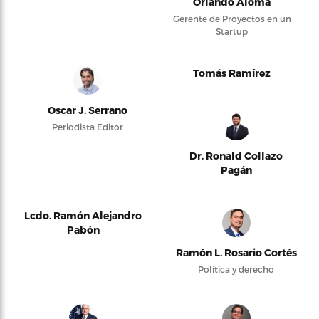
Orlando Alomá
Gerente de Proyectos en un
Startup
Tomás Ramírez
Oscar J. Serrano
Periodista Editor
Dr. Ronald Collazo
Pagán
Lcdo. Ramón Alejandro
Pabón
Ramón L. Rosario Cortés
Política y derecho