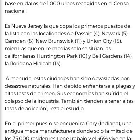
base en datos de 1,000 urbes recogidos en el Censo
nacional.
Es Nueva Jersey la que copa los primeros puestos de
la lista con las localidades de Passaic (4), Newark (5),
Camden (8), New Brunswick (11) y Union City (15),
mientras que entre medias solo se sitúan las
californianas Huntington Park (10) y Bell Gardens (14),
la floridana Hialeah (13).
‘A menudo, estas ciudades han sido devastadas por
desastres naturales. Han debido enfrentarse a plagas y
altas tasas de crimen. Sus economías han sufrido el
colapso de la industria. También tienden a tener altas
tasas de adicción’, reza el estudio.
En el primer puesto se encuentra Gary (Indiana), una
antigua meca manufacturera donde solo la mitad de
los 75,000 residentes tiene trabajo y el 36% vive en la