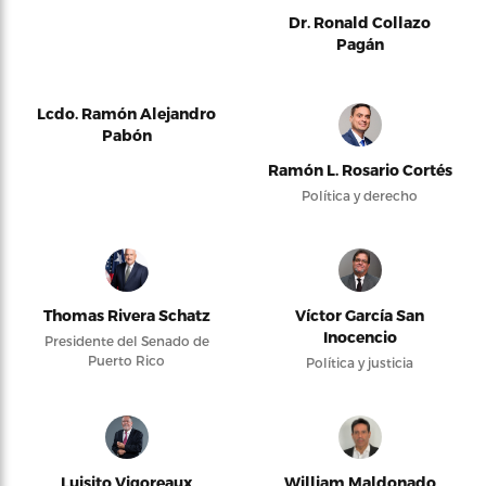
Dr. Ronald Collazo
Pagán
Lcdo. Ramón Alejandro
Pabón
Ramón L. Rosario Cortés
Política y derecho
Thomas Rivera Schatz
Víctor García San
Inocencio
Presidente del Senado de
Puerto Rico
Política y justicia
Luisito Vigoreaux
William Maldonado