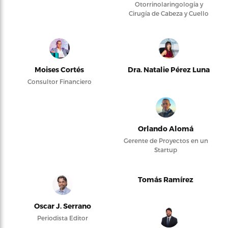
Otorrinolaringología y
Cirugía de Cabeza y Cuello
Moises Cortés
Dra. Natalie Pérez Luna
Consultor Financiero
Orlando Alomá
Gerente de Proyectos en un
Startup
Tomás Ramírez
Oscar J. Serrano
Periodista Editor