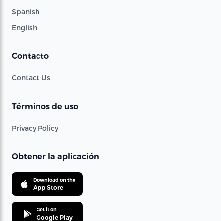
Spanish
English
Contacto
Contact Us
Términos de uso
Privacy Policy
Obtener la aplicación
Download on the
App Store
Get it on
Google Play