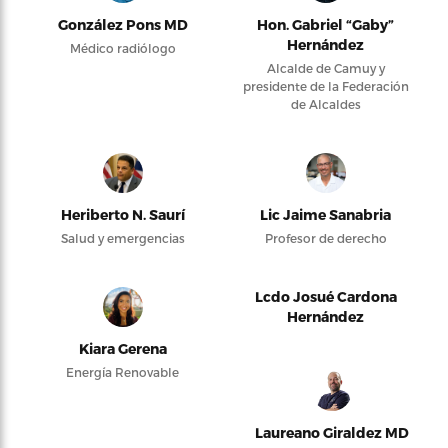
González Pons MD
Hon. Gabriel “Gaby”
Hernández
Médico radiólogo
Alcalde de Camuy y
presidente de la Federación
de Alcaldes
Heriberto N. Saurí
Lic Jaime Sanabria
Salud y emergencias
Profesor de derecho
Lcdo Josué Cardona
Hernández
Kiara Gerena
Energía Renovable
Laureano Giraldez MD