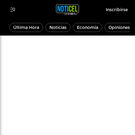
Inscribirse
Última Hora
Noticias
Economía
Opiniones