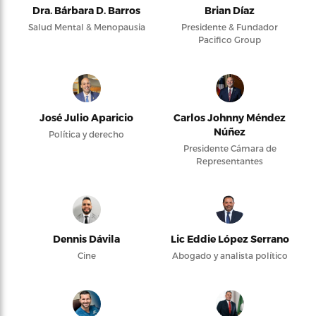
Dra. Bárbara D. Barros
Brian Díaz
Salud Mental & Menopausia
Presidente & Fundador
Pacifico Group
José Julio Aparicio
Carlos Johnny Méndez
Núñez
Política y derecho
Presidente Cámara de
Representantes
Dennis Dávila
Lic Eddie López Serrano
Cine
Abogado y analista político