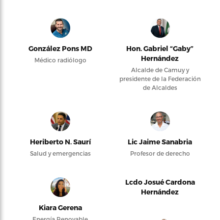
González Pons MD
Hon. Gabriel “Gaby”
Hernández
Médico radiólogo
Alcalde de Camuy y
presidente de la Federación
de Alcaldes
Heriberto N. Saurí
Lic Jaime Sanabria
Salud y emergencias
Profesor de derecho
Lcdo Josué Cardona
Hernández
Kiara Gerena
Energía Renovable