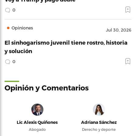
0
Opiniones
Jul 30, 2026
El sinhogarismo juvenil tiene rostro, historia
y solución
0
Opinión y Comentarios
Lic Alexis Quiñones
Adriana Sánchez
Abogado
Derecho y deporte