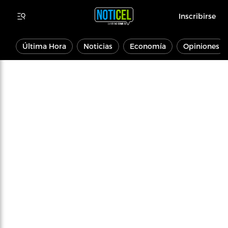
Inscribirse
Última Hora
Noticias
Economía
Opiniones