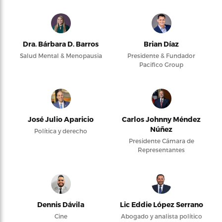
Dra. Bárbara D. Barros
Brian Díaz
Salud Mental & Menopausia
Presidente & Fundador
Pacifico Group
José Julio Aparicio
Carlos Johnny Méndez
Núñez
Política y derecho
Presidente Cámara de
Representantes
Dennis Dávila
Lic Eddie López Serrano
Cine
Abogado y analista político