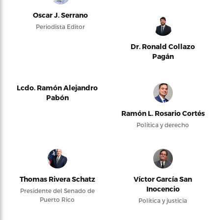
Oscar J. Serrano
Periodista Editor
Dr. Ronald Collazo
Pagán
Lcdo. Ramón Alejandro
Pabón
Ramón L. Rosario Cortés
Política y derecho
Thomas Rivera Schatz
Víctor García San
Inocencio
Presidente del Senado de
Puerto Rico
Política y justicia