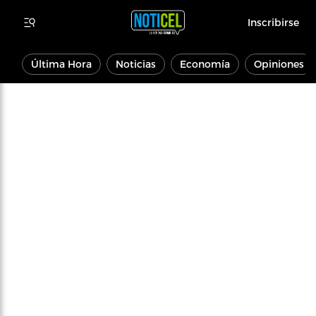
Inscribirse
Última Hora
Noticias
Economía
Opiniones