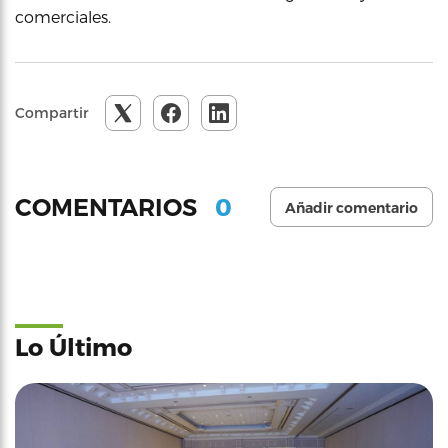
comerciales.
Compartir
0
COMENTARIOS
Añadir comentario
Lo Último