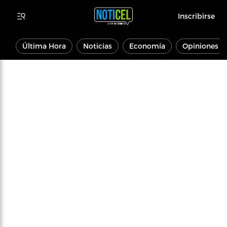
Inscribirse
Última Hora
Noticias
Economía
Opiniones