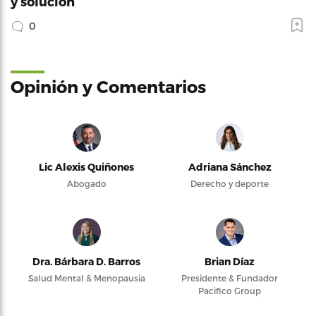
y solución
0
Opinión y Comentarios
Lic Alexis Quiñones
Adriana Sánchez
Abogado
Derecho y deporte
Dra. Bárbara D. Barros
Brian Díaz
Salud Mental & Menopausia
Presidente & Fundador
Pacifico Group