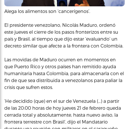
Alega los alimentos son ‘cancerígenos’.
El presidente venezolano, Nicolás Maduro, ordenó
este jueves el cierre de los pasos fronterizos entre su
país y Brasil, al tiempo que dijo estar ‘evaluando’ un
decreto similar que afecte a la frontera con Colombia.
Las movidas de Maduro ocurren en momentos en
que Puerto Rico y otros países han remitido ayuda
humanitaria hasta Colombia, para almacenarla con el
fin de que sea distribuida a venezolanos para paliar la
crisis que sufren estos.
‘He decidido (que) en el sur de Venezuela (…) a partir
de las 20:00 horas de hoy jueves 21 de febrero queda
cerrada total y absolutamente, hasta nuevo aviso, la
frontera terrestre con Brasil’, dijo el Mandatario
durante una reunión con militares en el caraqueño