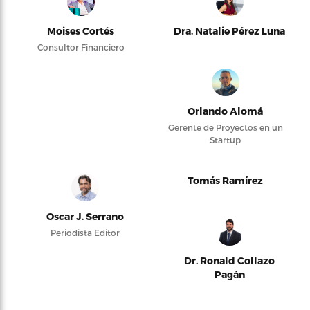
Moises Cortés
Dra. Natalie Pérez Luna
Consultor Financiero
Orlando Alomá
Gerente de Proyectos en un
Startup
Tomás Ramírez
Oscar J. Serrano
Periodista Editor
Dr. Ronald Collazo
Pagán