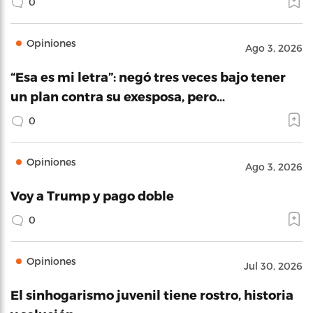
0
Opiniones
Ago 3, 2026
“Esa es mi letra”: negó tres veces bajo tener
un plan contra su exesposa, pero…
0
Opiniones
Ago 3, 2026
Voy a Trump y pago doble
0
Opiniones
Jul 30, 2026
El sinhogarismo juvenil tiene rostro, historia