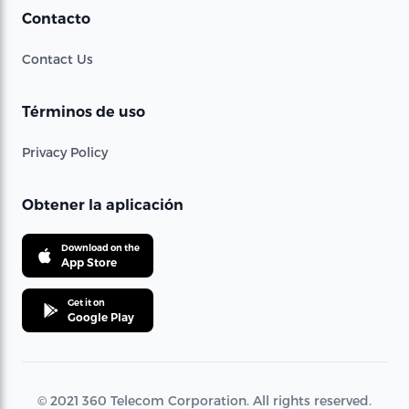
Contacto
Contact Us
Términos de uso
Privacy Policy
Obtener la aplicación
Download on the
App Store
Get it on
Google Play
© 2021 360 Telecom Corporation. All rights reserved.