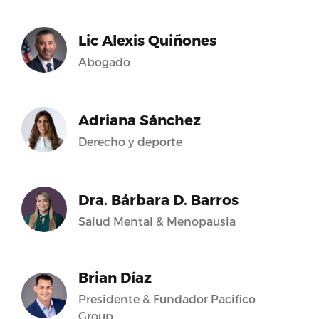
Lic Alexis Quiñones
Abogado
Adriana Sánchez
Derecho y deporte
Dra. Bárbara D. Barros
Salud Mental & Menopausia
Brian Díaz
Presidente & Fundador Pacifico
Group