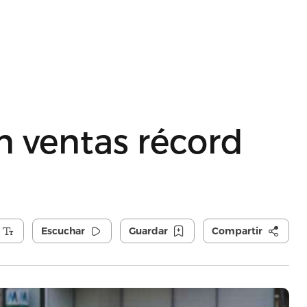
n ventas récord
Escuchar
Guardar
Compartir