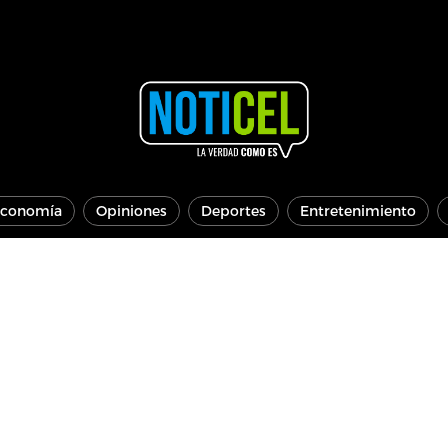
conomía
Opiniones
Deportes
Entretenimiento