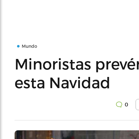
Mundo
Minoristas prevé
esta Navidad
0