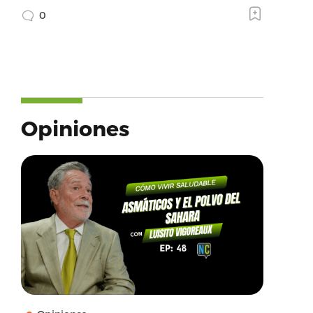
0
Opiniones