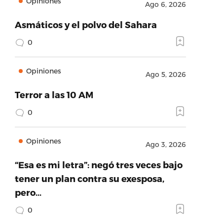
Opiniones
Ago 6, 2026
Asmáticos y el polvo del Sahara
0
Opiniones
Ago 5, 2026
Terror a las 10 AM
0
Opiniones
Ago 3, 2026
“Esa es mi letra”: negó tres veces bajo
tener un plan contra su exesposa,
pero…
0