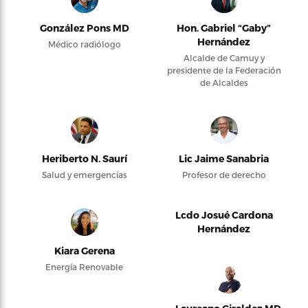
González Pons MD
Hon. Gabriel “Gaby”
Hernández
Médico radiólogo
Alcalde de Camuy y
presidente de la Federación
de Alcaldes
Heriberto N. Saurí
Lic Jaime Sanabria
Salud y emergencias
Profesor de derecho
Lcdo Josué Cardona
Hernández
Kiara Gerena
Energía Renovable