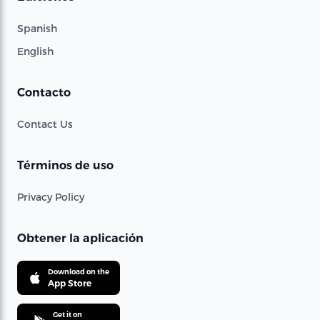
Spanish
English
Contacto
Contact Us
Términos de uso
Privacy Policy
Obtener la aplicación
Download on the
App Store
Get it on