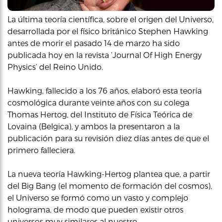
La última teoría científica, sobre el origen del Universo,
desarrollada por el físico británico Stephen Hawking
antes de morir el pasado 14 de marzo ha sido
publicada hoy en la revista ‘Journal Of High Energy
Physics’ del Reino Unido.
Hawking, fallecido a los 76 años, elaboró esta teoría
cosmológica durante veinte años con su colega
Thomas Hertog, del Instituto de Física Teórica de
Lovaina (Belgica), y ambos la presentaron a la
publicación para su revisión diez días antes de que el
primero falleciera.
La nueva teoría Hawking-Hertog plantea que, a partir
del Big Bang (el momento de formación del cosmos),
el Universo se formó como un vasto y complejo
holograma, de modo que pueden existir otros
universos muy similares al nuestro.