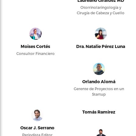
Laureano Giraldez MD
Otorrinolaringología y
Cirugía de Cabeza y Cuello
Moises Cortés
Dra. Natalie Pérez Luna
Consultor Financiero
Orlando Alomá
Gerente de Proyectos en un
Startup
Tomás Ramírez
Oscar J. Serrano
Periodista Editor