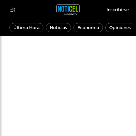
Inscribirse
Última Hora
Noticias
Economía
Opiniones