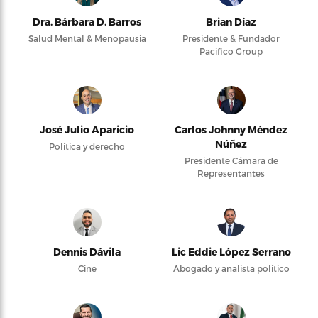
Dra. Bárbara D. Barros
Brian Díaz
Salud Mental & Menopausia
Presidente & Fundador
Pacifico Group
José Julio Aparicio
Carlos Johnny Méndez
Núñez
Política y derecho
Presidente Cámara de
Representantes
Dennis Dávila
Lic Eddie López Serrano
Cine
Abogado y analista político