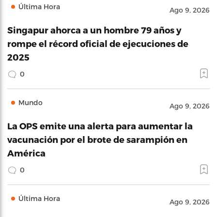
Última Hora
Ago 9, 2026
Singapur ahorca a un hombre 79 años y
rompe el récord oficial de ejecuciones de
2025
0
Mundo
Ago 9, 2026
La OPS emite una alerta para aumentar la
vacunación por el brote de sarampión en
América
0
Última Hora
Ago 9, 2026