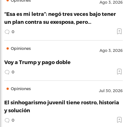
Opiniones
Ago 3, 2026
“Esa es mi letra”: negó tres veces bajo tener
un plan contra su exesposa, pero…
0
Opiniones
Ago 3, 2026
Voy a Trump y pago doble
0
Opiniones
Jul 30, 2026
El sinhogarismo juvenil tiene rostro, historia
y solución
0