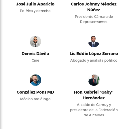
José Julio Aparicio
Carlos Johnny Méndez
Núñez
Política y derecho
Presidente Cámara de
Representantes
Dennis Dávila
Lic Eddie López Serrano
Cine
Abogado y analista político
González Pons MD
Hon. Gabriel “Gaby”
Hernández
Médico radiólogo
Alcalde de Camuy y
presidente de la Federación
de Alcaldes