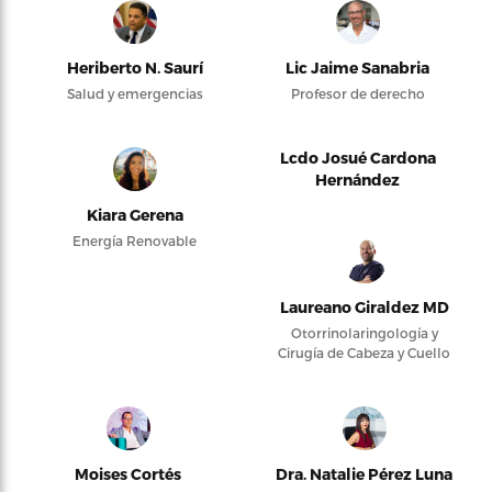
Heriberto N. Saurí
Lic Jaime Sanabria
Salud y emergencias
Profesor de derecho
Lcdo Josué Cardona
Hernández
Kiara Gerena
Energía Renovable
Laureano Giraldez MD
Otorrinolaringología y
Cirugía de Cabeza y Cuello
Moises Cortés
Dra. Natalie Pérez Luna