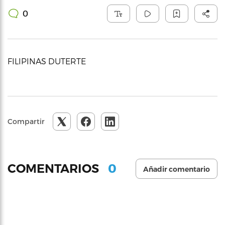
0
FILIPINAS DUTERTE
Compartir
0
COMENTARIOS
Añadir comentario