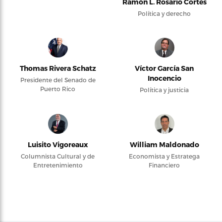
Ramón L. Rosario Cortés
Política y derecho
Thomas Rivera Schatz
Víctor García San
Inocencio
Presidente del Senado de
Puerto Rico
Política y justicia
Luisito Vigoreaux
William Maldonado
Columnista Cultural y de
Economista y Estratega
Entretenimiento
Financiero