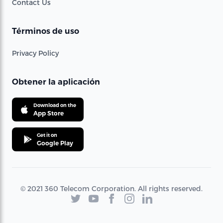
Contact Us
Términos de uso
Privacy Policy
Obtener la aplicación
Download on the
App Store
Get it on
Google Play
© 2021 360 Telecom Corporation. All rights reserved.