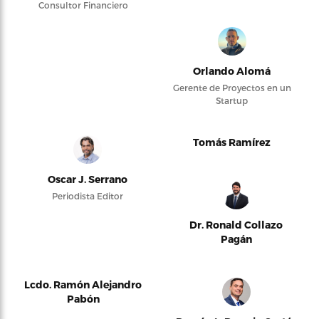
Consultor Financiero
Orlando Alomá
Gerente de Proyectos en un
Startup
Tomás Ramírez
Oscar J. Serrano
Periodista Editor
Dr. Ronald Collazo
Pagán
Lcdo. Ramón Alejandro
Pabón