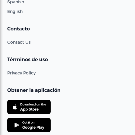
Spanish
English
Contacto
Contact Us
Términos de uso
Privacy Policy
Obtener la aplicación
Download on the
App Store
Get it on
Google Play