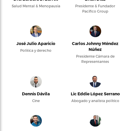
Salud Mental & Menopausia
Presidente & Fundador
Pacifico Group
José Julio Aparicio
Carlos Johnny Méndez
Núñez
Política y derecho
Presidente Cámara de
Representantes
Dennis Dávila
Lic Eddie López Serrano
Cine
Abogado y analista político