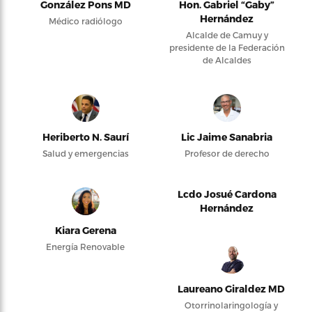
González Pons MD
Hon. Gabriel “Gaby”
Hernández
Médico radiólogo
Alcalde de Camuy y
presidente de la Federación
de Alcaldes
Heriberto N. Saurí
Lic Jaime Sanabria
Salud y emergencias
Profesor de derecho
Lcdo Josué Cardona
Hernández
Kiara Gerena
Energía Renovable
Laureano Giraldez MD
Otorrinolaringología y