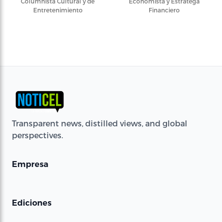
Columnista Cultural y de
Economista y Estratega
Entretenimiento
Financiero
Transparent news, distilled views, and global
perspectives.
Empresa
Ediciones