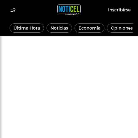
Inscribirse
Última Hora
Noticias
Economía
Opiniones