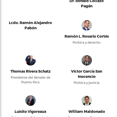
Dr. Ronald Collazo
Pagán
Lcdo. Ramón Alejandro
Pabón
Ramón L. Rosario Cortés
Política y derecho
Thomas Rivera Schatz
Víctor García San
Inocencio
Presidente del Senado de
Puerto Rico
Política y justicia
Luisito Vigoreaux
William Maldonado