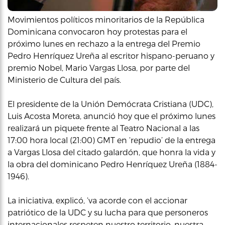
Movimientos políticos minoritarios de la República
Dominicana convocaron hoy protestas para el
próximo lunes en rechazo a la entrega del Premio
Pedro Henríquez Ureña al escritor hispano-peruano y
premio Nobel, Mario Vargas Llosa, por parte del
Ministerio de Cultura del país.
El presidente de la Unión Demócrata Cristiana (UDC),
Luis Acosta Moreta, anunció hoy que el próximo lunes
realizará un piquete frente al Teatro Nacional a las
17:00 hora local (21:00) GMT en ‘repudio’ de la entrega
a Vargas Llosa del citado galardón, que honra la vida y
la obra del dominicano Pedro Henríquez Ureña (1884-
1946).
La iniciativa, explicó, ‘va acorde con el accionar
patriótico de la UDC y su lucha para que personeros
internacionales respeten nuestro territorio, nuestra