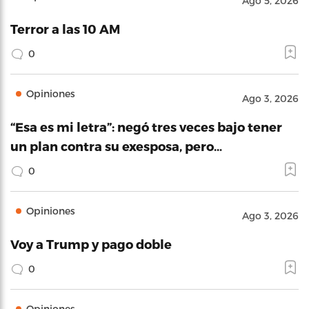
Ago 5, 2026
Terror a las 10 AM
0
Opiniones
Ago 3, 2026
“Esa es mi letra”: negó tres veces bajo tener
un plan contra su exesposa, pero…
0
Opiniones
Ago 3, 2026
Voy a Trump y pago doble
0
Opiniones