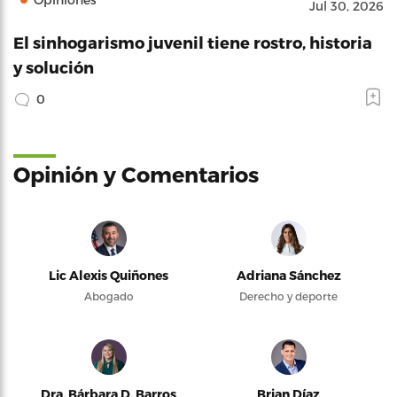
Jul 30, 2026
El sinhogarismo juvenil tiene rostro, historia
y solución
0
Opinión y Comentarios
Lic Alexis Quiñones
Adriana Sánchez
Abogado
Derecho y deporte
Dra. Bárbara D. Barros
Brian Díaz