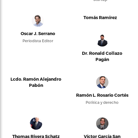
Tomás Ramírez
Oscar J. Serrano
Periodista Editor
Dr. Ronald Collazo
Pagán
Lcdo. Ramón Alejandro
Pabón
Ramón L. Rosario Cortés
Política y derecho
Thomas Rivera Schatz
Víctor García San