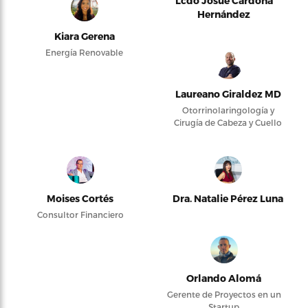
Lcdo Josué Cardona
Hernández
Kiara Gerena
Energía Renovable
Laureano Giraldez MD
Otorrinolaringología y
Cirugía de Cabeza y Cuello
Moises Cortés
Dra. Natalie Pérez Luna
Consultor Financiero
Orlando Alomá
Gerente de Proyectos en un
Startup