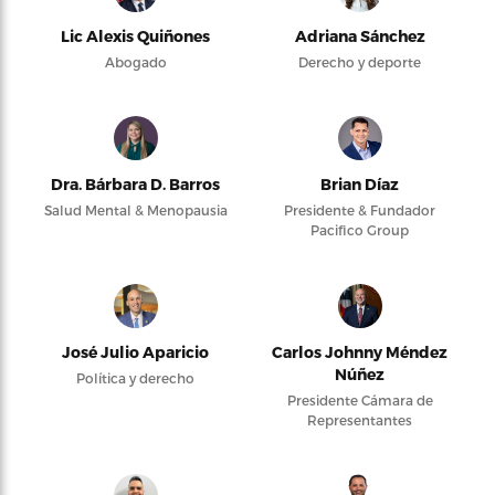
Lic Alexis Quiñones
Adriana Sánchez
Abogado
Derecho y deporte
Dra. Bárbara D. Barros
Brian Díaz
Salud Mental & Menopausia
Presidente & Fundador
Pacifico Group
José Julio Aparicio
Carlos Johnny Méndez
Núñez
Política y derecho
Presidente Cámara de
Representantes