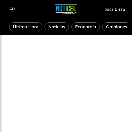
Inscribirse
Última Hora
Noticias
Economía
Opiniones