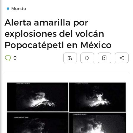
Mundo
Alerta amarilla por
explosiones del volcán
Popocatépetl en México
0