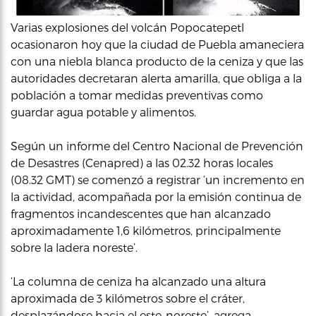
Varias explosiones del volcán Popocatepetl
ocasionaron hoy que la ciudad de Puebla amaneciera
con una niebla blanca producto de la ceniza y que las
autoridades decretaran alerta amarilla, que obliga a la
población a tomar medidas preventivas como
guardar agua potable y alimentos.
Según un informe del Centro Nacional de Prevención
de Desastres (Cenapred) a las 02.32 horas locales
(08.32 GMT) se comenzó a registrar ‘un incremento en
la actividad, acompañada por la emisión continua de
fragmentos incandescentes que han alcanzado
aproximadamente 1,6 kilómetros, principalmente
sobre la ladera noreste’.
‘La columna de ceniza ha alcanzado una altura
aproximada de 3 kilómetros sobre el cráter,
desplazándose hacia el este-noreste’, agrega.