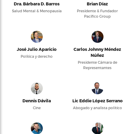
Dra. Bárbara D. Barros
Brian Díaz
Salud Mental & Menopausia
Presidente & Fundador
Pacifico Group
José Julio Aparicio
Carlos Johnny Méndez
Núñez
Política y derecho
Presidente Cámara de
Representantes
Dennis Dávila
Lic Eddie López Serrano
Cine
Abogado y analista político