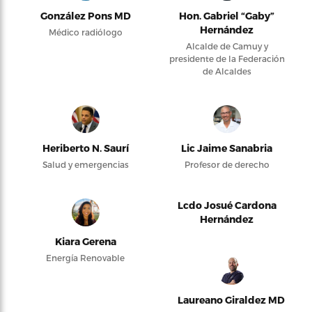
González Pons MD
Hon. Gabriel “Gaby”
Hernández
Médico radiólogo
Alcalde de Camuy y
presidente de la Federación
de Alcaldes
Heriberto N. Saurí
Lic Jaime Sanabria
Salud y emergencias
Profesor de derecho
Lcdo Josué Cardona
Hernández
Kiara Gerena
Energía Renovable
Laureano Giraldez MD