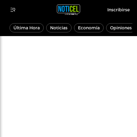
Inscribirse
Última Hora
Noticias
Economía
Opiniones