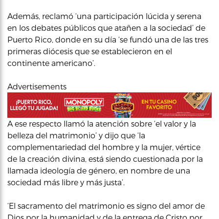
Además, reclamó ‘una participación lúcida y serena
en los debates públicos que atañen a la sociedad’ de
Puerto Rico, donde en su día ‘se fundó una de las tres
primeras diócesis que se establecieron en el
continente americano’.
Advertisements
A ese respecto llamó la atención sobre ‘el valor y la
belleza del matrimonio’ y dijo que ‘la
complementariedad del hombre y la mujer, vértice
de la creación divina, está siendo cuestionada por la
llamada ideología de género, en nombre de una
sociedad más libre y más justa’.
‘El sacramento del matrimonio es signo del amor de
Dios por la humanidad y de la entrega de Cristo por