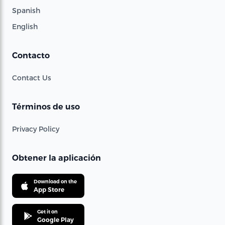
Spanish
English
Contacto
Contact Us
Términos de uso
Privacy Policy
Obtener la aplicación
Download on the
App Store
Get it on
Google Play