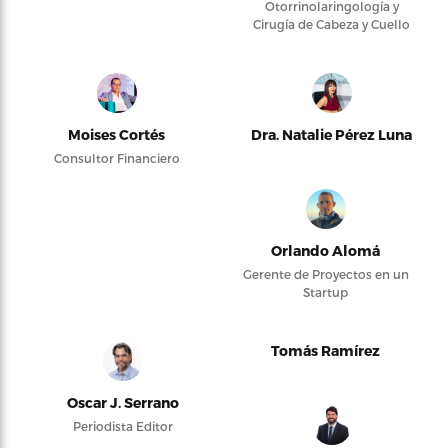
Otorrinolaringología y
Cirugía de Cabeza y Cuello
Moises Cortés
Dra. Natalie Pérez Luna
Consultor Financiero
Orlando Alomá
Gerente de Proyectos en un
Startup
Tomás Ramírez
Oscar J. Serrano
Periodista Editor