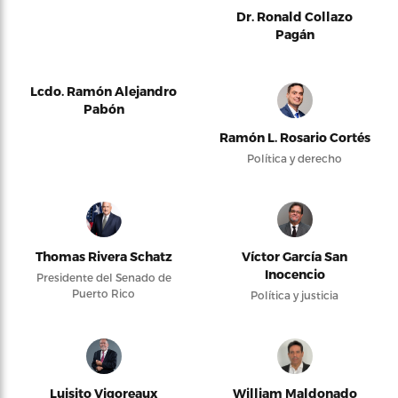
Dr. Ronald Collazo
Pagán
Lcdo. Ramón Alejandro
Pabón
Ramón L. Rosario Cortés
Política y derecho
Thomas Rivera Schatz
Víctor García San
Inocencio
Presidente del Senado de
Puerto Rico
Política y justicia
Luisito Vigoreaux
William Maldonado