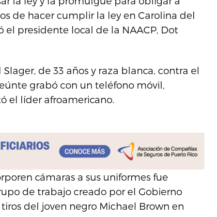
ar la ley y la promulgue para obligar a
os de hacer cumplir la ley en Carolina del
có el presidente local de la NAACP, Dot
Slager, de 33 años y raza blanca, contra el
eúnte grabó con un teléfono móvil,
ó el líder afroamericano.
orporen cámaras a sus uniformes fue
rupo de trabajo creado por el Gobierno
a tiros del joven negro Michael Brown en