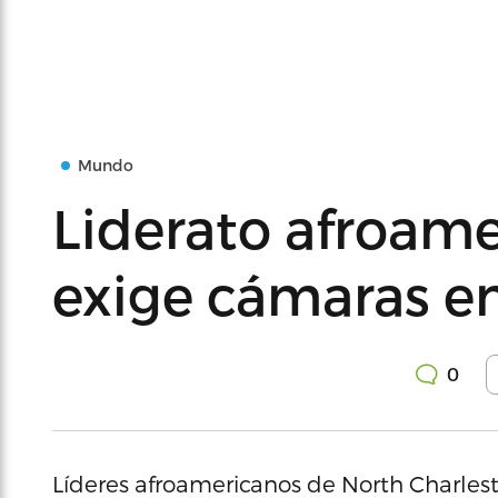
Mundo
Liderato afroame
exige cámaras en
0
Líderes afroamericanos de North Charlest