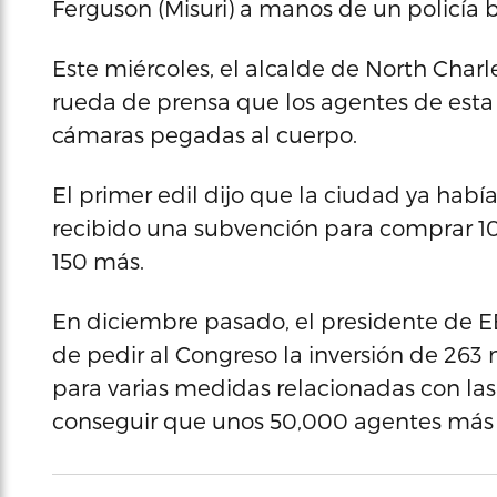
Ferguson (Misuri) a manos de un policía 
Este miércoles, el alcalde de North Cha
rueda de prensa que los agentes de esta l
cámaras pegadas al cuerpo.
El primer edil dijo que la ciudad ya hab
recibido una subvención para comprar 101
150 más.
En diciembre pasado, el presidente de E
de pedir al Congreso la inversión de 263 
para varias medidas relacionadas con las 
conseguir que unos 50,000 agentes más l