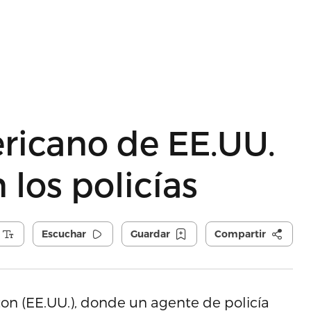
ricano de EE.UU.
 los policías
Escuchar
Guardar
Compartir
on (EE.UU.), donde un agente de policía