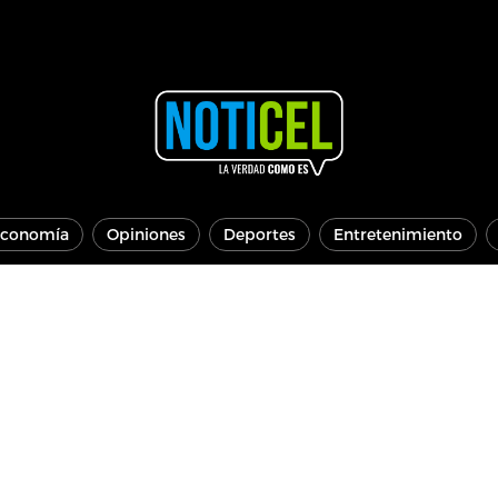
conomía
Opiniones
Deportes
Entretenimiento