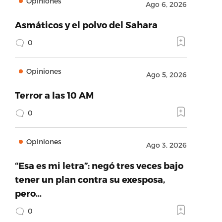
Opiniones
Ago 6, 2026
Asmáticos y el polvo del Sahara
0
Opiniones
Ago 5, 2026
Terror a las 10 AM
0
Opiniones
Ago 3, 2026
“Esa es mi letra”: negó tres veces bajo
tener un plan contra su exesposa,
pero…
0