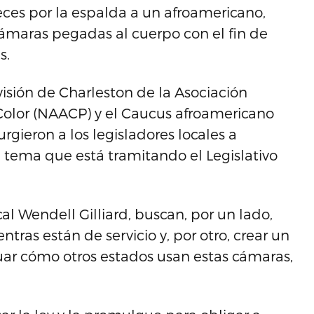
ces por la espalda a un afroamericano,
 cámaras pegadas al cuerpo con el fin de
s.
visión de Charleston de la Asociación
Color (NAACP) y el Caucus afroamericano
rgieron a los legisladores locales a
e tema que está tramitando el Legislativo
cal Wendell Gilliard, buscan, por un lado,
ntras están de servicio y, por otro, crear un
uar cómo otros estados usan estas cámaras,