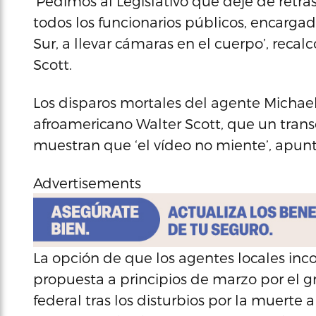
‘Pedimos al Legislativo que deje de retras
todos los funcionarios públicos, encargad
Sur, a llevar cámaras en el cuerpo’, recal
Scott.
Los disparos mortales del agente Michael 
afroamericano Walter Scott, que un trans
muestran que ‘el vídeo no miente’, apunt
Advertisements
La opción de que los agentes locales inc
propuesta a principios de marzo por el g
federal tras los disturbios por la muerte 