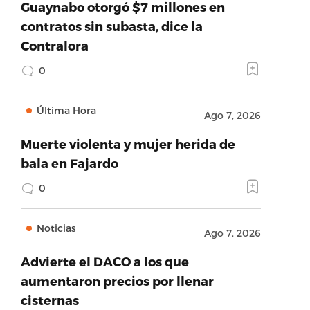
Guaynabo otorgó $7 millones en
contratos sin subasta, dice la
Contralora
0
Última Hora
Ago 7, 2026
Muerte violenta y mujer herida de
bala en Fajardo
0
Noticias
Ago 7, 2026
Advierte el DACO a los que
aumentaron precios por llenar
cisternas