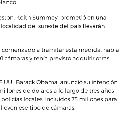
blanco.
rleston, Keith Summey, prometió en una
ocalidad del sureste del país llevarán
ía comenzado a tramitar esta medida, había
 cámaras y tenía previsto adquirir otras
E.UU., Barack Obama, anunció su intención
millones de dólares a lo largo de tres años
policías locales, incluidos 75 millones para
leven ese tipo de cámaras.