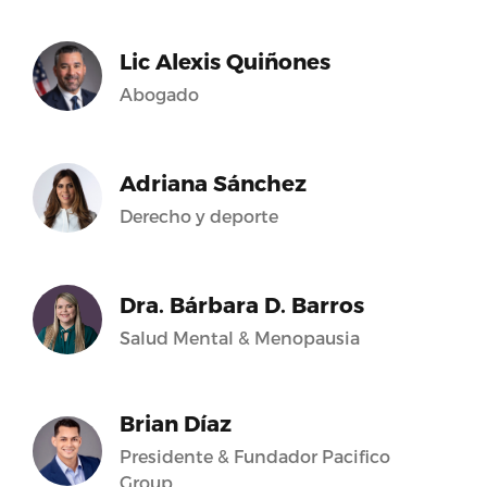
Lic Alexis Quiñones
Abogado
Adriana Sánchez
Derecho y deporte
Dra. Bárbara D. Barros
Salud Mental & Menopausia
Brian Díaz
Presidente & Fundador Pacifico
Group