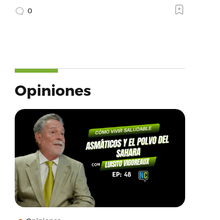
0
Opiniones