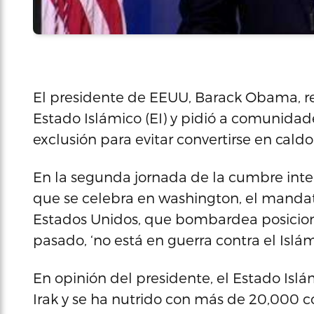
El presidente de EEUU, Barack Obama, rec
Estado Islámico (EI) y pidió a comunidad
exclusión para evitar convertirse en caldo 
En la segunda jornada de la cumbre inte
que se celebra en washington, el mandata
Estados Unidos, que bombardea posicione
pasado, ‘no está en guerra contra el Islám
En opinión del presidente, el Estado Isl
Irak y se ha nutrido con más de 20,000 