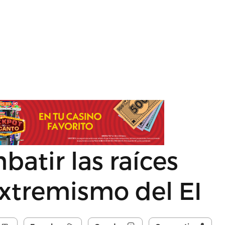
atir las raíces
extremismo del EI