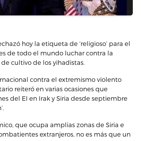
hazó hoy la etiqueta de ‘religioso’ para el
es de todo el mundo luchar contra la
de cultivo de los yihadistas.
rnacional contra el extremismo violento
rio reiteró en varias ocasiones que
s del EI en Irak y Siria desde septiembre
’.
ámico, que ocupa amplias zonas de Siria e
combatientes extranjeros, no es más que un