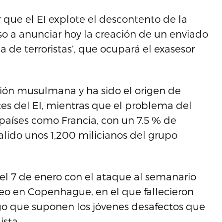
 que el EI explote el descontento de la
o a anunciar hoy la creación de un enviado
 de terroristas’, que ocupará el exasesor
ión musulmana y ha sido el origen de
s del EI, mientras que el problema del
aíses como Francia, con un 7.5 % de
ido unos 1,200 milicianos del grupo
el 7 de enero con el ataque al semanario
roteo en Copenhague, en el que fallecieron
sgo que suponen los jóvenes desafectos que
ista.