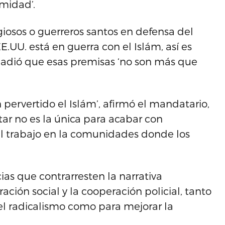
imidad’.
giosos o guerreros santos en defensa del
E.UU. está en guerra con el Islám, así es
ñadió que esas premisas ‘no son más que
pervertido el Islám’, afirmó el mandatario,
tar no es la única para acabar con
el trabajo en la comunidades donde los
as que contrarresten la narrativa
ración social y la cooperación policial, tanto
el radicalismo como para mejorar la