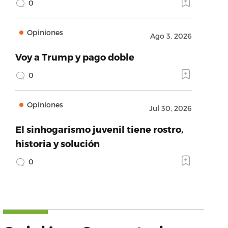
0
Opiniones
Ago 3, 2026
Voy a Trump y pago doble
0
Opiniones
Jul 30, 2026
El sinhogarismo juvenil tiene rostro,
historia y solución
0