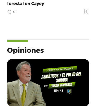
forestal en Cayey
0
Opiniones