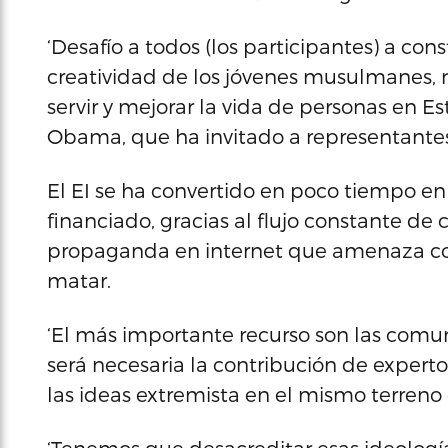
‘Desafío a todos (los participantes) a con
creatividad de los jóvenes musulmanes, 
servir y mejorar la vida de personas en E
Obama, que ha invitado a representantes
El EI se ha convertido en poco tiempo en 
financiado, gracias al flujo constante de
propaganda en internet que amenaza con 
matar.
‘El más importante recurso son las com
será necesaria la contribución de experto
las ideas extremista en el mismo terreno