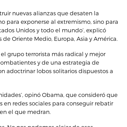
struir nuevas alianzas que desaten la
no para exponerse al extremismo, sino para
stados Unidos y todo el mundo’, explicó
 de Oriente Medio, Europa, Asia y América.
el grupo terrorista más radical y mejor
 combatientes y de una estrategia de
adoctrinar lobos solitarios dispuestos a
unidades’, opinó Obama, que consideró que
s en redes sociales para conseguir rebatir
 en el que medran.