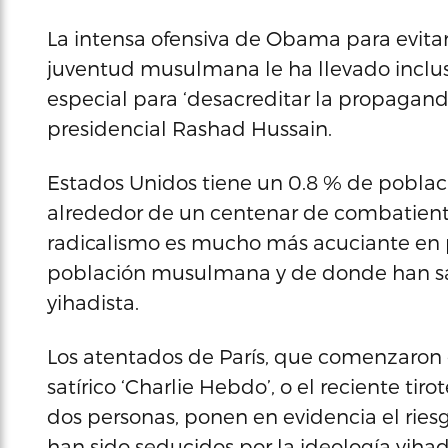
La intensa ofensiva de Obama para evitar
juventud musulmana le ha llevado inclus
especial para ‘desacreditar la propaganda
presidencial Rashad Hussain.
Estados Unidos tiene un 0.8 % de poblac
alrededor de un centenar de combatiente
radicalismo es mucho más acuciante en p
población musulmana y de donde han sal
yihadista.
Los atentados de París, que comenzaron 
satírico ‘Charlie Hebdo’, o el reciente ti
dos personas, ponen en evidencia el rie
han sido seducidos por la ideología yihad