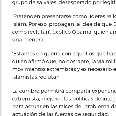
grupo de salvajes ‘desesperado por legit
‘Pretenden presentarse como líderes reli
Islám. Por eso, propagan la idea de que E
como reclutan’, explicó Obama, quien a
una mentira’.
‘Estamos en guerra con aquellos que han 
quien afirmó que, no obstante, la vía mili
movimientos extremistas y es necesario 
islamistas reclutan.
La cumbre permitirá compartir experienci
extremista, mejoren las políticas de integ
para actuar en las raíces del problema d
actuación de las fuerzas de seguridad.