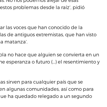
as. No nos podemos alejar de esas
stos problemas desde la raíz’, pidió
ar las voces que han conocido de la
 las de antiguos extremistas, que han visto
na matanza’.
sola no hace que alguien se convierta en un
ne esperanza o futuro (…) el resentimiento y
as sirven para cualquier país que se
 en algunas comunidades, así como para
, que ha quedado relegado a un segundo