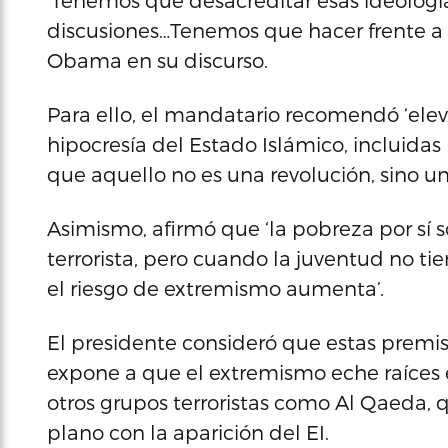
‘Tenemos que desacreditar esas ideologí
discusiones…Tenemos que hacer frente a e
Obama en su discurso.
Para ello, el mandatario recomendó ‘elev
hipocresía del Estado Islámico, incluidas
que aquello no es una revolución, sino u
Asimismo, afirmó que ‘la pobreza por sí 
terrorista, pero cuando la juventud no tie
el riesgo de extremismo aumenta’.
El presidente consideró que estas premis
expone a que el extremismo eche raíces
otros grupos terroristas como Al Qaeda
plano con la aparición del EI.