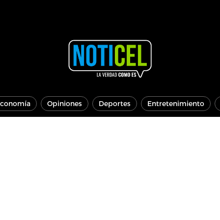
conomía
Opiniones
Deportes
Entretenimiento