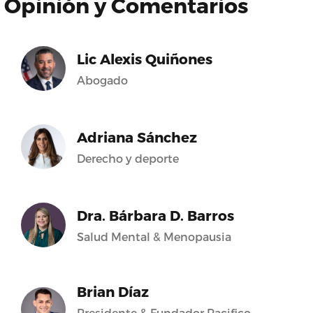
Opinión y Comentarios
Lic Alexis Quiñones
Abogado
Adriana Sánchez
Derecho y deporte
Dra. Bárbara D. Barros
Salud Mental & Menopausia
Brian Díaz
Presidente & Fundador Pacifico