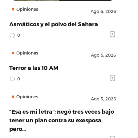
Opiniones
Ago 6, 2026
Asmáticos y el polvo del Sahara
0
Opiniones
Ago 5, 2026
Terror a las 10 AM
0
Opiniones
Ago 3, 2026
“Esa es mi letra”: negó tres veces bajo
tener un plan contra su exesposa,
pero…