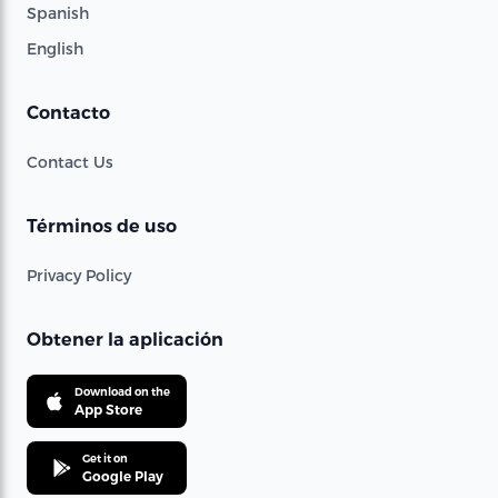
Spanish
English
Contacto
Contact Us
Términos de uso
Privacy Policy
Obtener la aplicación
Download on the
App Store
Get it on
Google Play