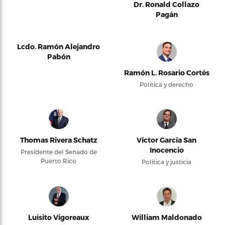
Dr. Ronald Collazo
Pagán
Lcdo. Ramón Alejandro
Pabón
Ramón L. Rosario Cortés
Política y derecho
Thomas Rivera Schatz
Víctor García San
Inocencio
Presidente del Senado de
Puerto Rico
Política y justicia
Luisito Vigoreaux
William Maldonado