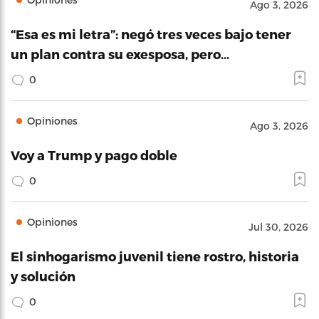
Ago 3, 2026
“Esa es mi letra”: negó tres veces bajo tener
un plan contra su exesposa, pero…
0
Opiniones
Ago 3, 2026
Voy a Trump y pago doble
0
Opiniones
Jul 30, 2026
El sinhogarismo juvenil tiene rostro, historia
y solución
0