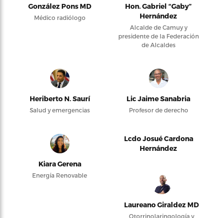
González Pons MD
Hon. Gabriel “Gaby”
Hernández
Médico radiólogo
Alcalde de Camuy y
presidente de la Federación
de Alcaldes
Heriberto N. Saurí
Lic Jaime Sanabria
Salud y emergencias
Profesor de derecho
Lcdo Josué Cardona
Hernández
Kiara Gerena
Energía Renovable
Laureano Giraldez MD
Otorrinolaringología y