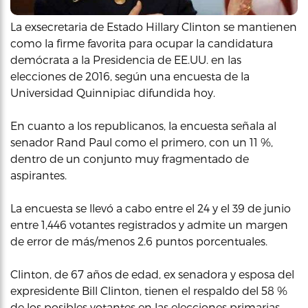
La exsecretaria de Estado Hillary Clinton se mantienen
como la firme favorita para ocupar la candidatura
demócrata a la Presidencia de EE.UU. en las
elecciones de 2016, según una encuesta de la
Universidad Quinnipiac difundida hoy.
En cuanto a los republicanos, la encuesta señala al
senador Rand Paul como el primero, con un 11 %,
dentro de un conjunto muy fragmentado de
aspirantes.
La encuesta se llevó a cabo entre el 24 y el 39 de junio
entre 1,446 votantes registrados y admite un margen
de error de más/menos 2.6 puntos porcentuales.
Clinton, de 67 años de edad, ex senadora y esposa del
expresidente Bill Clinton, tienen el respaldo del 58 %
de los posibles votantes en las elecciones primarias