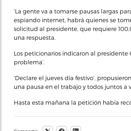
‘La gente va a tomarse pausas largas para
espiando internet, habrá quienes se tom
solicitud al presidente, que requiere 100
una respuesta.
Los peticionarios indicaron al president
problema’.
‘Declare el jueves día festivo’, propusier
una pausa en el trabajo y todos juntos a ve
Hasta esta mañana la petición había reco