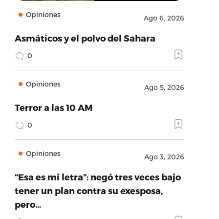
Opiniones
Ago 6, 2026
Asmáticos y el polvo del Sahara
0
Opiniones
Ago 5, 2026
Terror a las 10 AM
0
Opiniones
Ago 3, 2026
“Esa es mi letra”: negó tres veces bajo
tener un plan contra su exesposa,
pero…