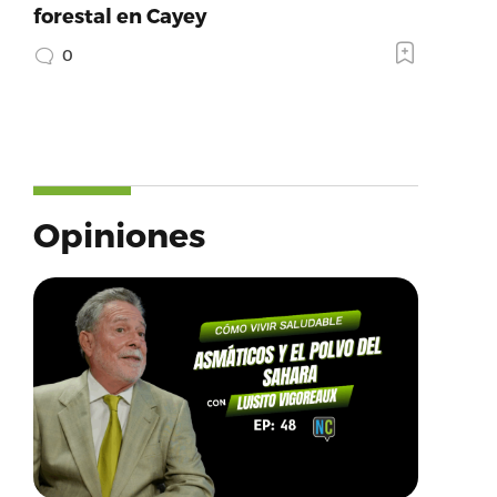
forestal en Cayey
0
Opiniones