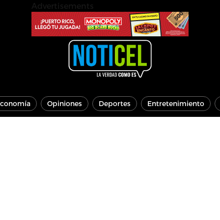
Advertisements
conomía
Opiniones
Deportes
Entretenimiento