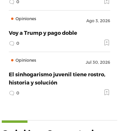
0
Opiniones
Ago 3, 2026
Voy a Trump y pago doble
0
Opiniones
Jul 30, 2026
El sinhogarismo juvenil tiene rostro,
historia y solución
0