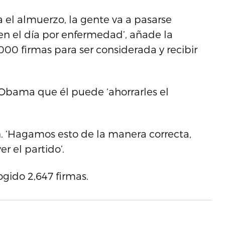
 el almuerzo, la gente va a pasarse
en el día por enfermedad’, añade la
,000 firmas para ser considerada y recibir
e Obama que él puede ‘ahorrarles el
on. ‘Hagamos esto de la manera correcta,
r el partido’.
gido 2,647 firmas.