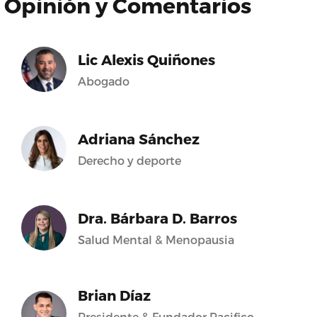
Opinión y Comentarios
Lic Alexis Quiñones
Abogado
Adriana Sánchez
Derecho y deporte
Dra. Bárbara D. Barros
Salud Mental & Menopausia
Brian Díaz
Presidente & Fundador Pacifico