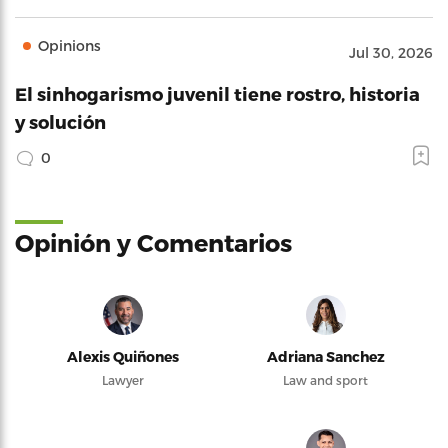
Opinions
Jul 30, 2026
El sinhogarismo juvenil tiene rostro, historia
y solución
0
Opinión y Comentarios
Alexis Quiñones
Adriana Sanchez
Lawyer
Law and sport