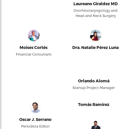
Laureano Giraldez MD
Otorhinolaryngology and
Head and Neck Surgery
Moises Cortés
Dra. Natalie Pérez Luna
Financial Consultant
Orlando Alomá
Startup Project Manager
Tomás Ramírez
Oscar J. Serrano
Periodista Editor