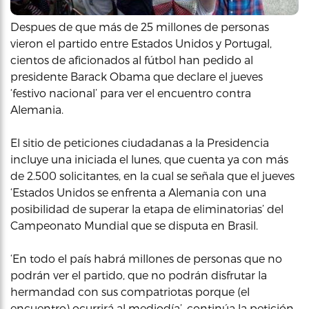
Despues de que más de 25 millones de personas
vieron el partido entre Estados Unidos y Portugal,
cientos de aficionados al fútbol han pedido al
presidente Barack Obama que declare el jueves
‘festivo nacional’ para ver el encuentro contra
Alemania.
El sitio de peticiones ciudadanas a la Presidencia
incluye una iniciada el lunes, que cuenta ya con más
de 2.500 solicitantes, en la cual se señala que el jueves
‘Estados Unidos se enfrenta a Alemania con una
posibilidad de superar la etapa de eliminatorias’ del
Campeonato Mundial que se disputa en Brasil.
‘En todo el país habrá millones de personas que no
podrán ver el partido, que no podrán disfrutar la
hermandad con sus compatriotas porque (el
encuentro) ocurrirá al mediodía’, continúa la petición.