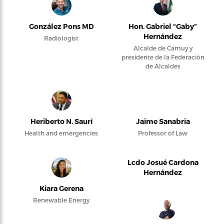
González Pons MD
Hon. Gabriel “Gaby”
Hernández
Radiologist
Alcalde de Camuy y
presidente de la Federación
de Alcaldes
Heriberto N. Saurí
Jaime Sanabria
Health and emergencies
Professor of Law
Lcdo Josué Cardona
Hernández
Kiara Gerena
Renewable Energy