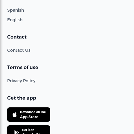
Spanish
English
Contact
Contact Us
Terms of use
Privacy Policy
Get the app
Download on the
App Store
Get it on