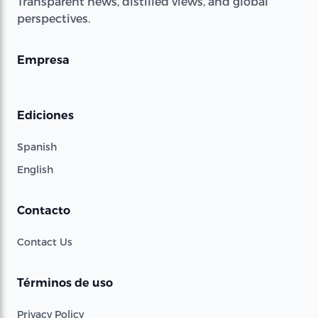
Transparent news, distilled views, and global
perspectives.
Empresa
Ediciones
Spanish
English
Contacto
Contact Us
Términos de uso
Privacy Policy