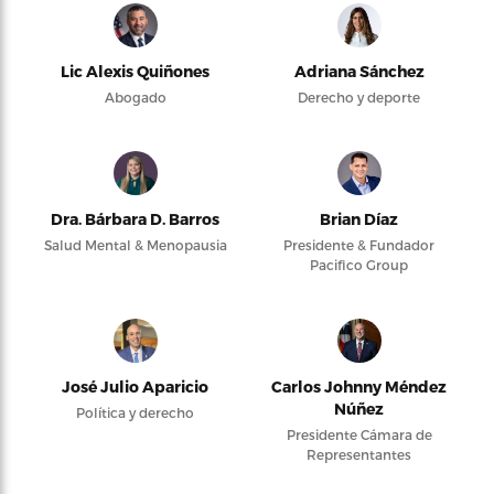
Lic Alexis Quiñones
Adriana Sánchez
Abogado
Derecho y deporte
Dra. Bárbara D. Barros
Brian Díaz
Salud Mental & Menopausia
Presidente & Fundador
Pacifico Group
José Julio Aparicio
Carlos Johnny Méndez
Núñez
Política y derecho
Presidente Cámara de
Representantes