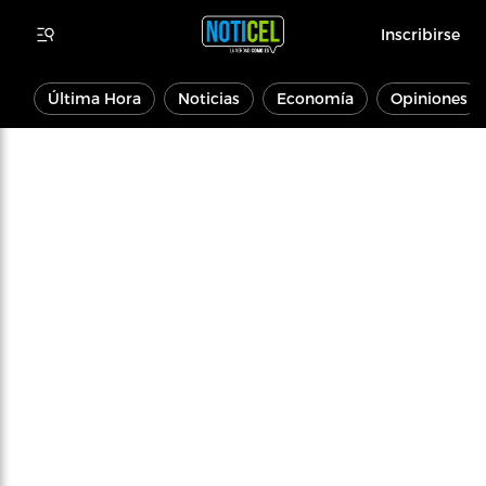
Inscribirse
Última Hora
Noticias
Economía
Opiniones