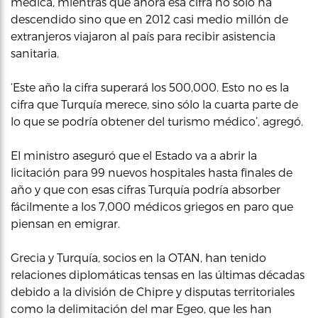
médica, mientras que ahora esa cifra no sólo ha
descendido sino que en 2012 casi medio millón de
extranjeros viajaron al país para recibir asistencia
sanitaria.
‘Este año la cifra superará los 500,000. Esto no es la
cifra que Turquía merece, sino sólo la cuarta parte de
lo que se podría obtener del turismo médico’, agregó.
El ministro aseguró que el Estado va a abrir la
licitación para 99 nuevos hospitales hasta finales de
año y que con esas cifras Turquía podría absorber
fácilmente a los 7,000 médicos griegos en paro que
piensan en emigrar.
Grecia y Turquía, socios en la OTAN, han tenido
relaciones diplomáticas tensas en las últimas décadas
debido a la división de Chipre y disputas territoriales
como la delimitación del mar Egeo, que les han