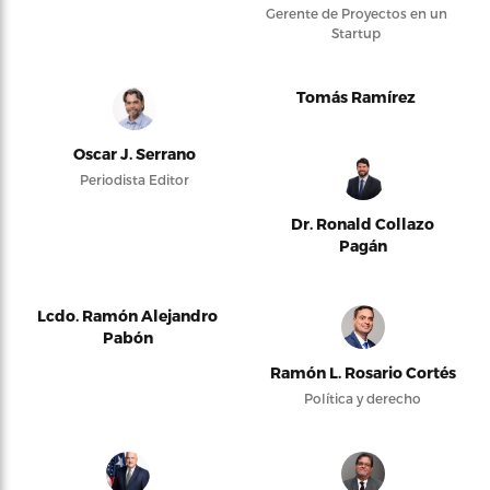
Gerente de Proyectos en un
Startup
Tomás Ramírez
Oscar J. Serrano
Periodista Editor
Dr. Ronald Collazo
Pagán
Lcdo. Ramón Alejandro
Pabón
Ramón L. Rosario Cortés
Política y derecho