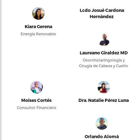
Lcdo Josué Cardona
Hernández
Kiara Gerena
Energía Renovable
Laureano Giraldez MD
Otorrinolaringología y
Cirugía de Cabeza y Cuello
Moises Cortés
Dra. Natalie Pérez Luna
Consultor Financiero
Orlando Alomá