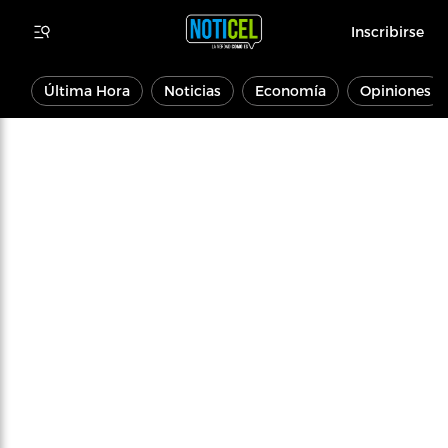
Inscribirse
Última Hora
Noticias
Economía
Opiniones