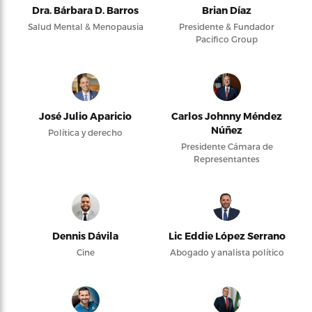
Dra. Bárbara D. Barros
Brian Díaz
Salud Mental & Menopausia
Presidente & Fundador
Pacifico Group
José Julio Aparicio
Carlos Johnny Méndez
Núñez
Política y derecho
Presidente Cámara de
Representantes
Dennis Dávila
Lic Eddie López Serrano
Cine
Abogado y analista político