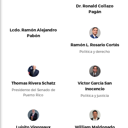
Dr. Ronald Collazo
Pagán
Lcdo. Ramón Alejandro
Pabón
Ramón L. Rosario Cortés
Política y derecho
Thomas Rivera Schatz
Víctor García San
Inocencio
Presidente del Senado de
Puerto Rico
Política y justicia
Luisito Vigoreaux
William Maldonado