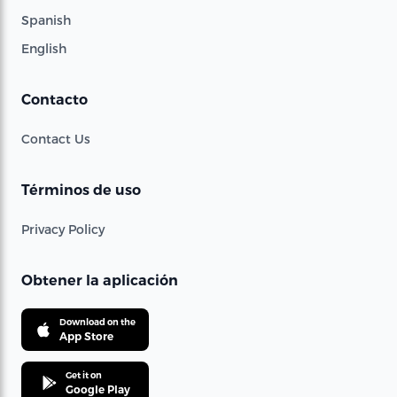
Spanish
English
Contacto
Contact Us
Términos de uso
Privacy Policy
Obtener la aplicación
Download on the
App Store
Get it on
Google Play