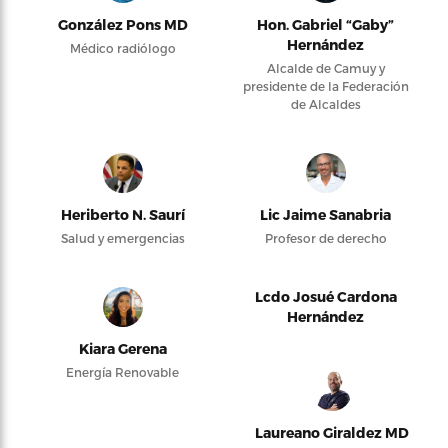
González Pons MD
Hon. Gabriel “Gaby”
Hernández
Médico radiólogo
Alcalde de Camuy y
presidente de la Federación
de Alcaldes
Heriberto N. Saurí
Lic Jaime Sanabria
Salud y emergencias
Profesor de derecho
Lcdo Josué Cardona
Hernández
Kiara Gerena
Energía Renovable
Laureano Giraldez MD