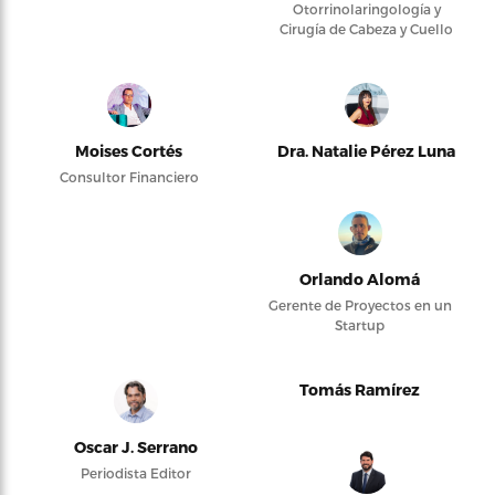
Otorrinolaringología y
Cirugía de Cabeza y Cuello
Moises Cortés
Dra. Natalie Pérez Luna
Consultor Financiero
Orlando Alomá
Gerente de Proyectos en un
Startup
Tomás Ramírez
Oscar J. Serrano
Periodista Editor