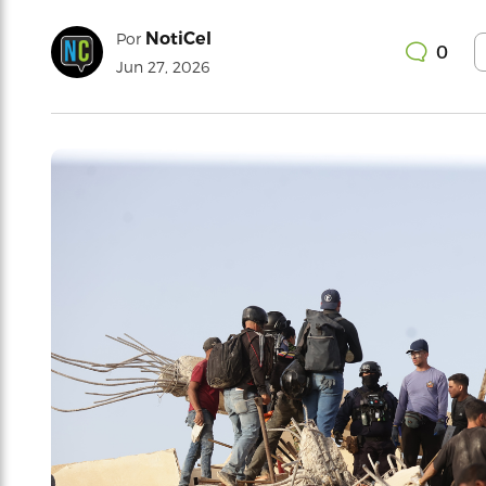
NotiCel
Por
0
Jun 27, 2026