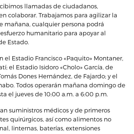
ecibimos llamadas de ciudadanos,
en colaborar. Trabajamos para agilizar la
r de mañana, cualquier persona podrá
 esfuerzo humanitario para apoyar al
de Estado.
n el Estadio Francisco «Paquito» Montaner,
í; el Estadio Isidoro «Cholo» García, de
Tomás Dones Hernández, de Fajardo; y el
aynabo. Todos operarán mañana domingo de
ta el jueves de 10:00 a.m. a 6:00 p.m.
tran suministros médicos y de primeros
ntes quirúrgicos, así como alimentos no
l, linternas, baterías, extensiones