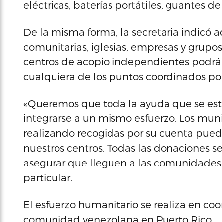
eléctricas, baterías portátiles, guantes d
De la misma forma, la secretaria indicó 
comunitarias, iglesias, empresas y grup
centros de acopio independientes podrán
cualquiera de los puntos coordinados p
«Queremos que toda la ayuda que se est
integrarse a un mismo esfuerzo. Los muni
realizando recogidas por su cuenta puede
nuestros centros. Todas las donaciones s
asegurar que lleguen a las comunidades 
particular.
El esfuerzo humanitario se realiza en co
comunidad venezolana en Puerto Rico.