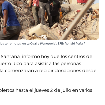
los terremotos, en La Guaira (Venezuela). EFE/ Ronald Peña R
a Santana, informó hoy que los centros de
rto Rico para asistir a las personas
ela comenzarán a recibir donaciones desde
rtos hasta el jueves 2 de julio en varios