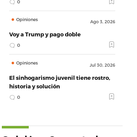
0
Opiniones
Ago 3, 2026
Voy a Trump y pago doble
0
Opiniones
Jul 30, 2026
El sinhogarismo juvenil tiene rostro,
historia y solución
0