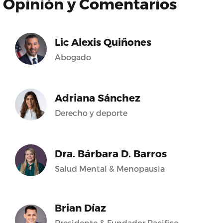
Opinión y Comentarios
Lic Alexis Quiñones
Abogado
Adriana Sánchez
Derecho y deporte
Dra. Bárbara D. Barros
Salud Mental & Menopausia
Brian Díaz
Presidente & Fundador Pacifico