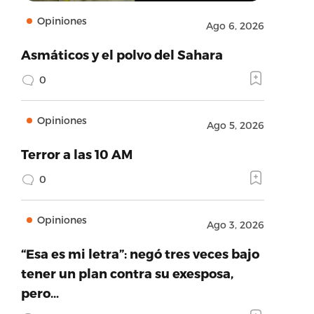
Opiniones
Ago 6, 2026
Asmáticos y el polvo del Sahara
0
Opiniones
Ago 5, 2026
Terror a las 10 AM
0
Opiniones
Ago 3, 2026
“Esa es mi letra”: negó tres veces bajo
tener un plan contra su exesposa,
pero…