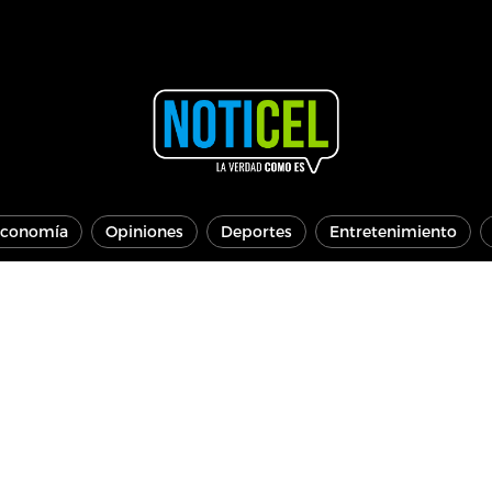
conomía
Opiniones
Deportes
Entretenimiento