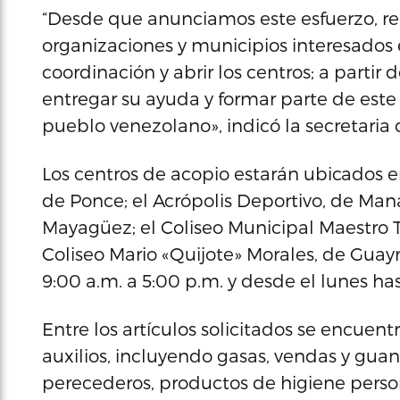
“Desde que anunciamos este esfuerzo, r
organizaciones y municipios interesados 
coordinación y abrir los centros; a parti
entregar su ayuda y formar parte de este
pueblo venezolano», indicó la secretaria 
Los centros de acopio estarán ubicados e
de Ponce; el Acrópolis Deportivo, de Manat
Mayagüez; el Coliseo Municipal Maestro 
Coliseo Mario «Quijote» Morales, de Gu
9:00 a.m. a 5:00 p.m. y desde el lunes has
Entre los artículos solicitados se encuen
auxilios, incluyendo gasas, vendas y gua
perecederos, productos de higiene persona