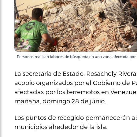
Personas realizan labores de búsqueda en una zona afectada por 
La secretaria de Estado, Rosachely River
acopio organizados por el Gobierno de Pue
afectadas por los terremotos en Venezu
mañana, domingo 28 de junio.
Los puntos de recogido permanecerán abie
municipios alrededor de la isla.