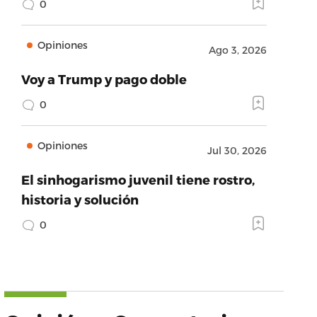
0
Opiniones
Ago 3, 2026
Voy a Trump y pago doble
0
Opiniones
Jul 30, 2026
El sinhogarismo juvenil tiene rostro,
historia y solución
0