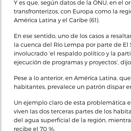
Y es que, según datos de la ONU, en el o
transfronterizos, con Europa como la reg
América Latina y el Caribe (61).
En ese sentido, uno de los casos a resalt
la cuenca del Río Lempa por parte de El
involucrado ‘el respaldo político y la part
ejecución de programas y proyectos’, dijo
Pese a lo anterior, en América Latina, q
habitantes, prevalece un patrón dispar en 
Un ejemplo claro de esta problemática e
viven las dos terceras partes de los habi
del agua superficial de la región, mient
recibe el 70 %.