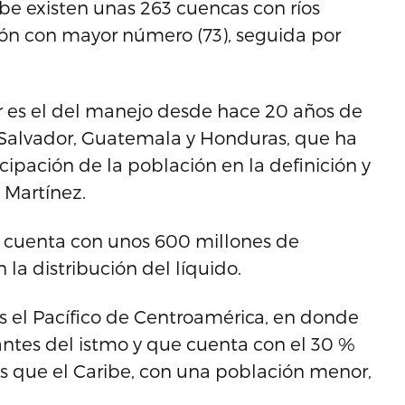
rbe existen unas 263 cuencas con ríos
ión con mayor número (73), seguida por
ar es el del manejo desde hace 20 años de
 Salvador, Guatemala y Honduras, que ha
icipación de la población en la definición y
 Martínez.
ue cuenta con unos 600 millones de
la distribución del líquido.
s el Pacífico de Centroamérica, en donde
tantes del istmo y que cuenta con el 30 %
ras que el Caribe, con una población menor,