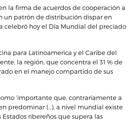
 en la firma de acuerdos de cooperación a
n un patrón de distribución dispar en
a celebró hoy el Día Mundial del preciado
cina para Latinoamerica y el Caribe del
te, la región, que concentra el 31 % de
orado en el manejo compartido de sus
 como ‘importante que, contrariamente a
n predominar (…), a nivel mundial existe
s Estados ribereños que supera las