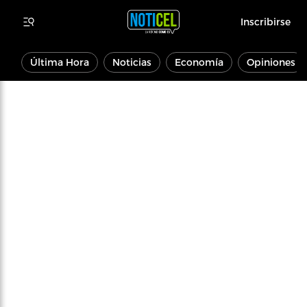
Inscribirse
Última Hora
Noticias
Economía
Opiniones