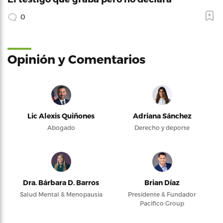
0
Opinión y Comentarios
Lic Alexis Quiñones
Adriana Sánchez
Abogado
Derecho y deporte
Dra. Bárbara D. Barros
Brian Díaz
Salud Mental & Menopausia
Presidente & Fundador
Pacifico Group