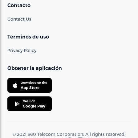
Contacto
Contact Us
Términos de uso
Privacy Policy
Obtener la aplicación
Download on the
App Store
Get it on
Google Play
© 2021 360 Telecom Corporation. All rights reserved.