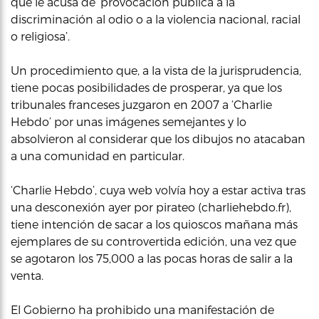
que le acusa de ‘provocación pública a la
discriminación al odio o a la violencia nacional, racial
o religiosa’.
Un procedimiento que, a la vista de la jurisprudencia,
tiene pocas posibilidades de prosperar, ya que los
tribunales franceses juzgaron en 2007 a ‘Charlie
Hebdo’ por unas imágenes semejantes y lo
absolvieron al considerar que los dibujos no atacaban
a una comunidad en particular.
‘Charlie Hebdo’, cuya web volvía hoy a estar activa tras
una desconexión ayer por pirateo (charliehebdo.fr),
tiene intención de sacar a los quioscos mañana más
ejemplares de su controvertida edición, una vez que
se agotaron los 75,000 a las pocas horas de salir a la
venta.
El Gobierno ha prohibido una manifestación de