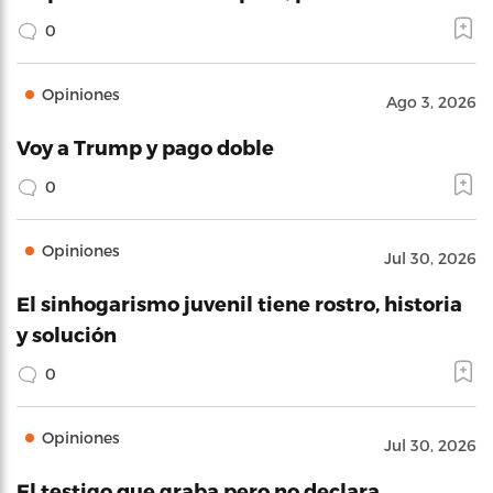
0
Opiniones
Ago 3, 2026
Voy a Trump y pago doble
0
Opiniones
Jul 30, 2026
El sinhogarismo juvenil tiene rostro, historia
y solución
0
Opiniones
Jul 30, 2026
El testigo que graba pero no declara