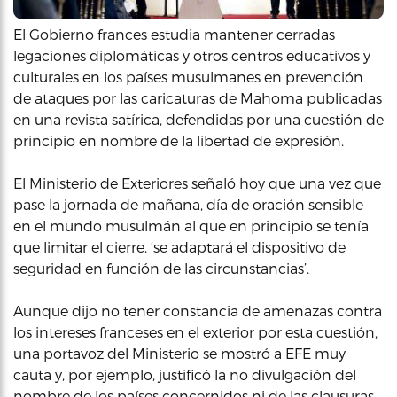
El Gobierno frances estudia mantener cerradas
legaciones diplomáticas y otros centros educativos y
culturales en los países musulmanes en prevención
de ataques por las caricaturas de Mahoma publicadas
en una revista satírica, defendidas por una cuestión de
principio en nombre de la libertad de expresión.
El Ministerio de Exteriores señaló hoy que una vez que
pase la jornada de mañana, día de oración sensible
en el mundo musulmán al que en principio se tenía
que limitar el cierre, ‘se adaptará el dispositivo de
seguridad en función de las circunstancias’.
Aunque dijo no tener constancia de amenazas contra
los intereses franceses en el exterior por esta cuestión,
una portavoz del Ministerio se mostró a EFE muy
cauta y, por ejemplo, justificó la no divulgación del
nombre de los países concernidos ni de las clausuras