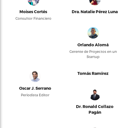
Moises Cortés
Dra. Natalie Pérez Luna
Consultor Financiero
Orlando Alomá
Gerente de Proyectos en un
Startup
Tomás Ramírez
Oscar J. Serrano
Periodista Editor
Dr. Ronald Collazo
Pagán