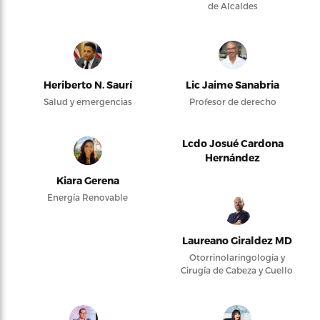
de Alcaldes
Heriberto N. Saurí
Lic Jaime Sanabria
Salud y emergencias
Profesor de derecho
Lcdo Josué Cardona
Hernández
Kiara Gerena
Energía Renovable
Laureano Giraldez MD
Otorrinolaringología y
Cirugía de Cabeza y Cuello