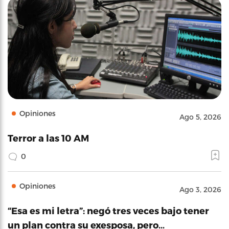
Opiniones
Ago 5, 2026
Terror a las 10 AM
0
Opiniones
Ago 3, 2026
“Esa es mi letra”: negó tres veces bajo tener
un plan contra su exesposa, pero…