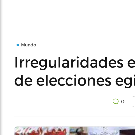
Mundo
Irregularidades 
de elecciones eg
0