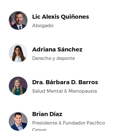
Lic Alexis Quiñones
Abogado
Adriana Sánchez
Derecho y deporte
Dra. Bárbara D. Barros
Salud Mental & Menopausia
Brian Díaz
Presidente & Fundador Pacifico
Group