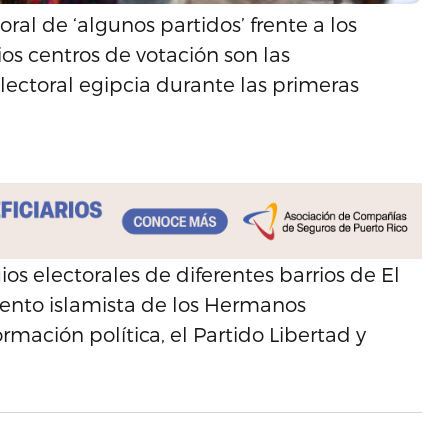
ral de ‘algunos partidos’ frente a los
rios centros de votación son las
Electoral egipcia durante las primeras
os electorales de diferentes barrios de El
iento islamista de los Hermanos
mación política, el Partido Libertad y