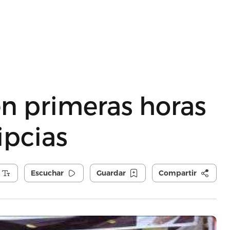
en primeras horas
ipcias
Escuchar
Guardar
Compartir