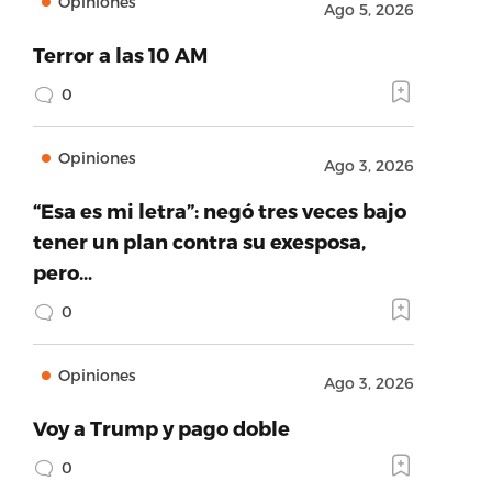
Opiniones
Ago 5, 2026
Terror a las 10 AM
0
Opiniones
Ago 3, 2026
“Esa es mi letra”: negó tres veces bajo
tener un plan contra su exesposa,
pero…
0
Opiniones
Ago 3, 2026
Voy a Trump y pago doble
0