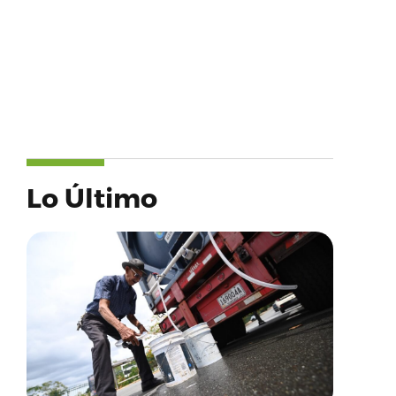
Lo Último