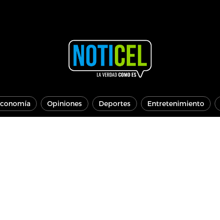
conomía
Opiniones
Deportes
Entretenimiento