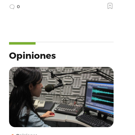
0
Opiniones