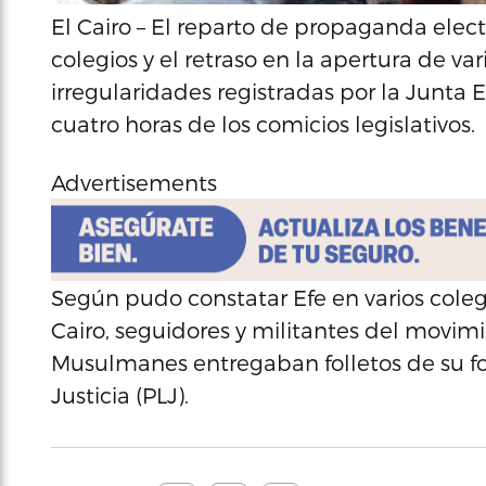
El Cairo – El reparto de propaganda electo
colegios y el retraso en la apertura de va
irregularidades registradas por la Junta 
cuatro horas de los comicios legislativos.
Advertisements
Según pudo constatar Efe en varios colegi
Cairo, seguidores y militantes del movim
Musulmanes entregaban folletos de su for
Justicia (PLJ).