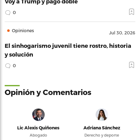
Voy a Trump y pago doble
0
Opiniones
Jul 30, 2026
El sinhogarismo juvenil tiene rostro, historia
y solución
0
Opinión y Comentarios
Lic Alexis Quiñones
Adriana Sánchez
Abogado
Derecho y deporte