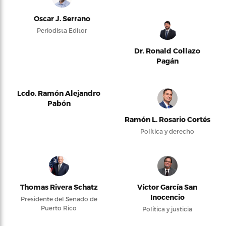
Oscar J. Serrano
Periodista Editor
Dr. Ronald Collazo
Pagán
Lcdo. Ramón Alejandro
Pabón
Ramón L. Rosario Cortés
Política y derecho
Thomas Rivera Schatz
Víctor García San
Inocencio
Presidente del Senado de
Puerto Rico
Política y justicia