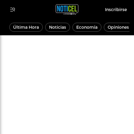
Inscribirse
Última Hora
Noticias
Economía
Opiniones