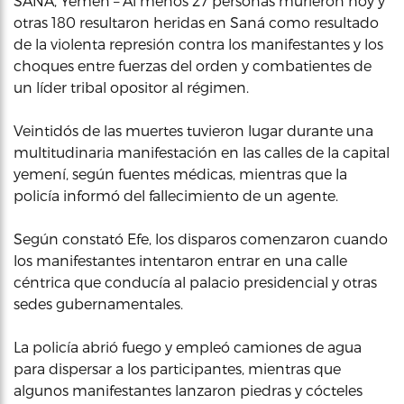
SANÁ, Yemen – Al menos 27 personas murieron hoy y
otras 180 resultaron heridas en Saná como resultado
de la violenta represión contra los manifestantes y los
choques entre fuerzas del orden y combatientes de
un líder tribal opositor al régimen.
Veintidós de las muertes tuvieron lugar durante una
multitudinaria manifestación en las calles de la capital
yemení, según fuentes médicas, mientras que la
policía informó del fallecimiento de un agente.
Según constató Efe, los disparos comenzaron cuando
los manifestantes intentaron entrar en una calle
céntrica que conducía al palacio presidencial y otras
sedes gubernamentales.
La policía abrió fuego y empleó camiones de agua
para dispersar a los participantes, mientras que
algunos manifestantes lanzaron piedras y cócteles