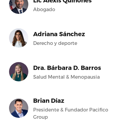
Lic Alexis Quiñones
Abogado
Adriana Sánchez
Derecho y deporte
Dra. Bárbara D. Barros
Salud Mental & Menopausia
Brian Díaz
Presidente & Fundador Pacifico
Group