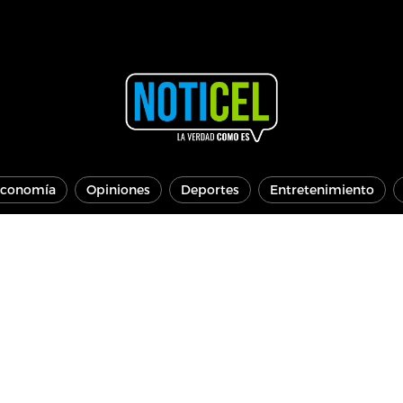
conomía
Opiniones
Deportes
Entretenimiento