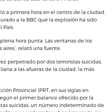
 a primera hora en el centro de la ciudad.
urado a la BBC que la explosión ha sido
l País.
 plena hora punta. Las ventanas de los
 aires’, relató una fuente.
z perpetrado por dos terroristas suicidas,
aliana a las afueras de la ciudad, la más
ión Provincial (PRT, en sus siglas en
según el primer balance ofrecido por la
istas suicidas, un número indeterminado de