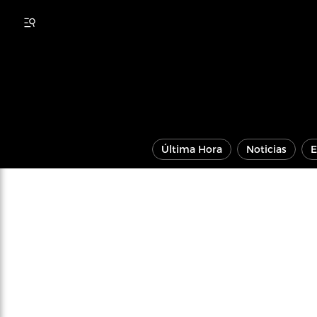
Última Hora
Noticias
E