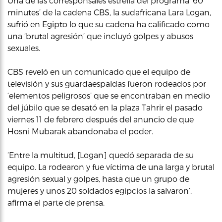
Una de las corresponsales estrella del programa ’60
minutes’ de la cadena CBS, la sudafricana Lara Logan,
sufrió en Egipto lo que su cadena ha calificado como
una ‘brutal agresión’ que incluyó golpes y abusos
sexuales.
CBS reveló en un comunicado que el equipo de
televisión y sus guardaespaldas fueron rodeados por
‘elementos peligrosos’ que se encontraban en medio
del júbilo que se desató en la plaza Tahrir el pasado
viernes 11 de febrero después del anuncio de que
Hosni Mubarak abandonaba el poder.
‘Entre la multitud, [Logan] quedó separada de su
equipo. La rodearon y fue víctima de una larga y brutal
agresión sexual y golpes, hasta que un grupo de
mujeres y unos 20 soldados egipcios la salvaron’,
afirma el parte de prensa.