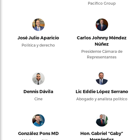
Pacifico Group
José Julio Aparicio
Carlos Johnny Méndez
Núñez
Política y derecho
Presidente Cámara de
Representantes
Dennis Dávila
Lic Eddie López Serrano
Cine
Abogado y analista político
González Pons MD
Hon. Gabriel “Gaby”
Hernández