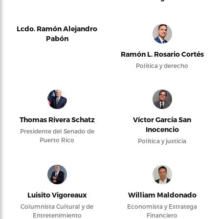
Lcdo. Ramón Alejandro
Pabón
Ramón L. Rosario Cortés
Política y derecho
Thomas Rivera Schatz
Víctor García San
Inocencio
Presidente del Senado de
Puerto Rico
Política y justicia
Luisito Vigoreaux
William Maldonado
Columnista Cultural y de
Economista y Estratega
Entretenimiento
Financiero