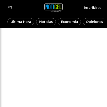
Inscribirse
Última Hora
Noticias
Economía
Opiniones