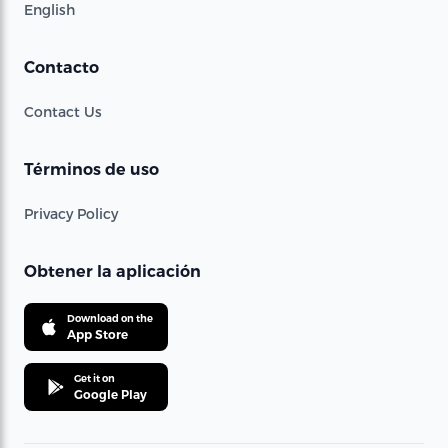
English
Contacto
Contact Us
Términos de uso
Privacy Policy
Obtener la aplicación
Download on the
App Store
Get it on
Google Play