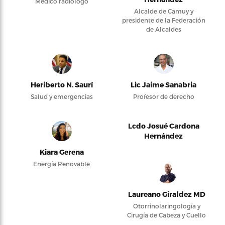
Médico radiólogo
Alcalde de Camuy y
presidente de la Federación
de Alcaldes
Heriberto N. Saurí
Lic Jaime Sanabria
Salud y emergencias
Profesor de derecho
Lcdo Josué Cardona
Hernández
Kiara Gerena
Energía Renovable
Laureano Giraldez MD
Otorrinolaringología y
Cirugía de Cabeza y Cuello