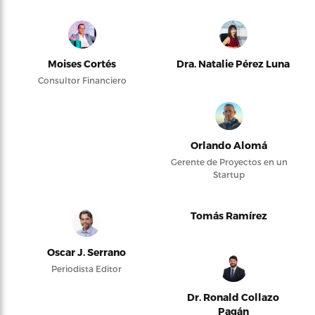
Moises Cortés
Dra. Natalie Pérez Luna
Consultor Financiero
Orlando Alomá
Gerente de Proyectos en un
Startup
Tomás Ramírez
Oscar J. Serrano
Periodista Editor
Dr. Ronald Collazo
Pagán