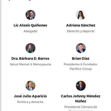
Lic Alexis Quiñones
Adriana Sánchez
Abogado
Derecho y deporte
Dra. Bárbara D. Barros
Brian Díaz
Salud Mental & Menopausia
Presidente & Fundador
Pacifico Group
José Julio Aparicio
Carlos Johnny Méndez
Núñez
Política y derecho
Presidente Cámara de