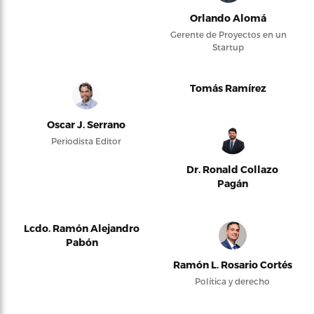
Orlando Alomá
Gerente de Proyectos en un
Startup
Tomás Ramírez
Oscar J. Serrano
Periodista Editor
Dr. Ronald Collazo
Pagán
Lcdo. Ramón Alejandro
Pabón
Ramón L. Rosario Cortés
Política y derecho