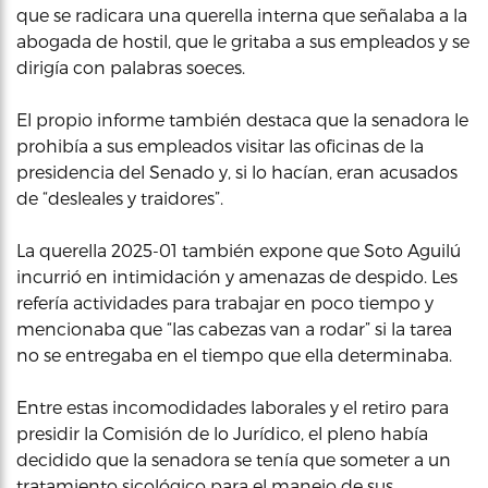
que se radicara una querella interna que señalaba a la
abogada de hostil, que le gritaba a sus empleados y se
dirigía con palabras soeces.
El propio informe también destaca que la senadora le
prohibía a sus empleados visitar las oficinas de la
presidencia del Senado y, si lo hacían, eran acusados
de “desleales y traidores”.
La querella 2025-01 también expone que Soto Aguilú
incurrió en intimidación y amenazas de despido. Les
refería actividades para trabajar en poco tiempo y
mencionaba que “las cabezas van a rodar” si la tarea
no se entregaba en el tiempo que ella determinaba.
Entre estas incomodidades laborales y el retiro para
presidir la Comisión de lo Jurídico, el pleno había
decidido que la senadora se tenía que someter a un
tratamiento sicológico para el manejo de sus