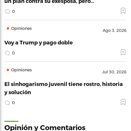
un plan contra su exesposa, pero…
0
Opiniones
Ago 3, 2026
Voy a Trump y pago doble
0
Opiniones
Jul 30, 2026
El sinhogarismo juvenil tiene rostro, historia
y solución
0
Opinión y Comentarios