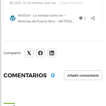
Compartir
0
COMENTARIOS
Añadir comentario