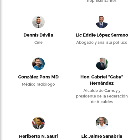
Representantes
Dennis Dávila
Lic Eddie López Serrano
Cine
Abogado y analista político
González Pons MD
Hon. Gabriel “Gaby”
Hernández
Médico radiólogo
Alcalde de Camuy y
presidente de la Federación
de Alcaldes
Heriberto N. Saurí
Lic Jaime Sanabria