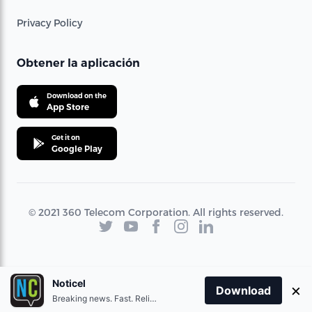
Privacy Policy
Obtener la aplicación
Download on the
App Store
Get it on
Google Play
© 2021 360 Telecom Corporation. All rights reserved.
Noticel
×
Download
Breaking news. Fast. Reliable.