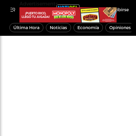
Advertisements
Inscribirse
Última Hora
Noticias
Economía
Opiniones