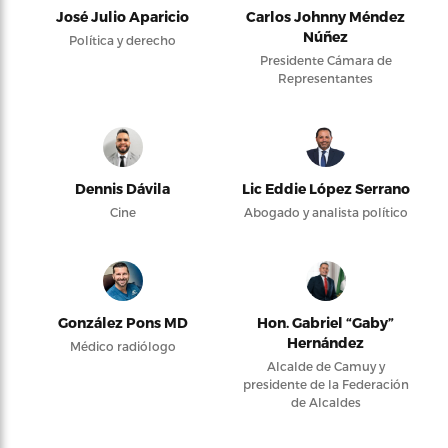
José Julio Aparicio
Carlos Johnny Méndez
Núñez
Política y derecho
Presidente Cámara de
Representantes
Dennis Dávila
Lic Eddie López Serrano
Cine
Abogado y analista político
González Pons MD
Hon. Gabriel “Gaby”
Hernández
Médico radiólogo
Alcalde de Camuy y
presidente de la Federación
de Alcaldes