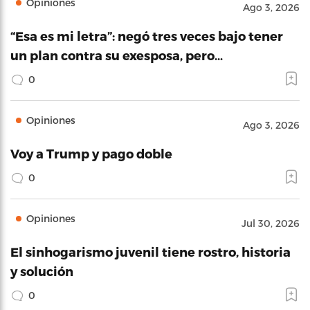
Opiniones
Ago 3, 2026
“Esa es mi letra”: negó tres veces bajo tener
un plan contra su exesposa, pero…
0
Opiniones
Ago 3, 2026
Voy a Trump y pago doble
0
Opiniones
Jul 30, 2026
El sinhogarismo juvenil tiene rostro, historia
y solución
0