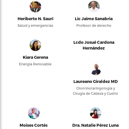
Heriberto N. Saurí
Lic Jaime Sanabria
Salud y emergencias
Profesor de derecho
Lcdo Josué Cardona
Hernández
Kiara Gerena
Energía Renovable
Laureano Giraldez MD
Otorrinolaringología y
Cirugía de Cabeza y Cuello
Moises Cortés
Dra. Natalie Pérez Luna