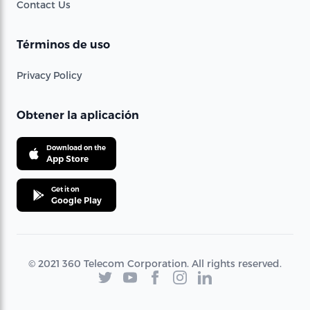
Contact Us
Términos de uso
Privacy Policy
Obtener la aplicación
Download on the
App Store
Get it on
Google Play
© 2021 360 Telecom Corporation. All rights reserved.