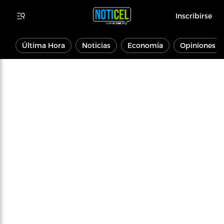
Inscribirse
Última Hora
Noticias
Economía
Opiniones