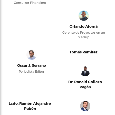
Consultor Financiero
Orlando Alomá
Gerente de Proyectos en un
Startup
Tomás Ramírez
Oscar J. Serrano
Periodista Editor
Dr. Ronald Collazo
Pagán
Lcdo. Ramón Alejandro
Pabón