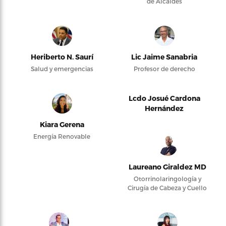
de Alcaldes
Heriberto N. Saurí
Lic Jaime Sanabria
Salud y emergencias
Profesor de derecho
Lcdo Josué Cardona
Hernández
Kiara Gerena
Energía Renovable
Laureano Giraldez MD
Otorrinolaringología y
Cirugía de Cabeza y Cuello