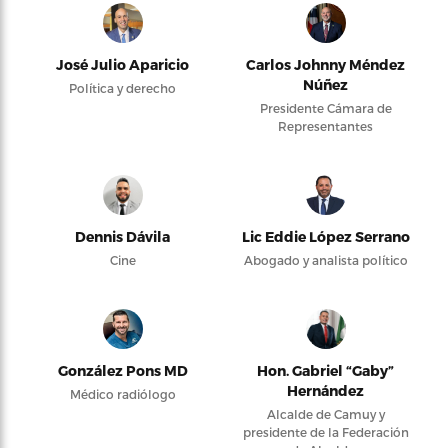
José Julio Aparicio
Carlos Johnny Méndez
Núñez
Política y derecho
Presidente Cámara de
Representantes
Dennis Dávila
Lic Eddie López Serrano
Cine
Abogado y analista político
González Pons MD
Hon. Gabriel “Gaby”
Hernández
Médico radiólogo
Alcalde de Camuy y
presidente de la Federación