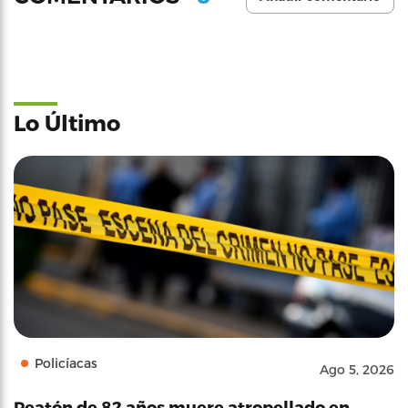
Lo Último
Policíacas
Ago 5, 2026
Peatón de 82 años muere atropellado en