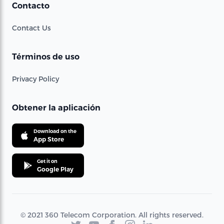
Contacto
Contact Us
Términos de uso
Privacy Policy
Obtener la aplicación
Download on the
App Store
Get it on
Google Play
© 2021 360 Telecom Corporation. All rights reserved.