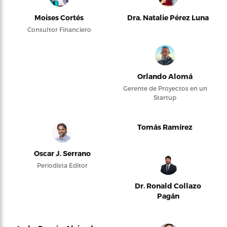
Moises Cortés
Dra. Natalie Pérez Luna
Consultor Financiero
Orlando Alomá
Gerente de Proyectos en un
Startup
Tomás Ramírez
Oscar J. Serrano
Periodista Editor
Dr. Ronald Collazo
Pagán