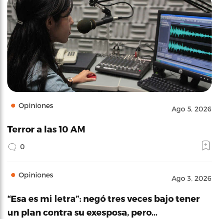
Opiniones
Ago 5, 2026
Terror a las 10 AM
0
Opiniones
Ago 3, 2026
“Esa es mi letra”: negó tres veces bajo tener
un plan contra su exesposa, pero…