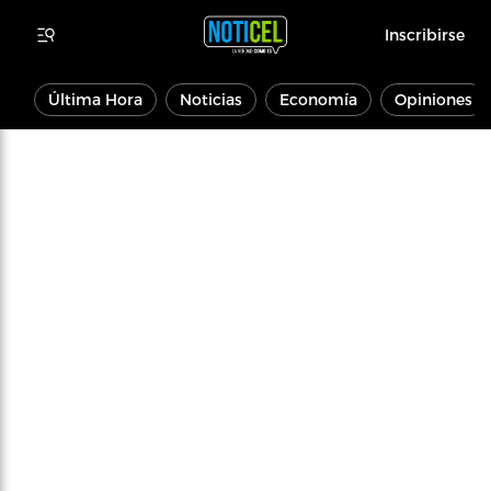
Inscribirse
Última Hora
Noticias
Economía
Opiniones