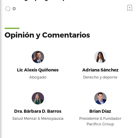
0
Opinión y Comentarios
Lic Alexis Quiñones
Adriana Sánchez
Abogado
Derecho y deporte
Dra. Bárbara D. Barros
Brian Díaz
Salud Mental & Menopausia
Presidente & Fundador
Pacifico Group