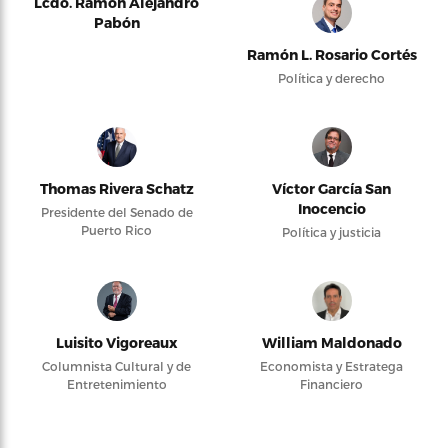
Lcdo. Ramón Alejandro
Pabón
Ramón L. Rosario Cortés
Política y derecho
Thomas Rivera Schatz
Víctor García San
Inocencio
Presidente del Senado de
Puerto Rico
Política y justicia
Luisito Vigoreaux
William Maldonado
Columnista Cultural y de
Economista y Estratega
Entretenimiento
Financiero