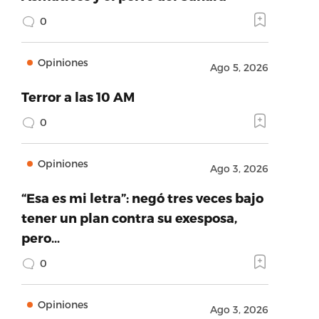
0
Opiniones
Ago 5, 2026
Terror a las 10 AM
0
Opiniones
Ago 3, 2026
“Esa es mi letra”: negó tres veces bajo
tener un plan contra su exesposa,
pero…
0
Opiniones
Ago 3, 2026