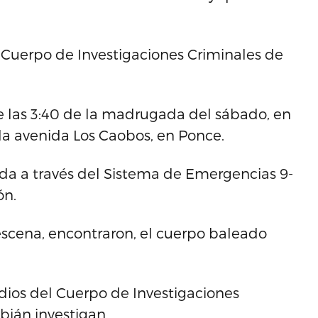
 Cuerpo de Investigaciones Criminales de
e las 3:40 de la madrugada del sábado, en
la avenida Los Caobos, en Ponce.
ada a través del Sistema de Emergencias 9-
ón.
 escena, encontraron, el cuerpo baleado
idios del Cuerpo de Investigaciones
obián investigan.