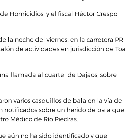
de Homicidios, y el fiscal Héctor Crespo
de la noche del viernes, en la carretera PR-
salón de actividades en jurisdicción de Toa
 una llamada al cuartel de Dajaos, sobre
aron varios casquillos de bala en la vía de
on notificados sobre un herido de bala que
tro Médico de Río Piedras.
ue aún no ha sido identificado y que