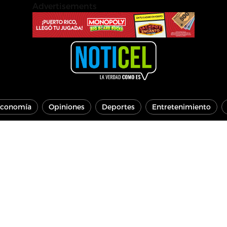
Advertisements
conomía
Opiniones
Deportes
Entretenimiento