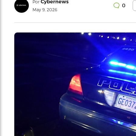
Cybernews
Por
0
May 9, 2026