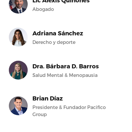
Lic Alexis Quiñones
Abogado
Adriana Sánchez
Derecho y deporte
Dra. Bárbara D. Barros
Salud Mental & Menopausia
Brian Díaz
Presidente & Fundador Pacifico
Group