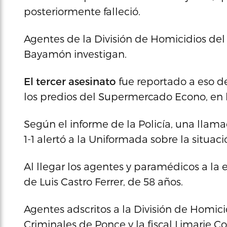
posteriormente falleció.
Agentes de la División de Homicidios del
Bayamón investigan.
El tercer asesinato
fue reportado a eso d
los predios del Supermercado Econo, en 
Según el informe de la Policía, una llam
1-1 alertó a la Uniformada sobre la situaci
Al llegar los agentes y paramédicos a la
de Luis Castro Ferrer, de 58 años.
Agentes adscritos a la División de Homic
Criminales de Ponce y la fiscal Limarie C