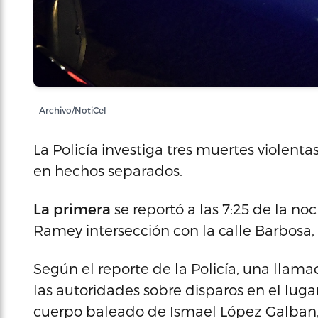
Archivo/NotiCel
La Policía investiga tres muertes violen
en hechos separados.
La primera
se reportó a las 7:25 de la no
Ramey intersección con la calle Barbosa,
Según el reporte de la Policía, una llama
las autoridades sobre disparos en el lugar
cuerpo baleado de Ismael López Galban, 