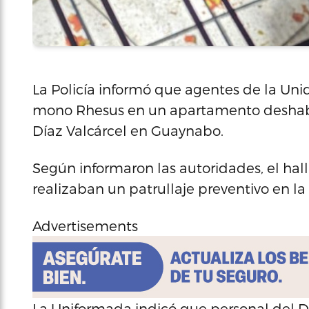
La Policía informó que agentes de la Un
mono Rhesus en un apartamento deshabit
Díaz Valcárcel en Guaynabo.
Según informaron las autoridades, el hal
realizaban un patrullaje preventivo en la
Advertisements
La Uniformada indicó que personal del 