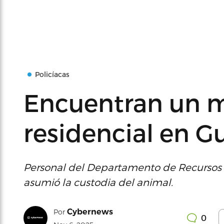
Policíacas
Encuentran un 
residencial en 
Personal del Departamento de Recursos N
asumió la custodia del animal.
Cybernews
Por
0