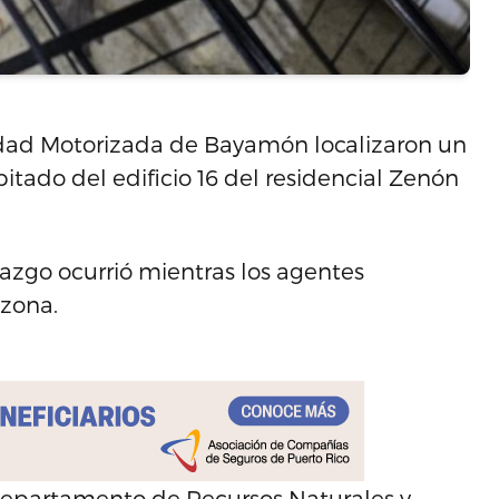
idad Motorizada de Bayamón localizaron un
ado del edificio 16 del residencial Zenón
lazgo ocurrió mientras los agentes
 zona.
Departamento de Recursos Naturales y