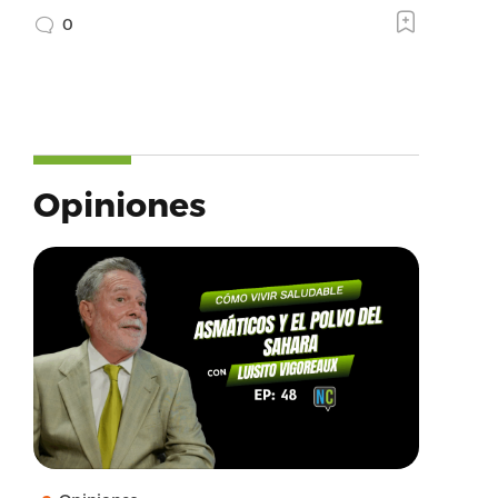
0
Opiniones