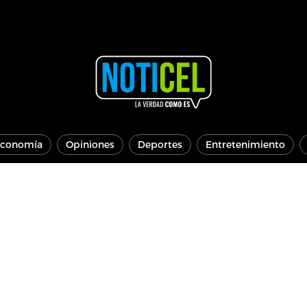
conomía
Opiniones
Deportes
Entretenimiento