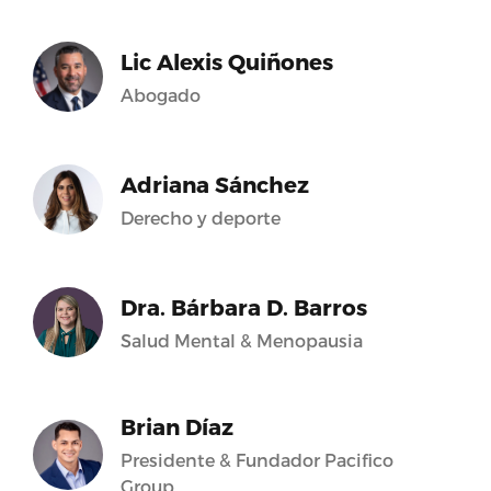
Lic Alexis Quiñones
Abogado
Adriana Sánchez
Derecho y deporte
Dra. Bárbara D. Barros
Salud Mental & Menopausia
Brian Díaz
Presidente & Fundador Pacifico
Group