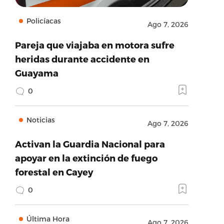
Policíacas
Ago 7, 2026
Pareja que viajaba en motora sufre
heridas durante accidente en
Guayama
0
Noticias
Ago 7, 2026
Activan la Guardia Nacional para
apoyar en la extinción de fuego
forestal en Cayey
0
Última Hora
Ago 7, 2026