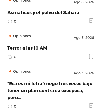
Opiniones
Ago 6, 2026
Asmáticos y el polvo del Sahara
0
Opiniones
Ago 5, 2026
Terror a las 10 AM
0
Opiniones
Ago 3, 2026
“Esa es mi letra”: negó tres veces bajo
tener un plan contra su exesposa,
pero…
0