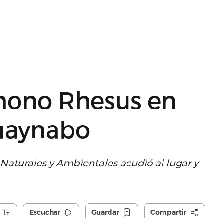
mono Rhesus en
Guaynabo
aturales y Ambientales acudió al lugar y
Escuchar
Guardar
Compartir